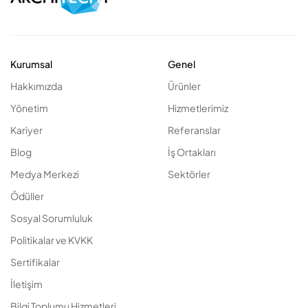
Kurumsal
Genel
Hakkımızda
Ürünler
Yönetim
Hizmetlerimiz
Kariyer
Referanslar
Blog
İş Ortakları
Medya Merkezi
Sektörler
Ödüller
Sosyal Sorumluluk
Politikalar ve KVKK
Sertifikalar
İletişim
Bilgi Toplumu Hizmetleri