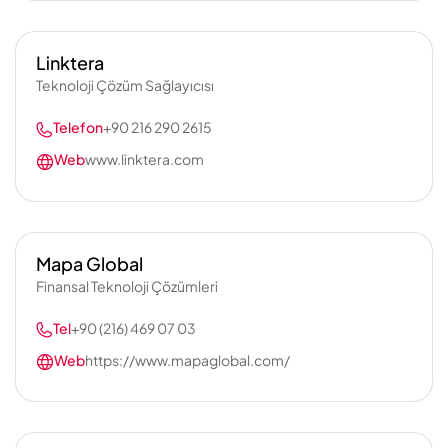
Linktera
Teknoloji Çözüm Sağlayıcısı
Telefon
+90 216 290 2615
Web
www.linktera.com
Mapa Global
Finansal Teknoloji Çözümleri
Tel
+90 (216) 469 07 03
Web
https://www.mapaglobal.com/