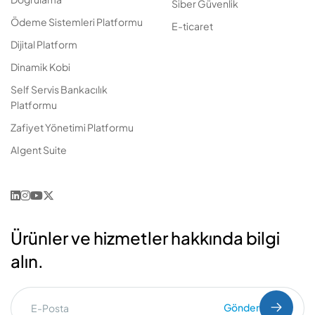
Siber Güvenlik
Ödeme Sistemleri Platformu
E-ticaret
Dijital Platform
Dinamik Kobi
Self Servis Bankacılık
Platformu
Zafiyet Yönetimi Platformu
AIgent Suite
Ürünler ve hizmetler hakkında bilgi
alın.
Gönder