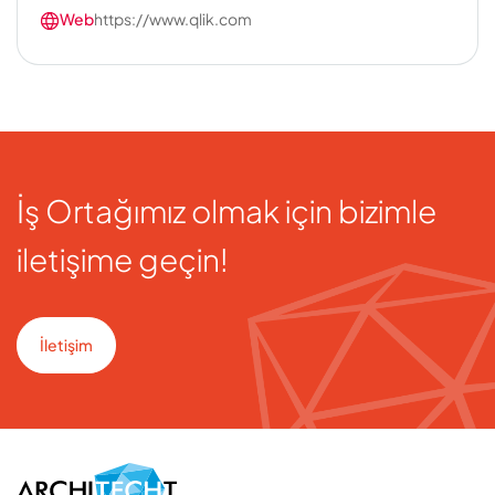
Web
https://www.qlik.com
İş Ortağımız olmak için bizimle
iletişime geçin!
İletişim