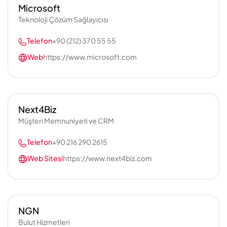
Microsoft
Teknoloji Çözüm Sağlayıcısı
Telefon
+90 (212) 370 55 55
Web
https://www.microsoft.com
Next4Biz
Müşteri Memnuniyeti ve CRM
Telefon
+90 216 290 2615
Web Sitesi
https://www.next4biz.com
NGN
Bulut Hizmetleri