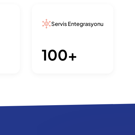
Servis Entegrasyonu
100
+