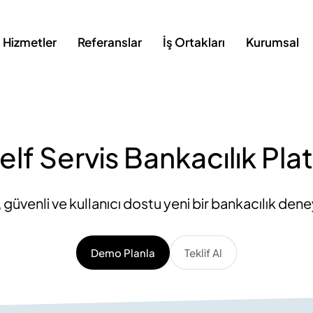
Hizmetler
Referanslar
İş Ortakları
Kurumsal
lf Servis Bankacılık Pl
ı, güvenli ve kullanıcı dostu yeni bir bankacılık dene
Demo Planla
Teklif Al