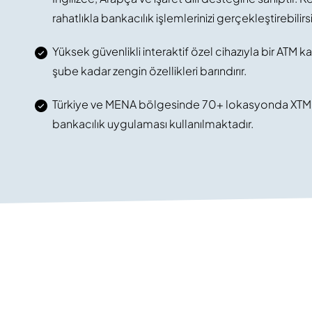
rahatlıkla bankacılık işlemlerinizi gerçekleştirebilirsi
Yüksek güvenlikli interaktif özel cihazıyla bir ATM ka
şube kadar zengin özellikleri barındırır.
Türkiye ve MENA bölgesinde 70+ lokasyonda XTM s
bankacılık uygulaması kullanılmaktadır.