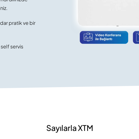
niz.
dar pratik ve bir
elf servis
Sayılarla XTM