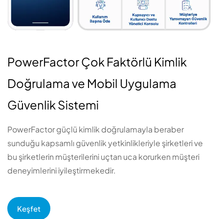
PowerFactor Çok Faktörlü Kimlik
Doğrulama ve Mobil Uygulama
Güvenlik Sistemi
PowerFactor güçlü kimlik doğrulamayla beraber
sunduğu kapsamlı güvenlik yetkinlikleriyle şirketleri ve
bu şirketlerin müşterilerini uçtan uca korurken müşteri
deneyimlerini iyileştirmekedir.
Keşfet