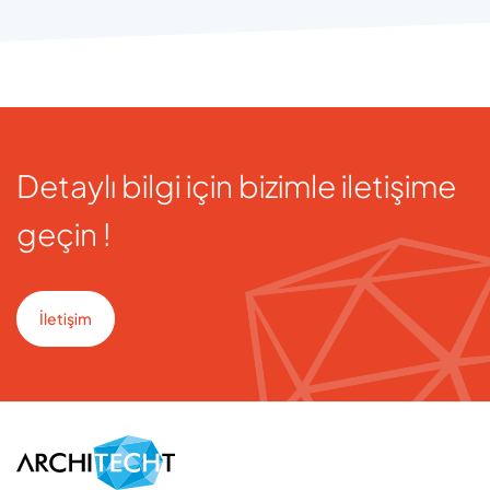
Detaylı bilgi için bizimle iletişime
geçin !
İletişim