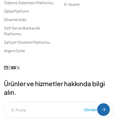
Ödeme Sistemleri Platformu
E-ticaret
Dijital Platform
Dinamik Kobi
Self Servis Bankacılık
Platformu
Zafiyet Yönetimi Platformu
AIgent Suite
Ürünler ve hizmetler hakkında bilgi
alın.
Gönder