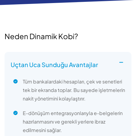
Neden Dinamik Kobi?
Uçtan Uca Sunduğu Avantajlar
Tüm bankalardaki hesapları, çek ve senetleri
tek bir ekranda toplar. Bu sayede işletmelerin
nakit yönetimini kolaylaştırır.
E-dönüşüm entegrasyonlarıyla e-belgelerin
hazırlanmasını ve gerekli yerlere ibraz
edilmesini sağlar.