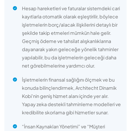
Hesap hareketleri ve faturalar sistemdeki cari
kayıtlarla otomatik olarak eşleştirilir, böylece
işletmelerin borç/alacak ilişkilerini detaylı bir
şekilde takip etmeleri mümkün hale gelir.
Geçmiş ödeme ve tahsilat alışkanlıklarına
dayanarak yakın geleceğe yönelik tahminler
yapılabilir, bu da işletmelerin geleceği daha
net görebilmelerine yardımcı olur.
İşletmelerin finansal sağlığını ölçmek ve bu
konuda bilinçlendirmek, Architecht Dinamik
Kobi'nin geniş hizmet alanı içinde yer alır.
Yapay zeka destekli tahminleme modelleri ve
kredibilite skorlama gibi hizmetler sunar.
“İnsan Kaynakları Yönetimi” ve “Müşteri