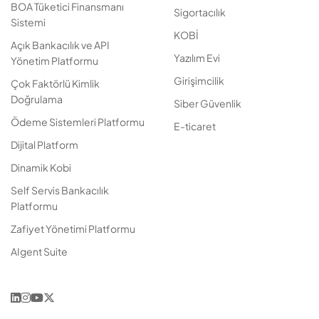
BOA Tüketici Finansmanı
Sigortacılık
Sistemi
KOBİ
Açık Bankacılık ve API
Yazılım Evi
Yönetim Platformu
Girişimcilik
Çok Faktörlü Kimlik
Doğrulama
Siber Güvenlik
Ödeme Sistemleri Platformu
E-ticaret
Dijital Platform
Dinamik Kobi
Self Servis Bankacılık
Platformu
Zafiyet Yönetimi Platformu
AIgent Suite