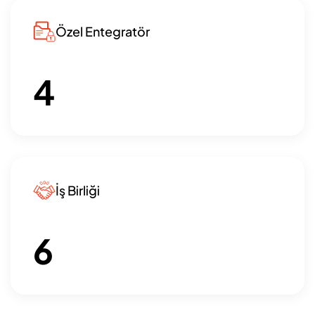
Özel Entegratör
4
İş Birliği
6