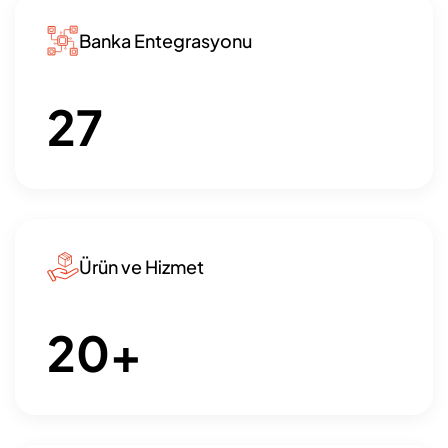
Banka Entegrasyonu
27
Ürün ve Hizmet
20
+