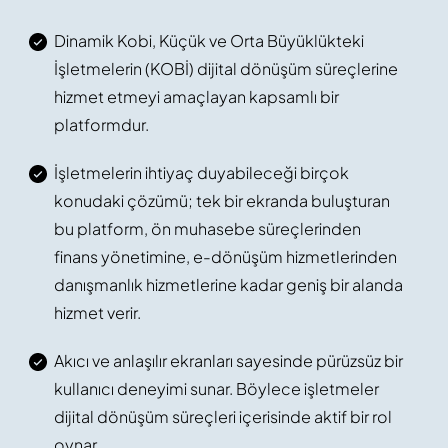
Dinamik Kobi, Küçük ve Orta Büyüklükteki
İşletmelerin (KOBİ) dijital dönüşüm süreçlerine
hizmet etmeyi amaçlayan kapsamlı bir
platformdur.
İşletmelerin ihtiyaç duyabileceği birçok
konudaki çözümü; tek bir ekranda buluşturan
bu platform, ön muhasebe süreçlerinden
finans yönetimine, e-dönüşüm hizmetlerinden
danışmanlık hizmetlerine kadar geniş bir alanda
hizmet verir.
Akıcı ve anlaşılır ekranları sayesinde pürüzsüz bir
kullanıcı deneyimi sunar. Böylece işletmeler
dijital dönüşüm süreçleri içerisinde aktif bir rol
oynar.