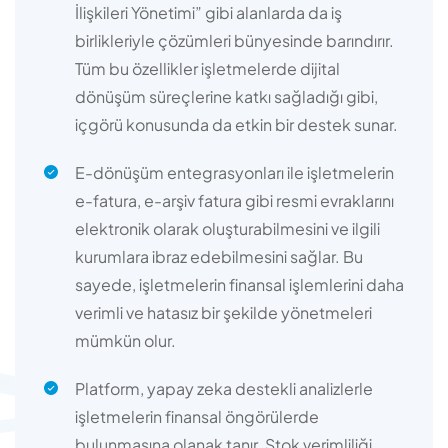
İlişkileri Yönetimi” gibi alanlarda da iş
birlikleriyle çözümleri bünyesinde barındırır.
Tüm bu özellikler işletmelerde dijital
dönüşüm süreçlerine katkı sağladığı gibi,
içgörü konusunda da etkin bir destek sunar.
E-dönüşüm entegrasyonları ile işletmelerin
e-fatura, e-arşiv fatura gibi resmi evraklarını
elektronik olarak oluşturabilmesini ve ilgili
kurumlara ibraz edebilmesini sağlar. Bu
sayede, işletmelerin finansal işlemlerini daha
verimli ve hatasız bir şekilde yönetmeleri
mümkün olur.
Platform, yapay zeka destekli analizlerle
işletmelerin finansal öngörülerde
bulunmasına olanak tanır. Stok verimliliği,