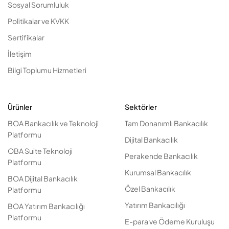
Sosyal Sorumluluk
Politikalar ve KVKK
Sertifikalar
İletişim
Bilgi Toplumu Hizmetleri
Ürünler
Sektörler
BOA Bankacılık ve Teknoloji
Tam Donanımlı Bankacılık
Platformu
Dijital Bankacılık
OBA Suite Teknoloji
Perakende Bankacılık
Platformu
Kurumsal Bankacılık
BOA Dijital Bankacılık
Özel Bankacılık
Platformu
Yatırım Bankacılığı
BOA Yatırım Bankacılığı
Platformu
E-para ve Ödeme Kuruluşu