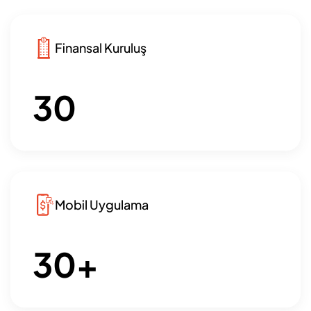
Finansal Kuruluş
30
Mobil Uygulama
30
+