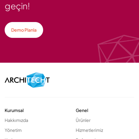
geçin!
Demo Planla
Kurumsal
Genel
Hakkımızda
Ürünler
Yönetim
Hizmetlerimiz