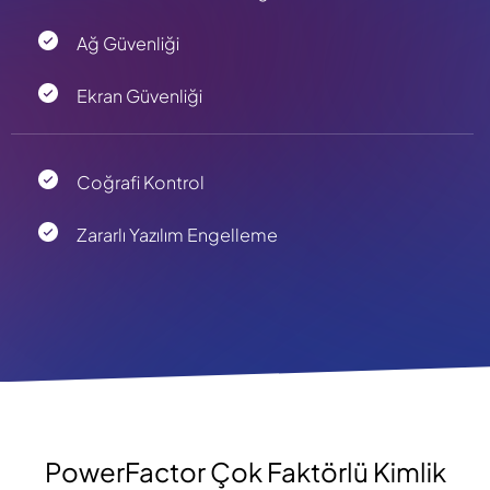
Ağ Güvenliği
Ekran Güvenliği
Coğrafi Kontrol
Zararlı Yazılım Engelleme
PowerFactor Çok Faktörlü Kimlik