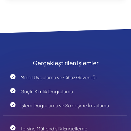
Gerçekleştirilen İşlemler
Mobil Uygulama ve Cihaz Güvenliği
Güçlü Kimlik Doğrulama
İşlem Doğrulama ve Sözleşme İmzalama
Tersine Mühendislik Engelleme