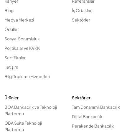
Kariyer
Referanslar
Blog
İş Ortakları
Medya Merkezi
Sektörler
Ödüller
Sosyal Sorumluluk
Politikalar ve KVKK
Sertifikalar
İletişim
Bilgi Toplumu Hizmetleri
Ürünler
Sektörler
BOA Bankacılık ve Teknoloji
Tam Donanımlı Bankacılık
Platformu
Dijital Bankacılık
OBA Suite Teknoloji
Perakende Bankacılık
Platformu