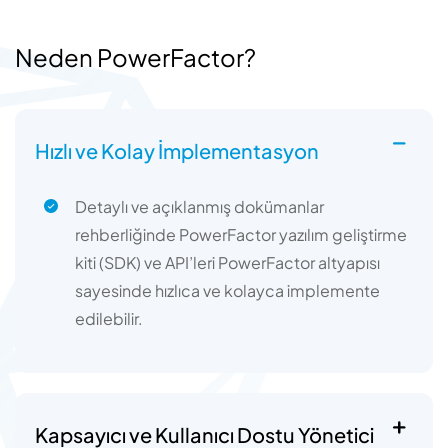
Neden PowerFactor?
Hızlı ve Kolay İmplementasyon
Detaylı ve açıklanmış dokümanlar
rehberliğinde PowerFactor yazılım geliştirme
kiti (SDK) ve API’leri PowerFactor altyapısı
sayesinde hızlıca ve kolayca implemente
edilebilir.
Kapsayıcı ve Kullanıcı Dostu Yönetici