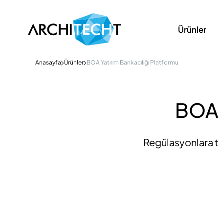
Ürünler
Anasayfa
Ürünler
BOA Yatırım Bankacılığı Platformu
BOA 
Regülasyonlara ta