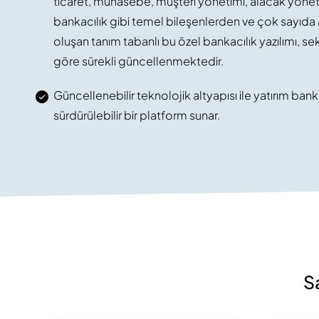
ticaret, muhasebe, müşteri yönetimi, alacak yöneti
bankacılık gibi temel bileşenlerden ve çok sayıda
oluşan tanım tabanlı bu özel bankacılık yazılımı, se
göre sürekli güncellenmektedir.
Güncellenebilir teknolojik altyapısı ile yatırım bank
sürdürülebilir bir platform sunar.
S