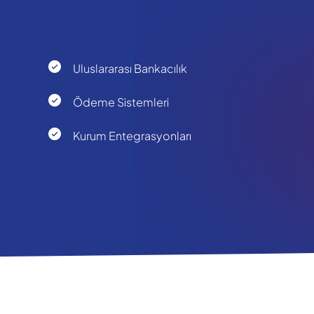
Uluslararası Bankacılık
Ödeme Sistemleri
Kurum Entegrasyonları