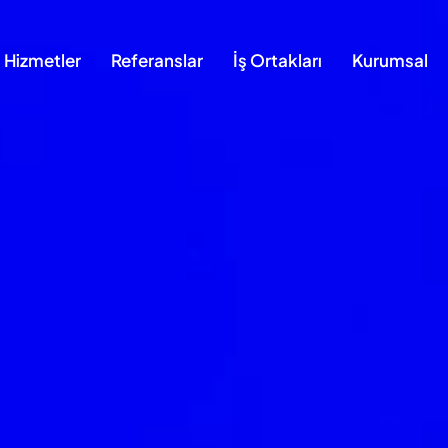
Hizmetler
Referanslar
İş Ortakları
Kurumsal