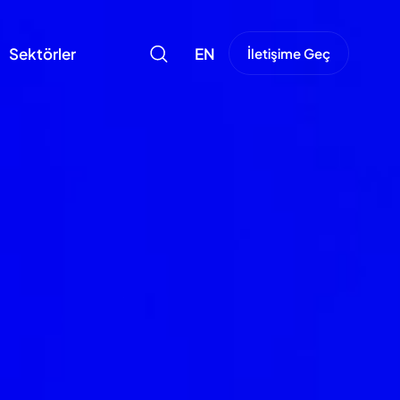
Sektörler
EN
İletişime Geç