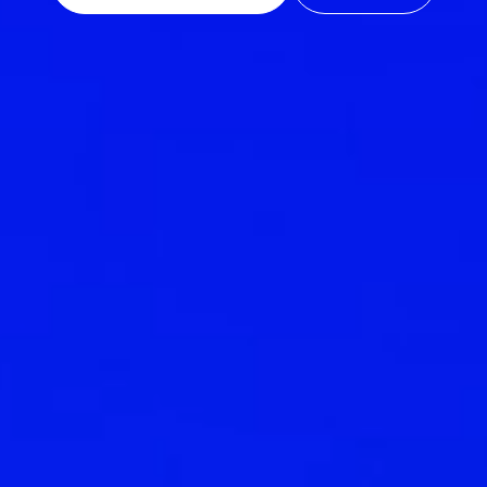
mlu güvenlik çözüm