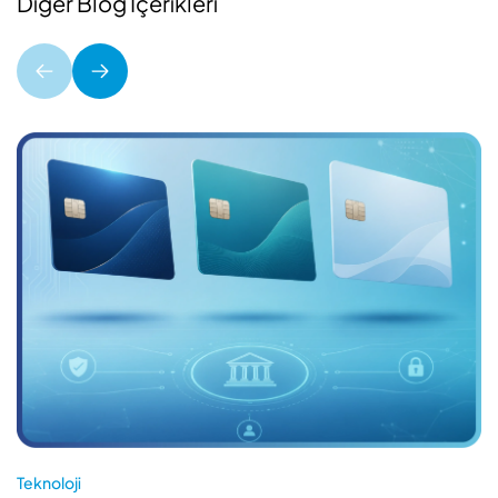
Diğer Blog İçerikleri
Teknoloji