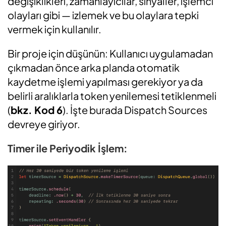
değişiklikleri, zamanlayıcılar, sinyaller, işlemci
olayları gibi — izlemek ve bu olaylara tepki
vermek için kullanılır.
Bir proje için düşünün: Kullanıcı uygulamadan
çıkmadan önce arka planda otomatik
kaydetme işlemi yapılması gerekiyor ya da
belirli aralıklarla token yenilemesi tetiklenmeli
(
bkz. Kod 6
). İşte burada Dispatch Sources
devreye giriyor.
Timer ile Periyodik İşlem: