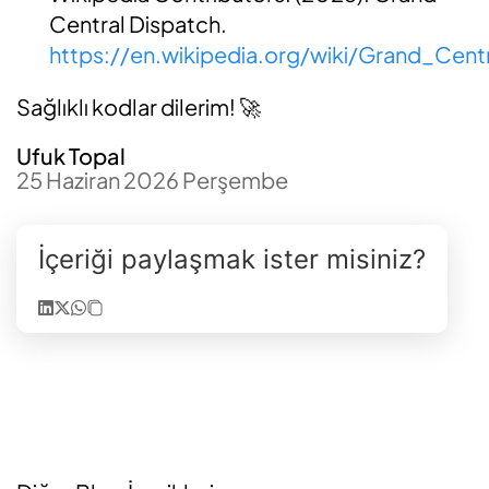
Central Dispatch.
https://en.wikipedia.org/wiki/Grand_Cent
Sağlıklı kodlar dilerim! 🚀
Ufuk Topal
25 Haziran 2026 Perşembe
İçeriği paylaşmak ister misiniz?