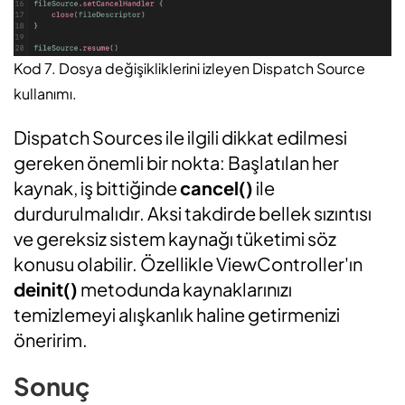
Kod 7. Dosya değişikliklerini izleyen Dispatch Source
kullanımı.
Dispatch Sources ile ilgili dikkat edilmesi
gereken önemli bir nokta: Başlatılan her
kaynak, iş bittiğinde
cancel()
ile
durdurulmalıdır. Aksi takdirde bellek sızıntısı
ve gereksiz sistem kaynağı tüketimi söz
konusu olabilir. Özellikle ViewController'ın
deinit()
metodunda kaynaklarınızı
temizlemeyi alışkanlık haline getirmenizi
öneririm.
Sonuç