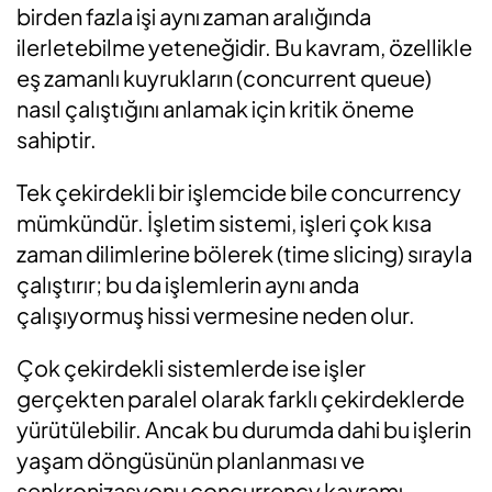
birden fazla işi aynı zaman aralığında
ilerletebilme yeteneğidir. Bu kavram, özellikle
eş zamanlı kuyrukların (concurrent queue)
nasıl çalıştığını anlamak için kritik öneme
sahiptir.
Tek çekirdekli bir işlemcide bile concurrency
mümkündür. İşletim sistemi, işleri çok kısa
zaman dilimlerine bölerek (time slicing) sırayla
çalıştırır; bu da işlemlerin aynı anda
çalışıyormuş hissi vermesine neden olur.
Çok çekirdekli sistemlerde ise işler
gerçekten paralel olarak farklı çekirdeklerde
yürütülebilir. Ancak bu durumda dahi bu işlerin
yaşam döngüsünün planlanması ve
senkronizasyonu concurrency kavramı