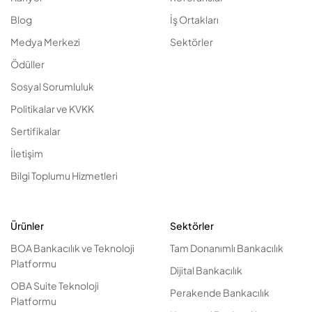
Blog
İş Ortakları
Medya Merkezi
Sektörler
Ödüller
Sosyal Sorumluluk
Politikalar ve KVKK
Sertifikalar
İletişim
Bilgi Toplumu Hizmetleri
Ürünler
Sektörler
BOA Bankacılık ve Teknoloji
Tam Donanımlı Bankacılık
Platformu
Dijital Bankacılık
OBA Suite Teknoloji
Perakende Bankacılık
Platformu