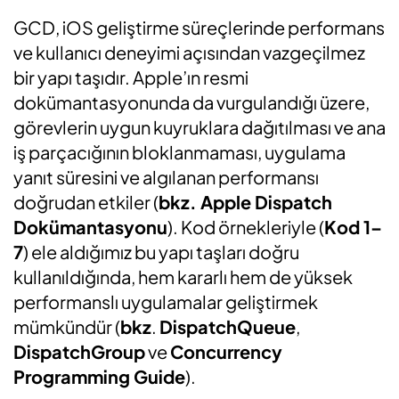
GCD, iOS geliştirme süreçlerinde performans
ve kullanıcı deneyimi açısından vazgeçilmez
bir yapı taşıdır. Apple’ın resmi
dokümantasyonunda da vurgulandığı üzere,
görevlerin uygun kuyruklara dağıtılması ve ana
iş parçacığının bloklanmaması, uygulama
yanıt süresini ve algılanan performansı
doğrudan etkiler (
bkz. Apple Dispatch
Dokümantasyonu
). Kod örnekleriyle (
Kod 1–
7
) ele aldığımız bu yapı taşları doğru
kullanıldığında, hem kararlı hem de yüksek
performanslı uygulamalar geliştirmek
mümkündür (
bkz
.
DispatchQueue
,
DispatchGroup
ve
Concurrency
Programming Guide
).