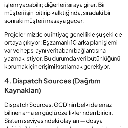
işlem yapabilir; diğerleri sıraya girer. Bir
müşteri işini bitirip kalktığında, sıradaki bir
sonraki müşteri masaya geçer.
Projelerimizde bu ihtiyaç genellikle şu şekilde
ortaya çıkıyor: Eş zamanlı 10 arka plan işlemi
var ve hepsi aynı veritabanı bağlantısına
yazmak istiyor. Bu durumda veri bütünlüğünü
korumak için erişimi kısıtlamak gerekiyor.
4. Dispatch Sources (Dağıtım
Kaynakları)
Dispatch Sources, GCD'nin belki de en az
bilinen ama en güçlü özelliklerinden biridir.
Sistem seviyesindeki olayları — dosya