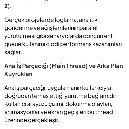
2
).
Gerçek projelerde loglama, analitik
gönderme ve ağ işlemlerinin paralel
yürütülmesi gibi senaryolarda concurrent
queue kullanımı ciddi performans kazanımları
sağlar.
Ana İş Parçacığı (Main Thread) ve Arka Plan
Kuyrukları
Ana iş parçacığı, uygulamanın kullanıcıyla
doğrudan temas ettiği yürütme bağlamıdır.
Kullanıcı arayüzü çizimi, dokunma olayları,
animasyonlar ve ekran geçişleri bu thread
üzerinde gerçekleşir.