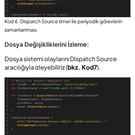
Kod 6. Dispatch Source timer ile periyodik görevlerin
zamanlanması.
Dosya Değişikliklerini İzleme:
Dosya sistemi olaylarını Dispatch Source
aracılığıyla izleyebiliriz (
bkz. Kod7
).