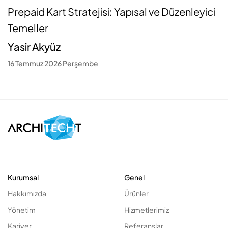
Prepaid Kart Stratejisi: Yapısal ve Düzenleyici
Temeller
Yasir Akyüz
16 Temmuz 2026 Perşembe
Kurumsal
Genel
Hakkımızda
Ürünler
Yönetim
Hizmetlerimiz
Kariyer
Referanslar