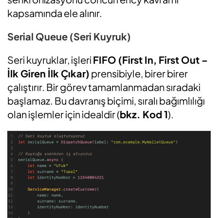
kapsamında ele alınır.
Serial Queue (Seri Kuyruk)
Seri kuyruklar, işleri
FIFO (First In, First Out –
İlk Giren İlk Çıkar)
prensibiyle, birer birer
çalıştırır. Bir görev tamamlanmadan sıradaki
başlamaz. Bu davranış biçimi, sıralı bağımlılığı
olan işlemler için idealdir (
bkz. Kod 1
).