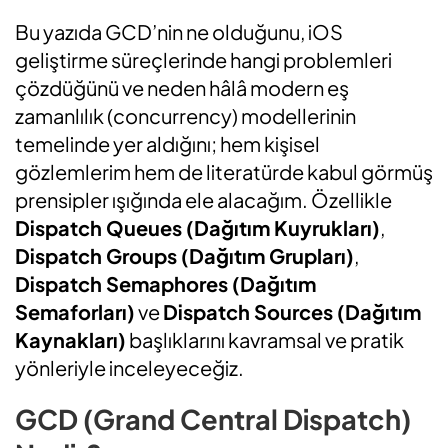
Bu yazıda GCD’nin ne olduğunu, iOS
geliştirme süreçlerinde hangi problemleri
çözdüğünü ve neden hâlâ modern eş
zamanlılık (concurrency) modellerinin
temelinde yer aldığını; hem kişisel
gözlemlerim hem de literatürde kabul görmüş
prensipler ışığında ele alacağım. Özellikle
Dispatch Queues (Dağıtım Kuyrukları)
,
Dispatch Groups (Dağıtım Grupları)
,
Dispatch Semaphores (Dağıtım
Semaforları)
ve
Dispatch Sources (Dağıtım
Kaynakları)
başlıklarını kavramsal ve pratik
yönleriyle inceleyeceğiz.
GCD (Grand Central Dispatch)