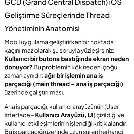
GCD (Grand Central Dispatch) iOS
Geliştirme Süreçlerinde Thread
Yönetiminin Anatomisi
Mobil uygulama geliştirirken bir noktada
kaçınılmaz olarak şu soruyla yüzleşirsiniz:
Kullanıcı bir butona bastığında ekran neden
donuyor?
Bu problemin kök nedeni çoğu
zaman aynıdır:
ağır bir işlemin ana iş
parçacığı (main thread – ana iş parçacığı)
üzerinde çalıştırılması.
Ana iş parçacığı, kullanıcı arayüzünün (User
Interface –
Kullanıcı Arayüzü, UI
) çizildiği ve
kullanıcı etkileşimlerinin işlendiği kritik alandır.
Bu iş parçacığı üzerinde uzun süren herhangi