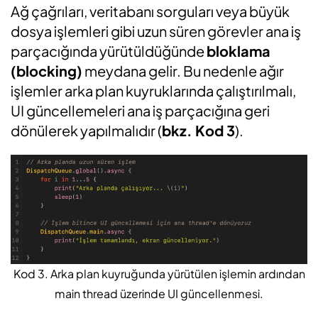
Ağ çağrıları, veritabanı sorguları veya büyük
dosya işlemleri gibi uzun süren görevler ana iş
parçacığında yürütüldüğünde
bloklama
(blocking)
meydana gelir. Bu nedenle ağır
işlemler arka plan kuyruklarında çalıştırılmalı,
UI güncellemeleri ana iş parçacığına geri
dönülerek yapılmalıdır (
bkz. Kod 3
).
Kod 3. Arka plan kuyruğunda yürütülen işlemin ardından
main thread üzerinde UI güncellenmesi.