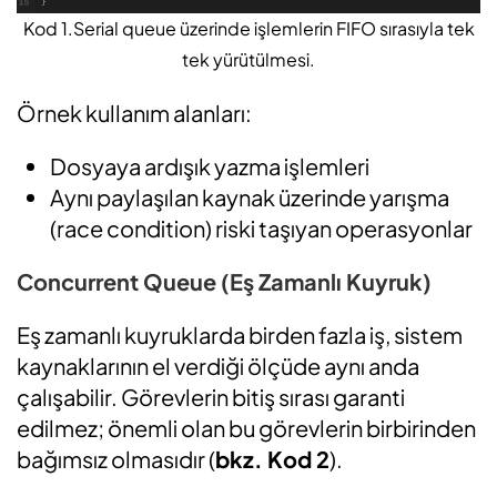
Kod 1.Serial queue üzerinde işlemlerin FIFO sırasıyla tek
tek yürütülmesi.
Örnek kullanım alanları:
Dosyaya ardışık yazma işlemleri
Aynı paylaşılan kaynak üzerinde yarışma
(race condition) riski taşıyan operasyonlar
Concurrent Queue (Eş Zamanlı Kuyruk)
Eş zamanlı kuyruklarda birden fazla iş, sistem
kaynaklarının el verdiği ölçüde aynı anda
çalışabilir. Görevlerin bitiş sırası garanti
edilmez; önemli olan bu görevlerin birbirinden
bağımsız olmasıdır (
bkz. Kod 2
).