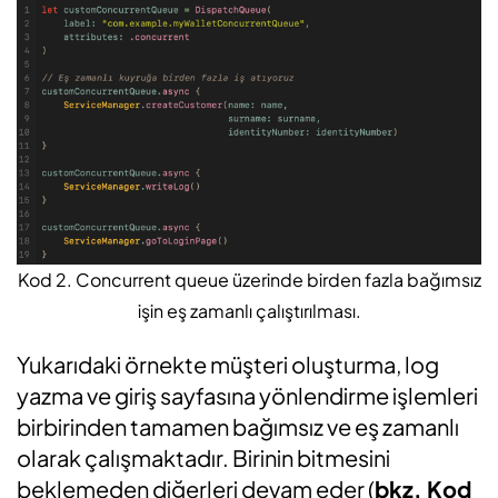
Kod 2. Concurrent queue üzerinde birden fazla bağımsız
işin eş zamanlı çalıştırılması.
Yukarıdaki örnekte müşteri oluşturma, log
yazma ve giriş sayfasına yönlendirme işlemleri
birbirinden tamamen bağımsız ve eş zamanlı
olarak çalışmaktadır. Birinin bitmesini
beklemeden diğerleri devam eder (
bkz. Kod