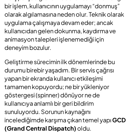
bir işlem, kullanıcının uygulamayı “donmuş”
olarak algılamasına neden olur. Teknik olarak
uygulama çalışmaya devam eder; ancak
kullanıcıdan gelen dokunma, kaydırma ve
animasyon talepleri işlenemediği için
deneyim bozulur.
Geliştirme sürecimin ilk dönemlerinde bu
durumu birebir yaşadım. Bir servis çağrısı
yapan bir ekranda kullanıcı etkileşimi
tamamen kopuyordu; ne bir yükleniyor
göstergesi (spinner) dönüyor ne de
kullanıcıya anlamlı bir geri bildirim
sunuluyordu. Sorunun kaynağını
incelediğimde karşıma çıkan temel yapı
GCD
(Grand Central Dispatch)
oldu.