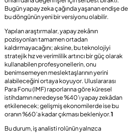
Bugün yapay zeka çağında yaşanan endişe de
bu döngünün yeni bir versiyonu olabilir.
Yapılan araştırmalar, yapay zekânın
pozisyonları tamamen ortadan
kaldırmayacağını; aksine, bu teknolojiyi
stratejik hız ve verimlilik artırıcı bir güç olarak
kullanabilen profesyonellerin, onu
benimsemeyen meslektaşlarının yerini
alabileceğini ortaya koyuyor. Uluslararası
Para Fonu (IMF) raporlarına göre küresel
istihdamın neredeyse %40’ı yapay zekâdan
etkilenecek; gelişmiş ekonomilerde ise bu
oranın %60’a kadar çıkması bekleniyor.
1
Bu durum, iş analisti rolünün yalnızca