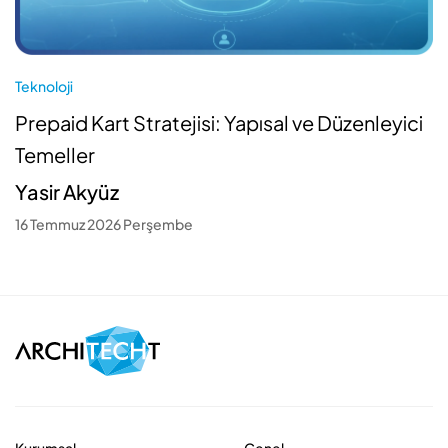
Teknoloji
Prepaid Kart Stratejisi: Yapısal ve Düzenleyici
Temeller
Yasir Akyüz
16 Temmuz 2026 Perşembe