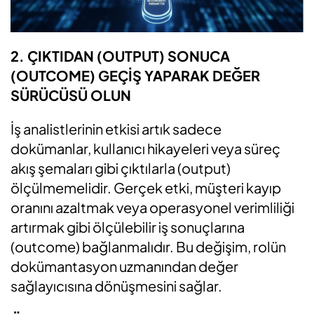
2. ÇIKTIDAN (OUTPUT) SONUCA
(OUTCOME) GEÇİŞ YAPARAK DEĞER
SÜRÜCÜSÜ OLUN
İş analistlerinin etkisi artık sadece
dokümanlar, kullanıcı hikayeleri veya süreç
akış şemaları gibi çıktılarla (output)
ölçülmemelidir. Gerçek etki, müşteri kayıp
oranını azaltmak veya operasyonel verimliliği
artırmak gibi ölçülebilir iş sonuçlarına
(outcome) bağlanmalıdır. Bu değişim, rolün
dokümantasyon uzmanından değer
sağlayıcısına dönüşmesini sağlar.