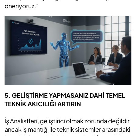
öneriyoruz."
5. GELİŞTİRME YAPMASANIZ DAHİ TEMEL
TEKNİK AKICILIĞI ARTIRIN
İş Analistleri, geliştirici olmak zorunda değildir
ancak iş mantığı ile teknik sistemler arasındaki