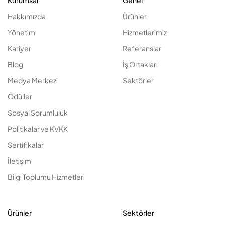
Kurumsal
Genel
Hakkımızda
Ürünler
Yönetim
Hizmetlerimiz
Kariyer
Referanslar
Blog
İş Ortakları
Medya Merkezi
Sektörler
Ödüller
Sosyal Sorumluluk
Politikalar ve KVKK
Sertifikalar
İletişim
Bilgi Toplumu Hizmetleri
Ürünler
Sektörler