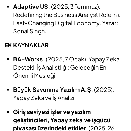
Adaptive US.
(2025, 3 Temmuz).
Redefining the Business Analyst Role in a
Fast-Changing Digital Economy. Yazar:
Sonal Singh.
EK KAYNAKLAR
BA-Works.
(2025, 7 Ocak). Yapay Zeka
Destekli İş Analistliği: Geleceğin En
Önemli Mesleği.
Büyük Savunma Yazılım A.Ş.
(2025).
Yapay Zeka ve İş Analizi.
Giriş seviyesi işler ve yazılım
geliştiricileri, Yapay zeka ve işgücü
piyasası üzerindeki etkiler.
(2025, 26