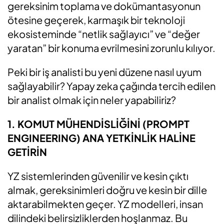
gereksinim toplama ve dokümantasyonun
ötesine geçerek, karmaşık bir teknoloji
ekosisteminde “netlik sağlayıcı” ve “değer
yaratan” bir konuma evrilmesini zorunlu kılıyor.
Peki bir iş analisti bu yeni düzene nasıl uyum
sağlayabilir? Yapay zeka çağında tercih edilen
bir analist olmak için neler yapabiliriz?
1. KOMUT MÜHENDİSLİĞİNİ (PROMPT
ENGINEERING) ANA YETKİNLİK HALİNE
GETİRİN
YZ sistemlerinden güvenilir ve kesin çıktı
almak, gereksinimleri doğru ve kesin bir dille
aktarabilmekten geçer. YZ modelleri, insan
dilindeki belirsizliklerden hoşlanmaz. Bu