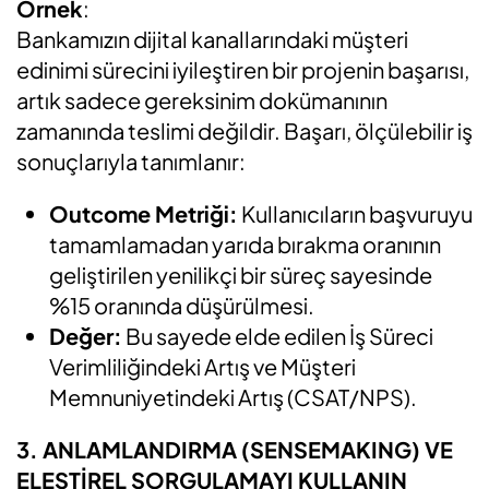
Örnek
:
Bankamızın dijital kanallarındaki müşteri
edinimi sürecini iyileştiren bir projenin başarısı,
artık sadece gereksinim dokümanının
zamanında teslimi değildir. Başarı, ölçülebilir iş
sonuçlarıyla tanımlanır:
Outcome Metriği:
Kullanıcıların başvuruyu
tamamlamadan yarıda bırakma oranının
geliştirilen yenilikçi bir süreç sayesinde
%15 oranında düşürülmesi.
Değer:
Bu sayede elde edilen İş Süreci
Verimliliğindeki Artış ve Müşteri
Memnuniyetindeki Artış (CSAT/NPS).
3. ANLAMLANDIRMA (SENSEMAKING) VE
ELEŞTİREL SORGULAMAYI KULLANIN