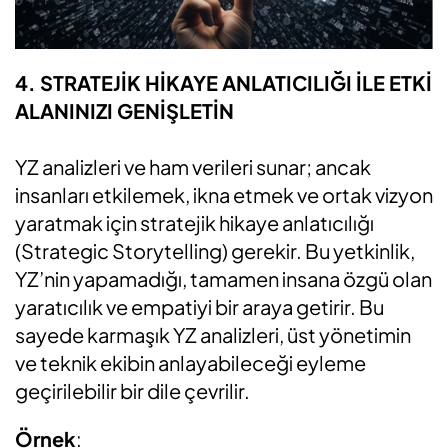
4. STRATEJİK HİKAYE ANLATICILIĞI İLE ETKİ
ALANINIZI GENİŞLETİN
YZ analizleri ve ham verileri sunar; ancak
insanları etkilemek, ikna etmek ve ortak vizyon
yaratmak için stratejik hikaye anlatıcılığı
(Strategic Storytelling) gerekir. Bu yetkinlik,
YZ’nin yapamadığı, tamamen insana özgü olan
yaratıcılık ve empatiyi bir araya getirir. Bu
sayede karmaşık YZ analizleri, üst yönetimin
ve teknik ekibin anlayabileceği eyleme
geçirilebilir bir dile çevrilir.
Örnek
: