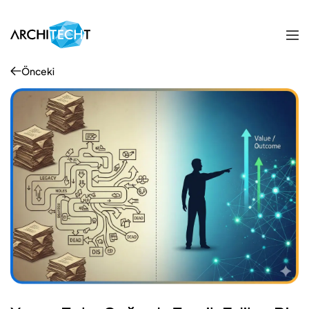
Önceki