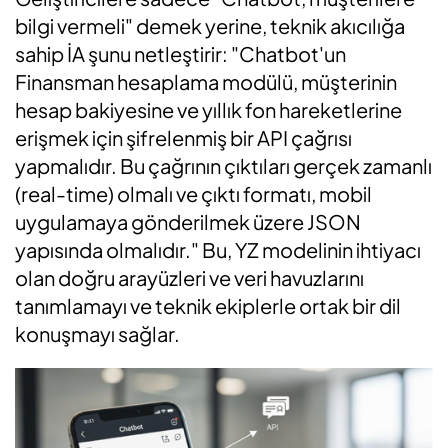
bilgi vermeli" demek yerine, teknik akıcılığa
sahip İA şunu netleştirir: "Chatbot'un
Finansman hesaplama modülü, müşterinin
hesap bakiyesine ve yıllık fon hareketlerine
erişmek için şifrelenmiş bir API çağrısı
yapmalıdır. Bu çağrının çıktıları gerçek zamanlı
(real-time) olmalı ve çıktı formatı, mobil
uygulamaya gönderilmek üzere JSON
yapısında olmalıdır." Bu, YZ modelinin ihtiyacı
olan doğru arayüzleri ve veri havuzlarını
tanımlamayı ve teknik ekiplerle ortak bir dil
konuşmayı sağlar.