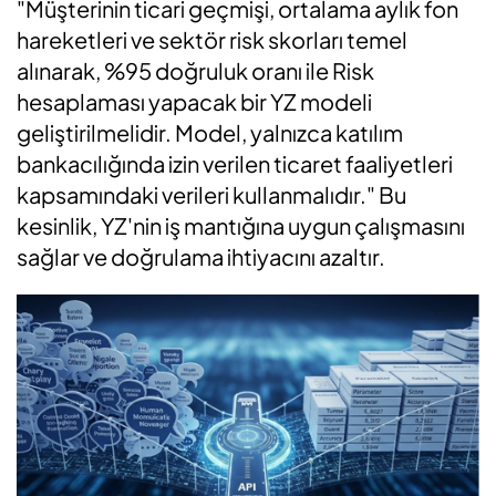
"Müşterinin ticari geçmişi, ortalama aylık fon
hareketleri ve sektör risk skorları temel
alınarak, %95 doğruluk oranı ile Risk
hesaplaması yapacak bir YZ modeli
geliştirilmelidir. Model, yalnızca katılım
bankacılığında izin verilen ticaret faaliyetleri
kapsamındaki verileri kullanmalıdır." Bu
kesinlik, YZ'nin iş mantığına uygun çalışmasını
sağlar ve doğrulama ihtiyacını azaltır.