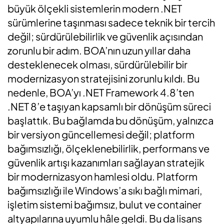
büyük ölçekli sistemlerin modern .NET
sürümlerine taşınması sadece teknik bir tercih
değil; sürdürülebilirlik ve güvenlik açısından
zorunlu bir adım. BOA’nın uzun yıllar daha
desteklenecek olması, sürdürülebilir bir
modernizasyon stratejisini zorunlu kıldı. Bu
nedenle, BOA’yı .NET Framework 4.8’ten
.NET 8’e taşıyan kapsamlı bir dönüşüm süreci
başlattık. Bu bağlamda bu dönüşüm, yalnızca
bir versiyon güncellemesi değil; platform
bağımsızlığı, ölçeklenebilirlik, performans ve
güvenlik artışı kazanımları sağlayan stratejik
bir modernizasyon hamlesi oldu. Platform
bağımsızlığı ile Windows’a sıkı bağlı mimari,
işletim sistemi bağımsız, bulut ve container
altyapılarına uyumlu hâle geldi. Bu da lisans