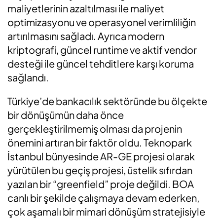
maliyetlerinin azaltılması ile maliyet
optimizasyonu ve operasyonel verimliliğin
artırılmasını sağladı. Ayrıca modern
kriptografi, güncel runtime ve aktif vendor
desteği ile güncel tehditlere karşı koruma
sağlandı.
Türkiye’de bankacılık sektöründe bu ölçekte
bir dönüşümün daha önce
gerçekleştirilmemiş olması da projenin
önemini artıran bir faktör oldu. Teknopark
İstanbul bünyesinde AR-GE projesi olarak
yürütülen bu geçiş projesi, üstelik sıfırdan
yazılan bir “greenfield” proje değildi. BOA
canlı bir şekilde çalışmaya devam ederken,
çok aşamalı bir mimari dönüşüm stratejisiyle