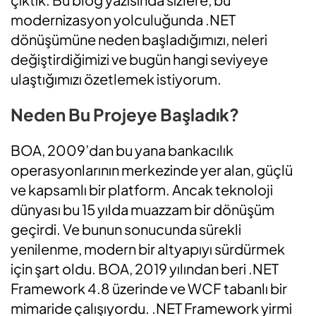
modernizasyon yolculuğunda .NET
dönüşümüne neden başladığımızı, neleri
değiştirdiğimizi ve bugün hangi seviyeye
ulaştığımızı özetlemek istiyorum.
Neden Bu Projeye Başladık?
BOA, 2009’dan bu yana bankacılık
operasyonlarının merkezinde yer alan, güçlü
ve kapsamlı bir platform. Ancak teknoloji
dünyası bu 15 yılda muazzam bir dönüşüm
geçirdi. Ve bunun sonucunda sürekli
yenilenme, modern bir altyapıyı sürdürmek
için şart oldu. BOA, 2019 yılından beri .NET
Framework 4.8 üzerinde ve WCF tabanlı bir
mimaride çalışıyordu. .NET Framework yirmi