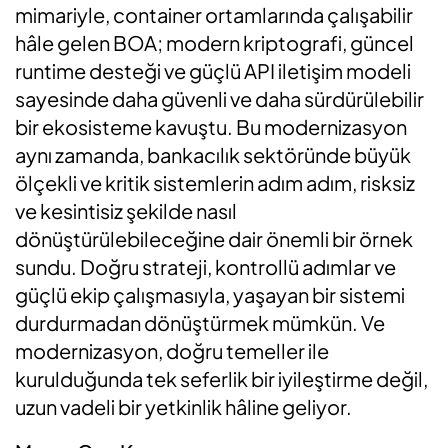
mimariyle, container ortamlarında çalışabilir
hâle gelen BOA; modern kriptografi, güncel
runtime desteği ve güçlü API iletişim modeli
sayesinde daha güvenli ve daha sürdürülebilir
bir ekosisteme kavuştu. Bu modernizasyon
aynı zamanda, bankacılık sektöründe büyük
ölçekli ve kritik sistemlerin adım adım, risksiz
ve kesintisiz şekilde nasıl
dönüştürülebileceğine dair önemli bir örnek
sundu. Doğru strateji, kontrollü adımlar ve
güçlü ekip çalışmasıyla, yaşayan bir sistemi
durdurmadan dönüştürmek mümkün. Ve
modernizasyon, doğru temeller ile
kurulduğunda tek seferlik bir iyileştirme değil,
uzun vadeli bir yetkinlik hâline geliyor.