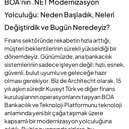
BOA’nın .NET Modernizasyon
Yolculuğu: Neden Başladık, Neleri
Değiştirdik ve Bugün Neredeyiz?
Finans sektöründe rekabetin hızla arttığı,
müşteri beklentilerinin sürekli yükseldiği bir
dönemdeyiz. Günümüzde, ana bankacılık
sistemlerinin sadece işleyen değil; hızlı, esnek,
güvenli, bulut uyumlu ve geleceğe hazır
olması gerekiyor. Biz de Architecht olarak, 15
yılı aşkın süredir Kuveyt Türk ve diğer finans
kuruluşlarının operasyonlarını taşıyan BOA
Bankacılık ve Teknoloji Platformunu teknoloji
anlamında yeni bir çağa taşımak üzere
kapsamlı bir modernizasyon yolculuğuna
çıktık. Bu blog yazısında sizlere, bu