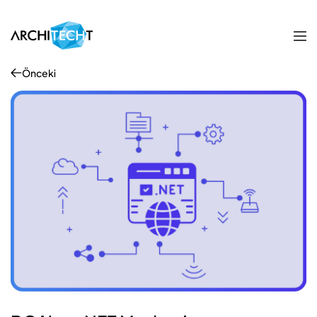
Önceki