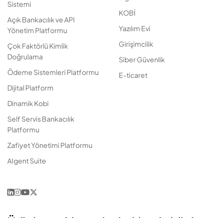
Sistemi
KOBİ
Açık Bankacılık ve API
Yazılım Evi
Yönetim Platformu
Girişimcilik
Çok Faktörlü Kimlik
Doğrulama
Siber Güvenlik
Ödeme Sistemleri Platformu
E-ticaret
Dijital Platform
Dinamik Kobi
Self Servis Bankacılık
Platformu
Zafiyet Yönetimi Platformu
AIgent Suite