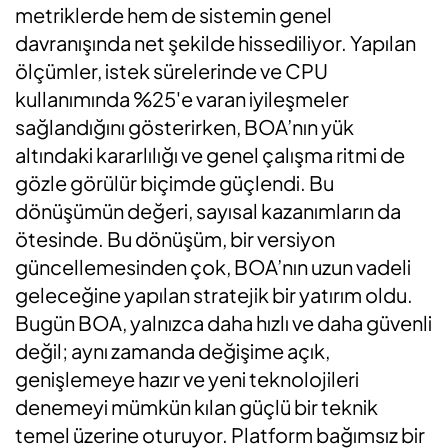
metriklerde hem de sistemin genel
davranışında net şekilde hissediliyor. Yapılan
ölçümler, istek sürelerinde ve CPU
kullanımında %25'e varan iyileşmeler
sağlandığını gösterirken, BOA’nın yük
altındaki kararlılığı ve genel çalışma ritmi de
gözle görülür biçimde güçlendi. Bu
dönüşümün değeri, sayısal kazanımların da
ötesinde. Bu dönüşüm, bir versiyon
güncellemesinden çok, BOA’nın uzun vadeli
geleceğine yapılan stratejik bir yatırım oldu.
Bugün BOA, yalnızca daha hızlı ve daha güvenli
değil; aynı zamanda değişime açık,
genişlemeye hazır ve yeni teknolojileri
denemeyi mümkün kılan güçlü bir teknik
temel üzerine oturuyor. Platform bağımsız bir