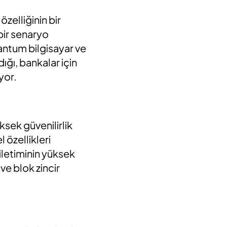
özelliğinin bir
bir senaryo
uantum bilgisayar ve
dığı, bankalar için
iyor.
ksek güvenilirlik
 özellikleri
iletiminin yüksek
ve blok zincir