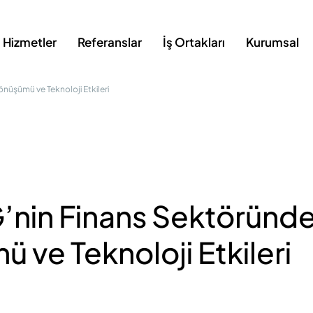
Hizmetler
Referanslar
İş Ortakları
Kurumsal
önüşümü ve Teknoloji Etkileri
’nin Finans Sektöründe 
 ve Teknoloji Etkileri