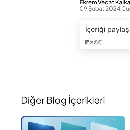
Ekrem Vedat Kalka
09 Şubat 2024 C
İçeriği payla
Diğer Blog İçerikleri