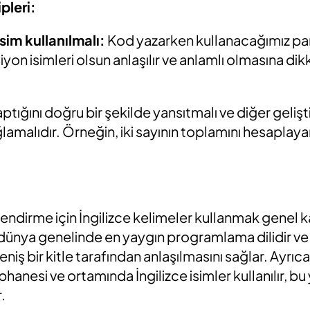
pleri:
isim kullanılmalı:
Kod yazarken kullanacağımız par
siyon isimleri olsun anlaşılır ve anlamlı olmasına d
ptığını doğru bir şekilde yansıtmalı ve diğer gelişt
lamalıdır. Örneğin, iki sayının toplamını hesaplaya
endirme için İngilizce kelimeler kullanmak genel 
e, dünya genelinde en yaygın programlama dilidir v
ş bir kitle tarafından anlaşılmasını sağlar. Ayrıc
nesi ve ortamında İngilizce isimler kullanılır, bu 
.