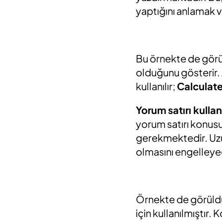
yaptığını anlamak v
Bu örnekte de görüld
olduğunu gösterir.
kullanılır;
Calculate
Yorum satırı kulla
yorum satırı konus
gerekmektedir. Uzun
olmasını engelleye
Örnekte de görüldü
için kullanılmıştır.