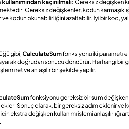
 kullanımından kaçınılmalı:
Gereksiz değişken k
ktedir. Gereksiz değişkenler, kodun karmaşıklığı
r ve kodun okunabilirliğini azaltabilir. İyi bir kod, yal
üğü gibi,
CalculateSum
fonksiyonu iki parametre a
ayarak doğrudan sonucu döndürür. Herhangi bir 
şlem net ve anlaşılır bir şekilde yapılır.
culateSum
fonksiyonu gereksiz bir
sum
değişkeni
i ekler. Sonuç olarak, bir gereksiz adım eklenir ve
 için ekstra değişken kullanımı işlemi anlaşılırlığı a
.