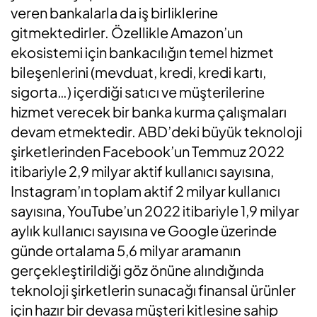
veren bankalarla da iş birliklerine
gitmektedirler. Özellikle Amazon’un
ekosistemi için bankacılığın temel hizmet
bileşenlerini (mevduat, kredi, kredi kartı,
sigorta…) içerdiği satıcı ve müşterilerine
hizmet verecek bir banka kurma çalışmaları
devam etmektedir. ABD’deki büyük teknoloji
şirketlerinden Facebook’un Temmuz 2022
itibariyle 2,9 milyar aktif kullanıcı sayısına,
Instagram’ın toplam aktif 2 milyar kullanıcı
sayısına, YouTube’un 2022 itibariyle 1,9 milyar
aylık kullanıcı sayısına ve Google üzerinde
günde ortalama 5,6 milyar aramanın
gerçekleştirildiği göz önüne alındığında
teknoloji şirketlerin sunacağı finansal ürünler
için hazır bir devasa müşteri kitlesine sahip