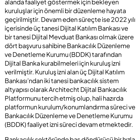
alanda faaliyet göstermek için bekleyen
kuruluşlar için önemli bir düzenleme hayata
geçirilmiştir. Devam eden süreçte ise 2022 yılı
içerisinde üç tanesi Dijital Katılım Bankası ve
bir tanesi Dijital Mevduat Bankası olmak üzere
dört başvuru sahibine Bankacılık Düzenleme
ve Denetleme Kurumu (BDDK) tarafından
Dijital Banka kurabilmeleri için kuruluş izni
verilmiştir. Kuruluş izni alan üç Dijital Katılım
Bankası’ndan iki tanesi bankacılık sistem
altyapısı olarak Architecht Dijital Bankacılık
Platformunu tercih etmiş olup, hali hazırda
platformun kurulum/konumlandırma süreci ve
Bankacılık Düzenleme ve Denetleme Kurumu
(BDDK) faaliyet izni süreci devam etmektedir.
Bankacılık sektöründe baş döndürücü bir hızla