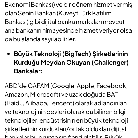
Ekonomi Bankası) ve bir dönem hizmet vermiş
olan Senin Bankan (Kuveyt Türk Katılım
Bankası) gibi dijital banka markaları mevcut
ana bankanın himayesinde hizmet veriyor olsa
da bu alanda sayılabilirler.
Büyük Teknoloji (BigTech) Şirketlerinin
Kurduğu Meydan Okuyan (Challenger)
Bankalar:
ABD’de GAFAM (Google, Apple, Facebook,
Amazon, Microsoft) ve uzak doğuda BAT
(Baidu, Alibaba, Tencent) olarak adlandırılan
ve teknolojinin devleri olarak da bilinen bilgi
teknolojileri endüstrisinin en büyük teknoloji
şirketlerinin kurdukları/ortak oldukları dijital
bankalar bu grupta sınıflandırılabilir. Büyük