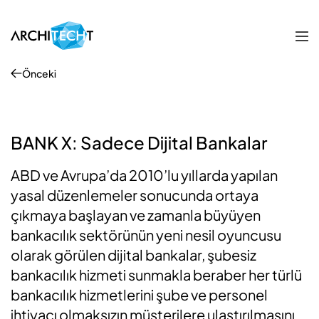
Önceki
BANK X: Sadece Dijital Bankalar
ABD ve Avrupa’da 2010’lu yıllarda yapılan
yasal düzenlemeler sonucunda ortaya
çıkmaya başlayan ve zamanla büyüyen
bankacılık sektörünün yeni nesil oyuncusu
olarak görülen dijital bankalar, şubesiz
bankacılık hizmeti sunmakla beraber her türlü
bankacılık hizmetlerini şube ve personel
ihtiyacı olmaksızın müşterilere ulaştırılmasını