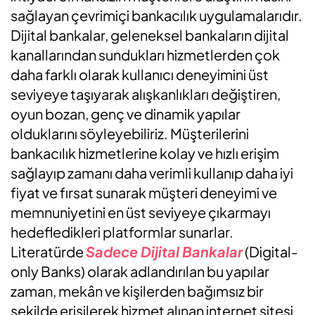
sağlayan çevrimiçi bankacılık uygulamalarıdır.
Dijital bankalar, geleneksel bankaların dijital
kanallarından sundukları hizmetlerden çok
daha farklı olarak kullanıcı deneyimini üst
seviyeye taşıyarak alışkanlıkları değiştiren,
oyun bozan, genç ve dinamik yapılar
olduklarını söyleyebiliriz. Müşterilerini
bankacılık hizmetlerine kolay ve hızlı erişim
sağlayıp zamanı daha verimli kullanıp daha iyi
fiyat ve fırsat sunarak müşteri deneyimi ve
memnuniyetini en üst seviyeye çıkarmayı
hedefledikleri platformlar sunarlar.
Literatürde
Sadece Dijital Bankalar
(Digital-
only Banks) olarak adlandırılan bu yapılar
zaman, mekân ve kişilerden bağımsız bir
şekilde erişilerek hizmet alınan internet sitesi