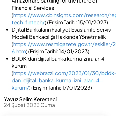
Amazon are battling for the future of
Financial Services.
(
https://www.cbinsights.com/research/re
tech-fintech/
) (Erişim Tarihi: 15/01/2023)
Dijital Bankaların Faaliyet Esasları ile Servis
Modeli Bankacılığı Hakkında Yönetmelik
(
https://www.resmigazete.gov.tr/eskiler/
6.htm
) (Erişim Tarihi: 14/01/2023)
BDDK’dan dijital banka kurma izni alan 4
kurum
(
https://webrazzi.com/2023/01/30/bddk
dan-dijital-banka-kurma-izni-alan-4-
kurum/
) (Erişim Tarihi: 17/01/2023)
Yavuz Selim Keresteci
24 Şubat 2023 Cuma