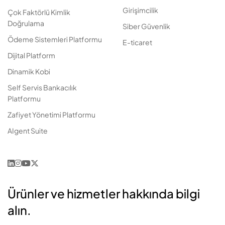
Girişimcilik
Çok Faktörlü Kimlik
Doğrulama
Siber Güvenlik
Ödeme Sistemleri Platformu
E-ticaret
Dijital Platform
Dinamik Kobi
Self Servis Bankacılık
Platformu
Zafiyet Yönetimi Platformu
AIgent Suite
Ürünler ve hizmetler hakkında bilgi
alın.