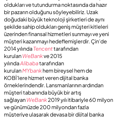
oldukları ve tutundurma noktasında da hazır
bir pazarın olduğunu söyleyebiliriz. Uzak
doğudaki büyük teknoloji şirketleri de aynı
şekilde sahip oldukları geniş müşteri kitleleri
üzerinden finansal hizmetleri sunmayı ve yeni
müşteri kazanmayı hedeflemişlerdir. Çin’de
2014 yılında
Tencent
tarafından
kurulan
WeBank
ve 2015
yılında
Alibaba
tarafından
kurulan
MYbank
hem bireysel hem de
KOBİ’lere hizmet veren dijital banka
örneklerindendir. Lansmanlarının ardından
müşteri tabanında büyük bir artış
sağlayan
WeBank
2019 yılı itibariyle 60 milyon
ve günümüzde 200 milyondan fazla
müşteriye ulaşarak devasa bir dijital banka