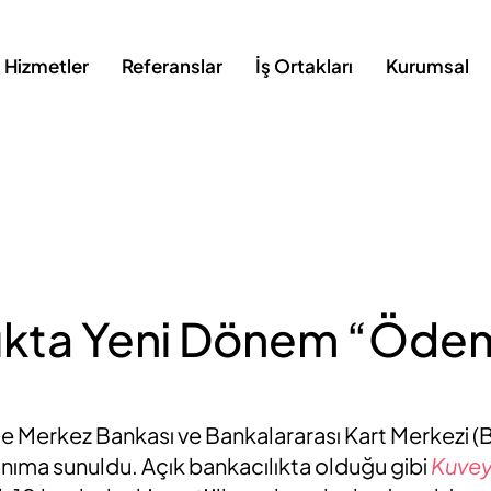
Hizmetler
Referanslar
İş Ortakları
Kurumsal
ıkta Yeni Dönem “Ödem
 Merkez Bankası ve Bankalararası Kart Merkezi (BK
lanıma sunuldu. Açık bankacılıkta olduğu gibi
Kuvey