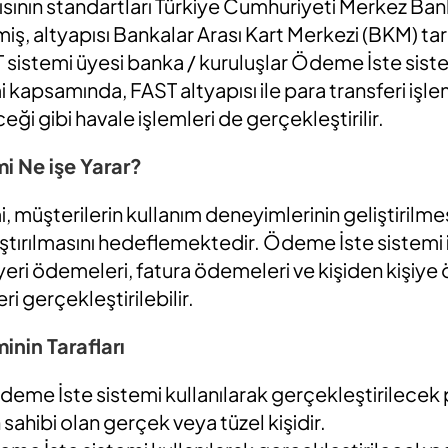
sının standartları Türkiye Cumhuriyeti Merkez Ba
miş, altyapısı Bankalar Arası Kart Merkezi (BKM) ta
ST sistemi üyesi banka / kuruluşlar Ödeme İste siste
kapsamında, FAST altyapısı ile para transferi işle
eği gibi havale işlemleri de gerçekleştirilir.
i Ne işe Yarar?
 müşterilerin kullanım deneyimlerinin geliştirilmes
ştırılmasını hedeflemektedir. Ödeme İste sistemi ile
yeri ödemeleri, fatura ödemeleri ve kişiden kişiye
ri gerçekleştirilebilir.
inin Tarafları
eme İste sistemi kullanılarak gerçekleştirilecek 
 sahibi olan gerçek veya tüzel kişidir.