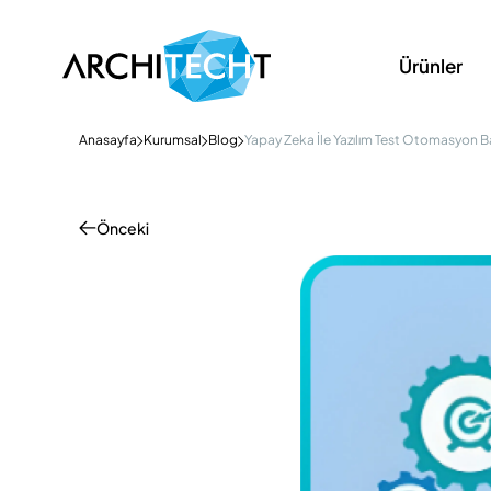
Ürünler
Anasayfa
Kurumsal
Blog
Yapay Zeka İle Yazılım Test Otomasyon B
Önceki