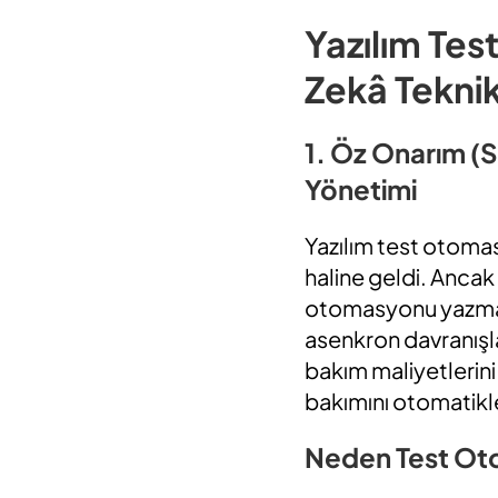
Yazılım Te
Zekâ Teknik
1. Öz Onarım (Se
Yönetimi
Yazılım test otomas
haline geldi. Ancak
otomasyonu yazmak 
asenkron davranışl
bakım maliyetlerini 
bakımını otomatikle
Neden Test Ot