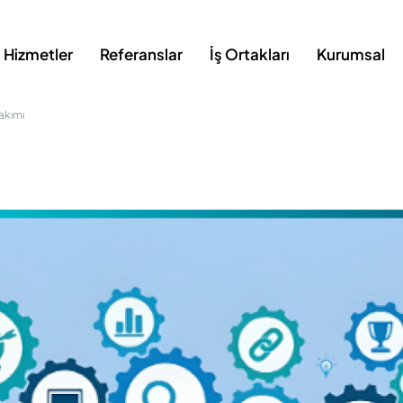
Hizmetler
Referanslar
İş Ortakları
Kurumsal
akımı