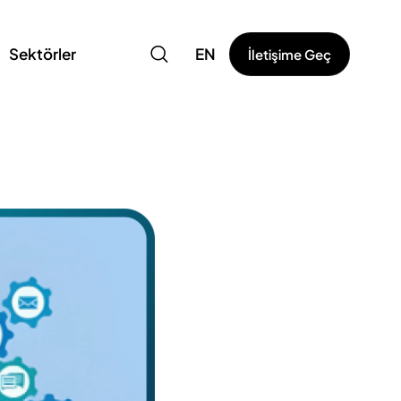
Sektörler
EN
İletişime Geç