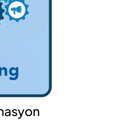
omasyon