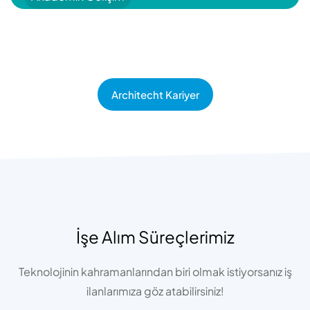
Architecht Kariyer
İşe Alım Süreçlerimiz
Teknolojinin kahramanlarından biri olmak istiyorsanız iş
ilanlarımıza göz atabilirsiniz!