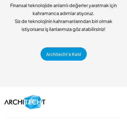
Finansal teknolojide anlamlı değerler yaratmak için
kahramanca adımlar atıyoruz.
Siz de teknolojinin kahramanlarından biri olmak
istiyorsanız iş ilanlarımıza göz atabilirsiniz!
Architecht'e Katıl