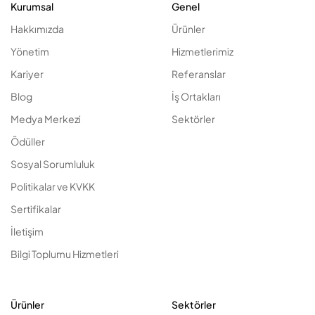
Kurumsal
Genel
Hakkımızda
Ürünler
Yönetim
Hizmetlerimiz
Kariyer
Referanslar
Blog
İş Ortakları
Medya Merkezi
Sektörler
Ödüller
Sosyal Sorumluluk
Politikalar ve KVKK
Sertifikalar
İletişim
Bilgi Toplumu Hizmetleri
Ürünler
Sektörler