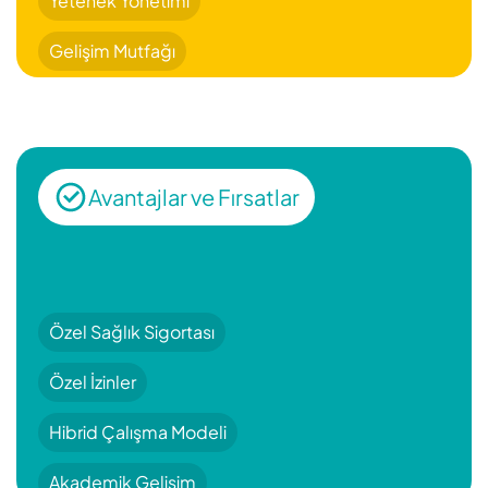
Yetenek Yönetimi
Gelişim Mutfağı
Avantajlar ve Fırsatlar
Özel Sağlık Sigortası
Özel İzinler
Hibrid Çalışma Modeli
Akademik Gelişim