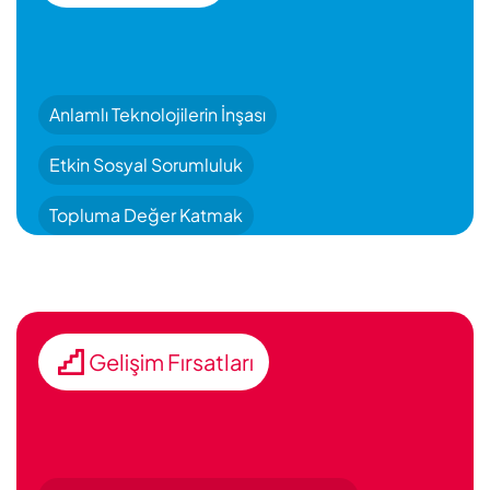
Anlamlı Teknolojilerin İnşası
Etkin Sosyal Sorumluluk
Topluma Değer Katmak
Gelişim Fırsatları