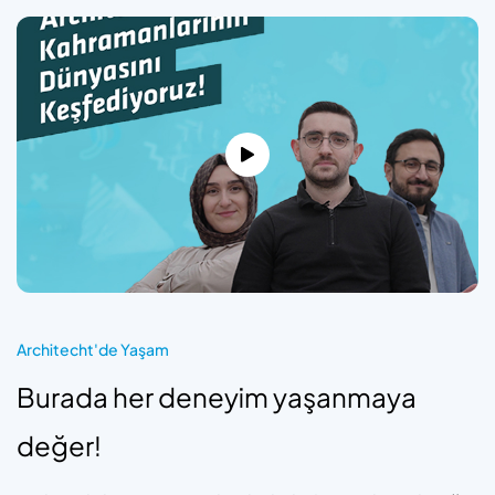
Architecht'de Yaşam
Burada her deneyim yaşanmaya
değer!