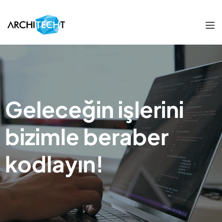
Geleceğin işlerini
bizimle beraber
kodlayın!