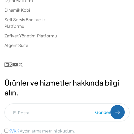
Dijital Platform
Dinamik Kobi
Self Servis Bankacılık
Platformu
Zafiyet Yönetimi Platformu
AIgent Suite
Ürünler ve hizmetler hakkında bilgi
alın.
Gönder
KVKK
Aydınlatma metnini okudum.