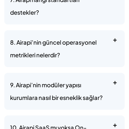
destekler?
8. Airapi’nin güncel operasyonel
metrikleri nelerdir?
9. Airapi’nin modüler yapısı
kurumlara nasıl bir esneklik sağlar?
10. Airapi SaaS mı yoksa On-