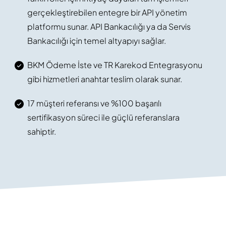
gerçekleştirebilen entegre bir API yönetim
platformu sunar. API Bankacılığı ya da Servis
Bankacılığı için temel altyapıyı sağlar.
BKM Ödeme İste ve TR Karekod Entegrasyonu
gibi hizmetleri anahtar teslim olarak sunar.
17 müşteri referansı ve %100 başarılı
sertifikasyon süreci ile güçlü referanslara
sahiptir.