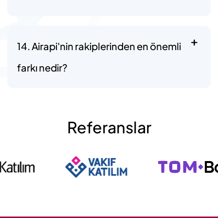
14. Airapi'nin rakiplerinden en önemli
farkı nedir?
Referanslar