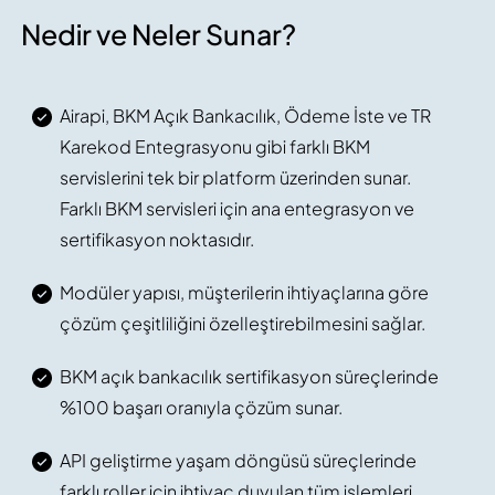
Nedir ve Neler Sunar?
Airapi, BKM Açık Bankacılık, Ödeme İste ve TR
Karekod Entegrasyonu gibi farklı BKM
servislerini tek bir platform üzerinden sunar.
Farklı BKM servisleri için ana entegrasyon ve
sertifikasyon noktasıdır.
Modüler yapısı, müşterilerin ihtiyaçlarına göre
çözüm çeşitliliğini özelleştirebilmesini sağlar.
BKM açık bankacılık sertifikasyon süreçlerinde
%100 başarı oranıyla çözüm sunar.
API geliştirme yaşam döngüsü süreçlerinde
farklı roller için ihtiyaç duyulan tüm işlemleri