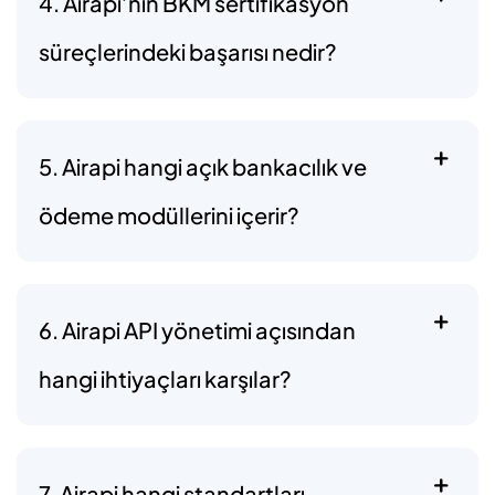
4. Airapi’nin BKM sertifikasyon
süreçlerindeki başarısı nedir?
5. Airapi hangi açık bankacılık ve
ödeme modüllerini içerir?
6. Airapi API yönetimi açısından
hangi ihtiyaçları karşılar?
7. Airapi hangi standartları