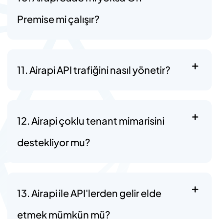
Premise mi çalışır?
11. Airapi API trafiğini nasıl yönetir?
12. Airapi çoklu tenant mimarisini
destekliyor mu?
13. Airapi ile API'lerden gelir elde
etmek mümkün mü?