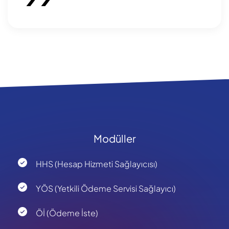
Modüller
HHS (Hesap Hizmeti Sağlayıcısı)
YÖS (Yetkili Ödeme Servisi Sağlayıcı)
Öİ (Ödeme İste)