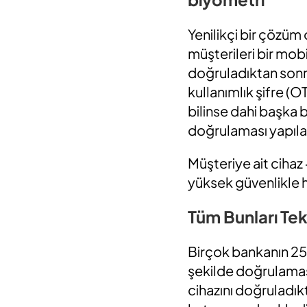
Yenilikçi bir çözüm
müşterileri bir mobi
doğruladıktan sonra
kullanımlık şifre (O
bilinse dahi başka 
doğrulaması yapılara
Müşteriye ait cihaz 
yüksek güvenlikle 
Tüm Bunları Te
Birçok bankanın 25’
şekilde doğrulamas
cihazını doğruladıkt