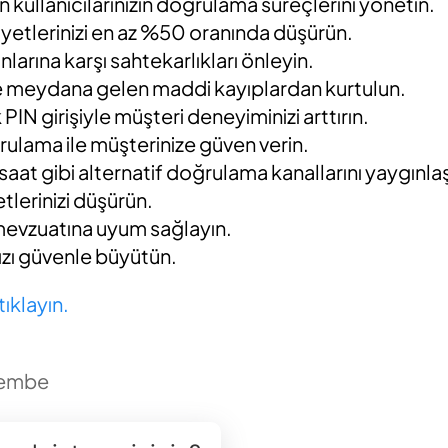
 kullanıcılarınızın doğrulama süreçlerini yönetin.
etlerinizi en az %50 oranında düşürün.
nlarına karşı sahtekarlıkları önleyin.
e meydana gelen maddi kayıplardan kurtulun.
PIN girişiyle müşteri deneyiminizi arttırın.
ulama ile müşterinize güven verin.
 saat gibi alternatif doğrulama kanallarını yaygınlaş
lerinizi düşürün.
mevzuatına uyum sağlayın.
ınızı güvenle büyütün.
tıklayın.
şembe