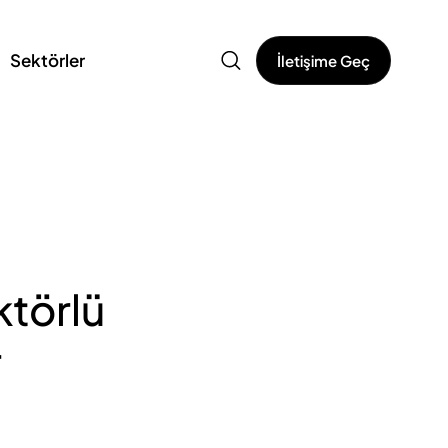
Sektörler
İletişime Geç
ktörlü
r