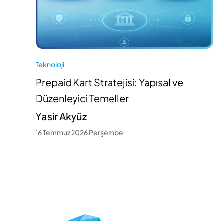
Teknoloji
Prepaid Kart Stratejisi: Yapısal ve
Düzenleyici Temeller
Yasir Akyüz
16 Temmuz 2026 Perşembe