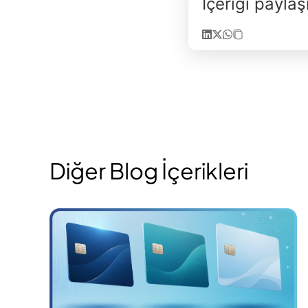
İçeriği payla
Diğer Blog İçerikleri