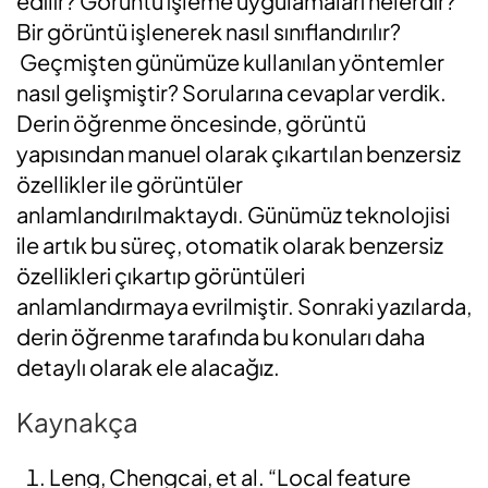
edilir? Görüntü işleme uygulamaları nelerdir?
Bir görüntü işlenerek nasıl sınıflandırılır?
Geçmişten günümüze kullanılan yöntemler
nasıl gelişmiştir? Sorularına cevaplar verdik.
Derin öğrenme öncesinde, görüntü
yapısından manuel olarak çıkartılan benzersiz
özellikler ile görüntüler
anlamlandırılmaktaydı. Günümüz teknolojisi
ile artık bu süreç, otomatik olarak benzersiz
özellikleri çıkartıp görüntüleri
anlamlandırmaya evrilmiştir. Sonraki yazılarda,
derin öğrenme tarafında bu konuları daha
detaylı olarak ele alacağız.
Kaynakça
Leng, Chengcai, et al. “Local feature