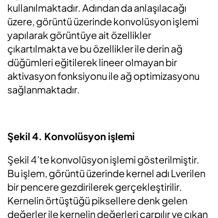
kullanılmaktadır. Adından da anlaşılacağı
üzere, görüntü üzerinde konvolüsyon işlemi
yapılarak görüntüye ait özellikler
çıkartılmakta ve bu özellikler ile derin ağ
düğümleri eğitilerek lineer olmayan bir
aktivasyon fonksiyonu ile ağ optimizasyonu
sağlanmaktadır.
Şekil 4. Konvolüsyon işlemi
Şekil 4’te konvolüsyon işlemi gösterilmiştir.
Bu işlem, görüntü üzerinde kernel adı Lverilen
bir pencere gezdirilerek gerçekleştirilir.
Kernelin örtüştüğü piksellere denk gelen
değerler ile kernelin değerleri çarpılır ve çıkan