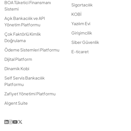
BOA Tüketici Finansmanı
Sigortacılık
Sistemi
KOBİ
Açık Bankacılık ve API
Yazılım Evi
Yönetim Platformu
Girişimcilik
Çok Faktörlü Kimlik
Doğrulama
Siber Güvenlik
Ödeme Sistemleri Platformu
E-ticaret
Dijital Platform
Dinamik Kobi
Self Servis Bankacılık
Platformu
Zafiyet Yönetimi Platformu
AIgent Suite