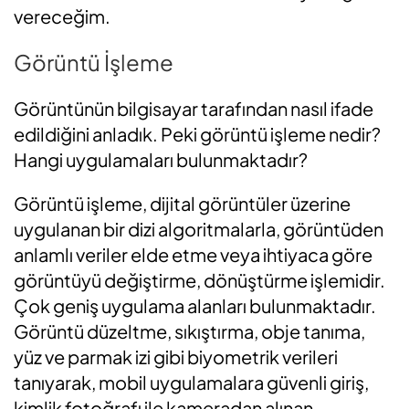
vereceğim.
Görüntü İşleme
Görüntünün bilgisayar tarafından nasıl ifade
edildiğini anladık. Peki görüntü işleme nedir?
Hangi uygulamaları bulunmaktadır?
Görüntü işleme, dijital görüntüler üzerine
uygulanan bir dizi algoritmalarla, görüntüden
anlamlı veriler elde etme veya ihtiyaca göre
görüntüyü değiştirme, dönüştürme işlemidir.
Çok geniş uygulama alanları bulunmaktadır.
Görüntü düzeltme, sıkıştırma, obje tanıma,
yüz ve parmak izi gibi biyometrik verileri
tanıyarak, mobil uygulamalara güvenli giriş,
kimlik fotoğrafı ile kameradan alınan