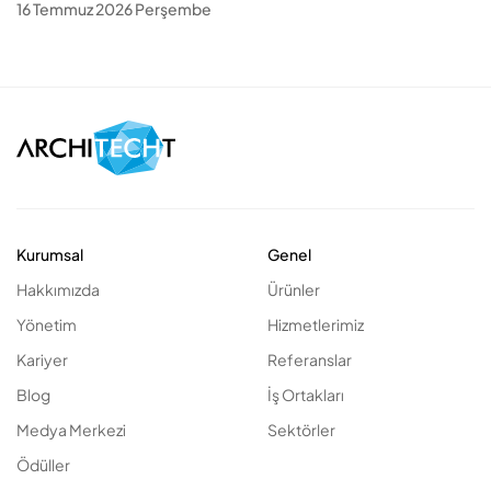
16 Temmuz 2026 Perşembe
Kurumsal
Genel
Hakkımızda
Ürünler
Yönetim
Hizmetlerimiz
Kariyer
Referanslar
Blog
İş Ortakları
Medya Merkezi
Sektörler
Ödüller