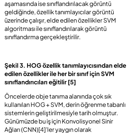
aşamasında ise sınıflandırılacak görüntü
geldiğinde, özellik tanımlayıcılar görüntü
üzerinde çalışır, elde edilen özellikler SVM
algoritması ile sınıflandırılarak görüntü
sınıflandırma gerçekleştirilir.
Şekil 3. HOG özellik tanımlayıcısından elde
edilen özellikler ile her bir sınıf için SVM
sınıflandırıcıları eğitilir [5]
Öncelerde obje tanıma alanında çok sık
kullanılan HOG + SVM, derin öğrenme tabanlı
sistemlerin geliştirilmesiyle tarih olmuştur.
Günümüzde bu iş için Konvolisyonel Sinir
Ağları (CNN)[4]’ler yaygın olarak