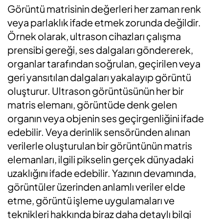
Görüntü matrisinin değerleri her zaman renk
veya parlaklık ifade etmek zorunda değildir.
Örnek olarak, ultrason cihazları çalışma
prensibi gereği, ses dalgaları göndererek,
organlar tarafından soğrulan, geçirilen veya
geri yansıtılan dalgaları yakalayıp görüntü
oluşturur. Ultrason görüntüsünün her bir
matris elemanı, görüntüde denk gelen
organın veya objenin ses geçirgenliğini ifade
edebilir. Veya derinlik sensöründen alınan
verilerle oluşturulan bir görüntünün matris
elemanları, ilgili pikselin gerçek dünyadaki
uzaklığını ifade edebilir. Yazının devamında,
görüntüler üzerinden anlamlı veriler elde
etme, görüntü işleme uygulamaları ve
teknikleri hakkında biraz daha detaylı bilgi