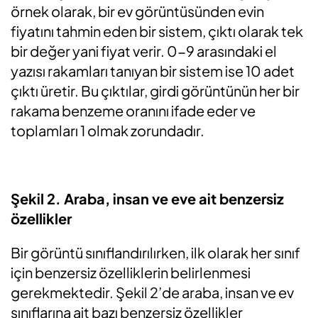
örnek olarak, bir ev görüntüsünden evin
fiyatını tahmin eden bir sistem, çıktı olarak tek
bir değer yani fiyat verir. 0-9 arasındaki el
yazısı rakamları tanıyan bir sistem ise 10 adet
çıktı üretir. Bu çıktılar, girdi görüntünün her bir
rakama benzeme oranını ifade eder ve
toplamları 1 olmak zorundadır.
Şekil 2. Araba, insan ve eve ait benzersiz
özellikler
Bir görüntü sınıflandırılırken, ilk olarak her sınıf
için benzersiz özelliklerin belirlenmesi
gerekmektedir. Şekil 2’de araba, insan ve ev
sınıflarına ait bazı benzersiz özellikler