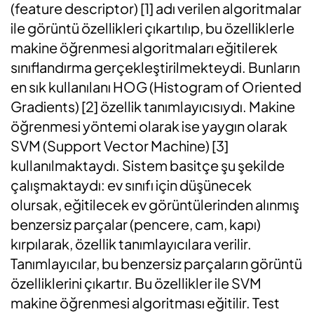
(feature descriptor) [1] adı verilen algoritmalar
ile görüntü özellikleri çıkartılıp, bu özelliklerle
makine öğrenmesi algoritmaları eğitilerek
sınıflandırma gerçekleştirilmekteydi. Bunların
en sık kullanılanı HOG (Histogram of Oriented
Gradients) [2] özellik tanımlayıcısıydı. Makine
öğrenmesi yöntemi olarak ise yaygın olarak
SVM (Support Vector Machine) [3]
kullanılmaktaydı. Sistem basitçe şu şekilde
çalışmaktaydı: ev sınıfı için düşünecek
olursak, eğitilecek ev görüntülerinden alınmış
benzersiz parçalar (pencere, cam, kapı)
kırpılarak, özellik tanımlayıcılara verilir.
Tanımlayıcılar, bu benzersiz parçaların görüntü
özelliklerini çıkartır. Bu özellikler ile SVM
makine öğrenmesi algoritması eğitilir. Test