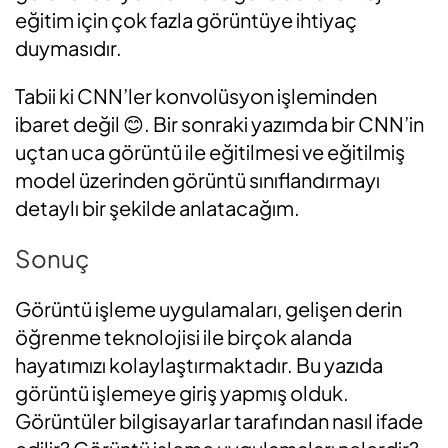
eğitim için çok fazla görüntüye ihtiyaç
duymasıdır.
Tabii ki CNN’ler konvolüsyon işleminden
ibaret değil 😊. Bir sonraki yazımda bir CNN’in
uçtan uca görüntü ile eğitilmesi ve eğitilmiş
model üzerinden görüntü sınıflandırmayı
detaylı bir şekilde anlatacağım.
Sonuç
Görüntü işleme uygulamaları, gelişen derin
öğrenme teknolojisi ile birçok alanda
hayatımızı kolaylaştırmaktadır. Bu yazıda
görüntü işlemeye giriş yapmış olduk.
Görüntüler bilgisayarlar tarafından nasıl ifade