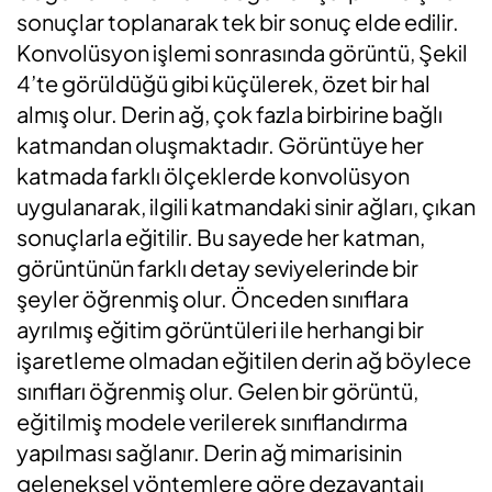
sonuçlar toplanarak tek bir sonuç elde edilir.
Konvolüsyon işlemi sonrasında görüntü, Şekil
4’te görüldüğü gibi küçülerek, özet bir hal
almış olur. Derin ağ, çok fazla birbirine bağlı
katmandan oluşmaktadır. Görüntüye her
katmada farklı ölçeklerde konvolüsyon
uygulanarak, ilgili katmandaki sinir ağları, çıkan
sonuçlarla eğitilir. Bu sayede her katman,
görüntünün farklı detay seviyelerinde bir
şeyler öğrenmiş olur. Önceden sınıflara
ayrılmış eğitim görüntüleri ile herhangi bir
işaretleme olmadan eğitilen derin ağ böylece
sınıfları öğrenmiş olur. Gelen bir görüntü,
eğitilmiş modele verilerek sınıflandırma
yapılması sağlanır. Derin ağ mimarisinin
geleneksel yöntemlere göre dezavantajı