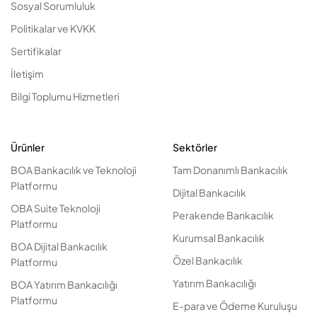
Sosyal Sorumluluk
Politikalar ve KVKK
Sertifikalar
İletişim
Bilgi Toplumu Hizmetleri
Ürünler
Sektörler
BOA Bankacılık ve Teknoloji
Tam Donanımlı Bankacılık
Platformu
Dijital Bankacılık
OBA Suite Teknoloji
Perakende Bankacılık
Platformu
Kurumsal Bankacılık
BOA Dijital Bankacılık
Özel Bankacılık
Platformu
Yatırım Bankacılığı
BOA Yatırım Bankacılığı
Platformu
E-para ve Ödeme Kuruluşu