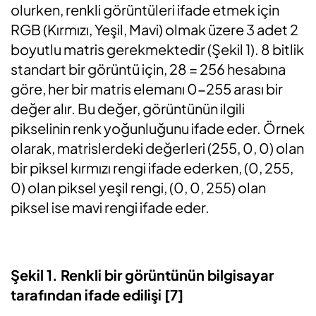
olurken, renkli görüntüleri ifade etmek için
RGB (Kırmızı, Yeşil, Mavi) olmak üzere 3 adet 2
boyutlu matris gerekmektedir (Şekil 1). 8 bitlik
standart bir görüntü için, 28 = 256 hesabına
göre, her bir matris elemanı 0-255 arası bir
değer alır. Bu değer, görüntünün ilgili
pikselinin renk yoğunluğunu ifade eder. Örnek
olarak, matrislerdeki değerleri (255, 0, 0) olan
bir piksel kırmızı rengi ifade ederken, (0, 255,
0) olan piksel yeşil rengi, (0, 0, 255) olan
piksel ise mavi rengi ifade eder.
Şekil 1. Renkli bir görüntünün bilgisayar
tarafından ifade edilişi [7]