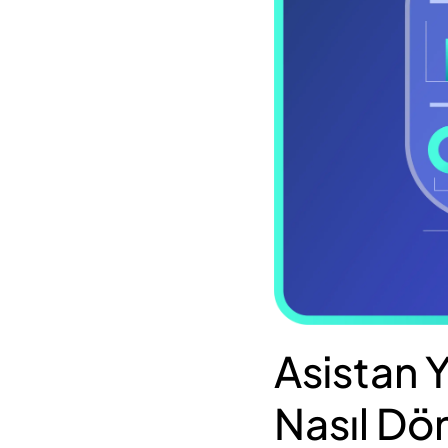
Asistan 
Nasıl Dö