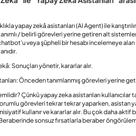
lıkla yapay zekâ asistanları (AI Agent) ile karıştırıl
anımlı / belirli görevleri yerine getiren alt sistemle
chatbot’u veya şüpheli bir hesabı incelemeye alan
anıdır.
kâ: Sonuçları yönetir, kararlar alır.
anları: Önceden tanımlanmış görevleri yerine getir
lidir? Çünkü yapay zeka asistanları kullanıcılar 
 sorumlu görevleri tekrar tekrar yaparken, asistan 
inisiyatif kullanır ve kararlar alır. Bu çok daha aktif b
Beraberinde sonsuz fırsatlarla beraber öngörüle