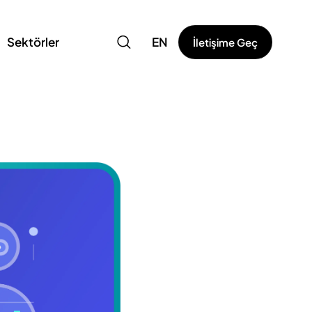
Sektörler
EN
İletişime Geç