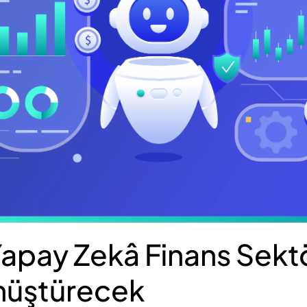
Yapay Zekâ Finans Sekt
nüştürecek