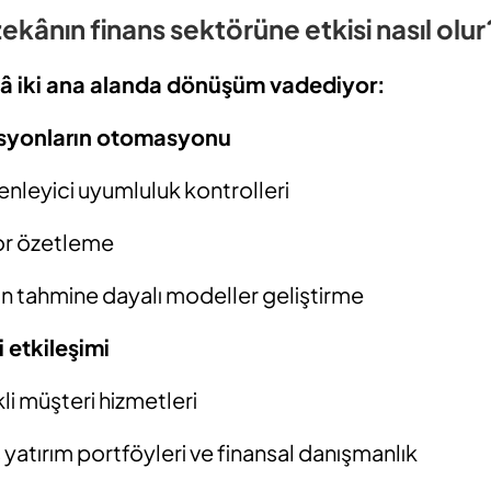
ekânın finans sektörüne etkisi nasıl olur
â iki ana alanda dönüşüm vadediyor:
asyonların otomasyonu
üzenleyici uyumluluk kontrolleri
or özetleme
çin tahmine dayalı modeller geliştirme
 etkileşimi
i müşteri hizmetleri
iş yatırım portföyleri ve finansal danışmanlık