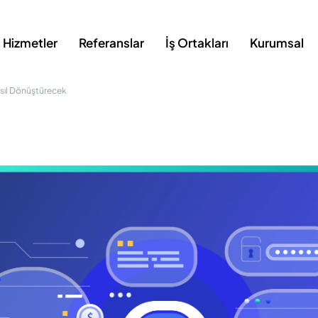
Hizmetler
Referanslar
İş Ortakları
Kurumsal
sıl Dönüştürecek