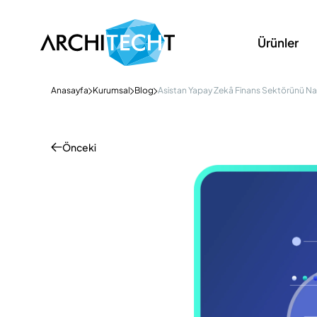
Ürünler
Anasayfa
Kurumsal
Blog
Asistan Yapay Zekâ Finans Sektörünü Na
Önceki