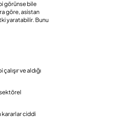
ibi görünse bile
a göre, asistan
i yaratabilir. Bunu
çalışır ve aldığı
 sektörel
 kararlar ciddi