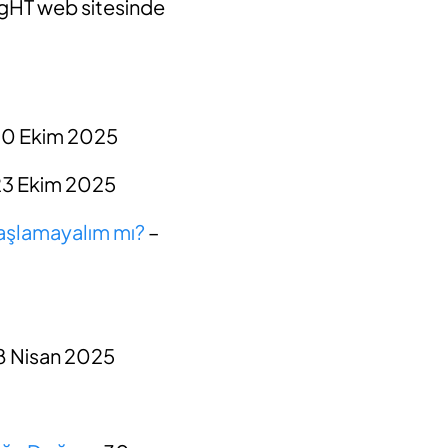
rgHT web sitesinde
10 Ekim 2025
23 Ekim 2025
Başlamayalım mı?
–
8 Nisan 2025