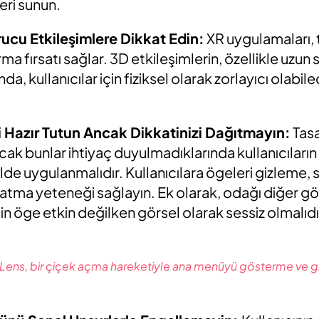
ri sunun.
rucu Etkileşimlere Dikkat Edin:
XR uygulamaları, 
ma fırsatı sağlar. 3D etkileşimlerin, özellikle uzun 
a, kullanıcılar için fiziksel olarak zorlayıcı olabi
eri Hazır Tutun Ancak Dikkatinizi Dağıtmayın:
Tasa
ncak bunlar ihtiyaç duyulmadıklarında kullanıcıların
de uygulanmalıdır. Kullanıcılara ögeleri gizleme
tma yeteneği sağlayın. Ek olarak, odağı diğer g
n öge etkin değilken görsel olarak sessiz olmalıdı
Lens, bir çiçek açma hareketiyle ana menüyü gösterme ve g