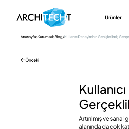
Ürünler
Anasayfa
Kurumsal
Blog
Kullanıcı Deneyiminin Genişletilmiş Gerçe
Önceki
Kullanıcı
Gerçekli
Artırılmış ve sanal 
alanında da çok kat