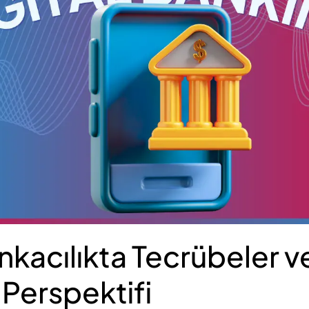
ankacılıkta Tecrübeler v
Perspektifi