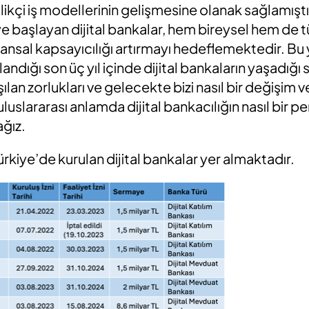
ilikçi iş modellerinin gelişmesine olanak sağlamış
 başlayan dijital bankalar, hem bireysel hem de t
nsal kapsayıcılığı artırmayı hedeflemektedir. Bu 
ndığı son üç yıl içinde dijital bankaların yaşadığı 
aşılan zorlukları ve gelecekte bizi nasıl bir değişi
uluslararası anlamda dijital bankacılığın nasıl bir p
ağız.
ürkiye’de kurulan dijital bankalar yer almaktadır.