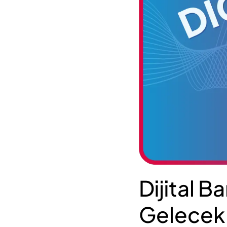
Dijital B
Gelecek 