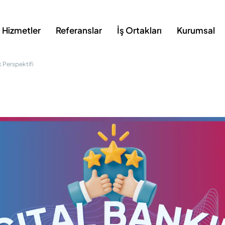
Hizmetler
Referanslar
İş Ortakları
Kurumsal
k Perspektifi