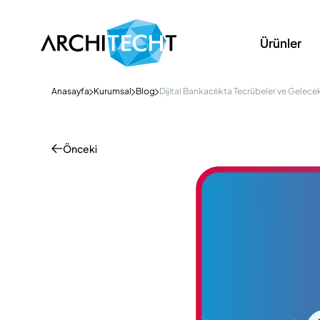
Ürünler
Anasayfa
Kurumsal
Blog
Dijital Bankacılıkta Tecrübeler ve Gelece
Önceki