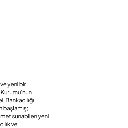
ve yeni bir
e Kurumu’nun
li Bankacılığı
en başlamış;
zmet sunabilen yeni
cılık ve