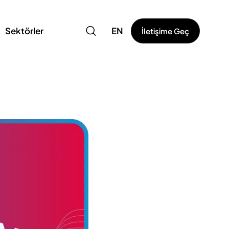
Sektörler
EN
İletişime Geç