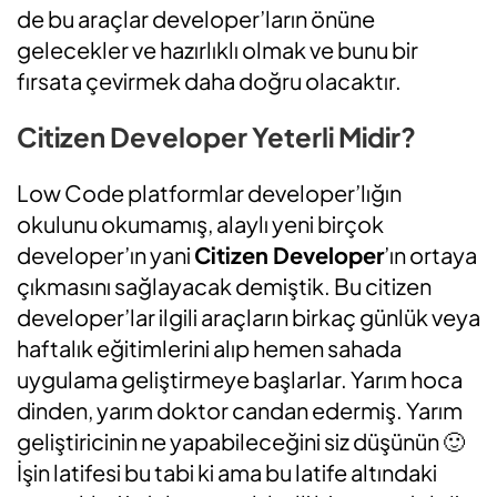
de bu araçlar developer’ların önüne
gelecekler ve hazırlıklı olmak ve bunu bir
fırsata çevirmek daha doğru olacaktır.
Citizen Developer Yeterli Midir?
Low Code platformlar developer’lığın
okulunu okumamış, alaylı yeni birçok
developer’ın yani
Citizen Developer
’ın ortaya
çıkmasını sağlayacak demiştik. Bu citizen
developer’lar ilgili araçların birkaç günlük veya
haftalık eğitimlerini alıp hemen sahada
uygulama geliştirmeye başlarlar. Yarım hoca
dinden, yarım doktor candan edermiş. Yarım
geliştiricinin ne yapabileceğini siz düşünün 🙂
İşin latifesi bu tabi ki ama bu latife altındaki