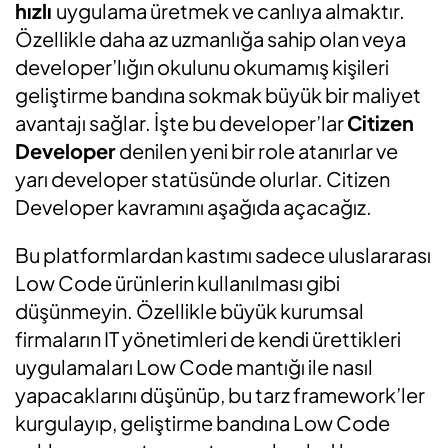
hızlı
uygulama üretmek ve canlıya almaktır.
Özellikle daha az uzmanlığa sahip olan veya
developer’lığın okulunu okumamış kişileri
geliştirme bandına sokmak büyük bir maliyet
avantajı sağlar. İşte bu developer’lar
Citizen
Developer
denilen yeni bir role atanırlar ve
yarı developer statüsünde olurlar. Citizen
Developer kavramını aşağıda açacağız.
Bu platformlardan kastımı sadece uluslararası
Low Code ürünlerin kullanılması gibi
düşünmeyin. Özellikle büyük kurumsal
firmaların IT yönetimleri de kendi ürettikleri
uygulamaları Low Code mantığı ile nasıl
yapacaklarını düşünüp, bu tarz framework’ler
kurgulayıp, geliştirme bandına Low Code