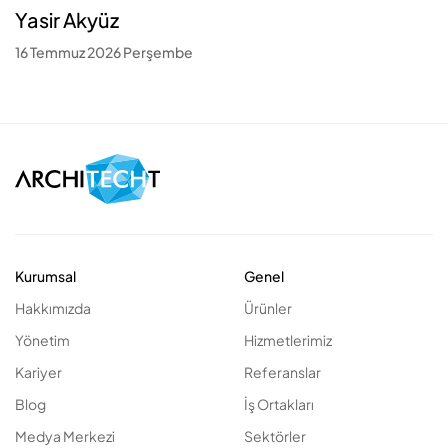
Yasir Akyüz
16 Temmuz 2026 Perşembe
Kurumsal
Genel
Hakkımızda
Ürünler
Yönetim
Hizmetlerimiz
Kariyer
Referanslar
Blog
İş Ortakları
Medya Merkezi
Sektörler