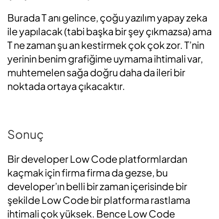
Burada T anı gelince, çoğu yazılım yapay zeka
ile yapılacak (tabi başka bir şey çıkmazsa) ama
T ne zaman şu an kestirmek çok çok zor. T’nin
yerinin benim grafiğime uymama ihtimali var,
muhtemelen sağa doğru daha da ileri bir
noktada ortaya çıkacaktır.
Sonuç
Bir developer Low Code platformlardan
kaçmak için firma firma da gezse, bu
developer’ın belli bir zaman içerisinde bir
şekilde Low Code bir platforma rastlama
ihtimali çok yüksek. Bence Low Code