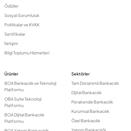
Ödüller
Sosyal Sorumluluk
Politikalar ve KVKK
Sertifikalar
İletişim
Bilgi Toplumu Hizmetleri
Ürünler
Sektörler
BOA Bankacılık ve Teknoloji
Tam Donanımlı Bankacılık
Platformu
Dijital Bankacılık
OBA Suite Teknoloji
Perakende Bankacılık
Platformu
Kurumsal Bankacılık
BOA Dijital Bankacılık
Özel Bankacılık
Platformu
Yatırım Bankacılığı
BOA Yatırım Bankacılığı