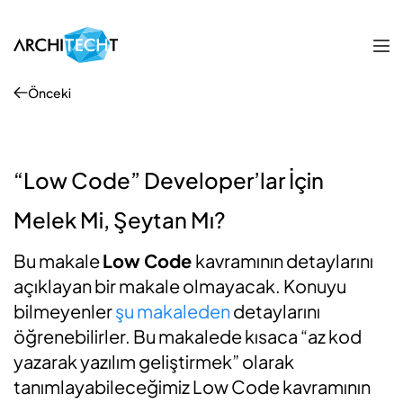
Önceki
“Low Code” Developer’lar İçin
Melek Mi, Şeytan Mı?
Bu makale
Low Code
kavramının detaylarını
açıklayan bir makale olmayacak. Konuyu
bilmeyenler
şu makaleden
detaylarını
öğrenebilirler. Bu makalede kısaca “az kod
yazarak yazılım geliştirmek” olarak
tanımlayabileceğimiz Low Code kavramının