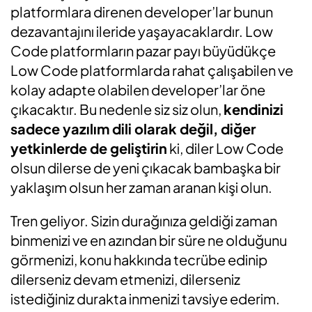
platformlara direnen developer’lar bunun
dezavantajını ileride yaşayacaklardır. Low
Code platformların pazar payı büyüdükçe
Low Code platformlarda rahat çalışabilen ve
kolay adapte olabilen developer’lar öne
çıkacaktır. Bu nedenle siz siz olun,
kendinizi
sadece yazılım dili olarak değil, diğer
yetkinlerde de geliştirin
ki, diler Low Code
olsun dilerse de yeni çıkacak bambaşka bir
yaklaşım olsun her zaman aranan kişi olun.
Tren geliyor. Sizin durağınıza geldiği zaman
binmenizi ve en azından bir süre ne olduğunu
görmenizi, konu hakkında tecrübe edinip
dilerseniz devam etmenizi, dilerseniz
istediğiniz durakta inmenizi tavsiye ederim.