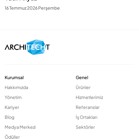
16 Temmuz 2026 Perşembe
Kurumsal
Genel
Hakkımızda
Ürünler
Yönetim
Hizmetlerimiz
Kariyer
Referanslar
Blog
İş Ortakları
Medya Merkezi
Sektörler
Ödüller