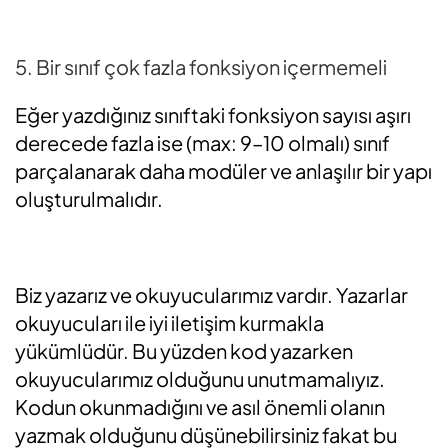
5. Bir sınıf çok fazla fonksiyon içermemeli
Eğer yazdığınız sınıftaki fonksiyon sayısı aşırı
derecede fazla ise (max: 9–10 olmalı) sınıf
parçalanarak daha modüler ve anlaşılır bir yapı
oluşturulmalıdır.
Biz yazarız ve okuyucularımız vardır. Yazarlar
okuyucuları ile iyi iletişim kurmakla
yükümlüdür. Bu yüzden kod yazarken
okuyucularımız olduğunu unutmamalıyız.
Kodun okunmadığını ve asıl önemli olanın
yazmak olduğunu düşünebilirsiniz fakat bu