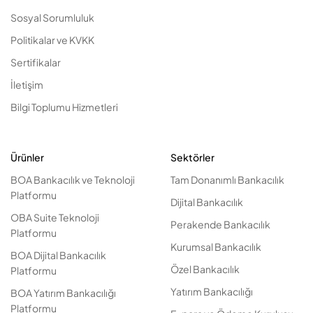
Sosyal Sorumluluk
Politikalar ve KVKK
Sertifikalar
İletişim
Bilgi Toplumu Hizmetleri
Ürünler
Sektörler
BOA Bankacılık ve Teknoloji
Tam Donanımlı Bankacılık
Platformu
Dijital Bankacılık
OBA Suite Teknoloji
Perakende Bankacılık
Platformu
Kurumsal Bankacılık
BOA Dijital Bankacılık
Özel Bankacılık
Platformu
Yatırım Bankacılığı
BOA Yatırım Bankacılığı
Platformu