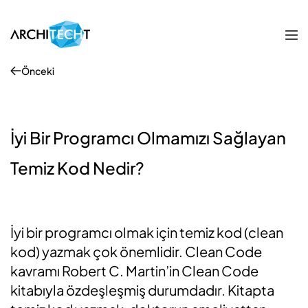
Önceki
İyi Bir Programcı Olmamızı Sağlayan
Temiz Kod Nedir?
İyi bir programcı olmak için temiz kod (clean
kod) yazmak çok önemlidir. Clean Code
kavramı Robert C. Martin’in Clean Code
kitabıyla özdeşleşmiş durumdadır. Kitapta