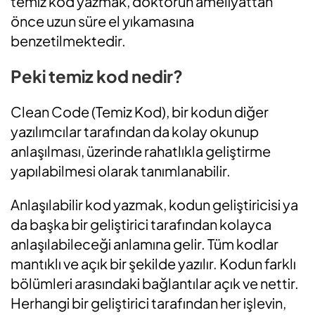
temiz kod yazmak, doktorun ameliyattan
önce uzun süre el yıkamasına
benzetilmektedir.
Peki temiz kod nedir?
Clean Code (Temiz Kod), bir kodun diğer
yazılımcılar tarafından da kolay okunup
anlaşılması, üzerinde rahatlıkla geliştirme
yapılabilmesi olarak tanımlanabilir.
Anlaşılabilir kod yazmak, kodun geliştiricisi ya
da başka bir geliştirici tarafından kolayca
anlaşılabileceği anlamına gelir. Tüm kodlar
mantıklı ve açık bir şekilde yazılır. Kodun farklı
bölümleri arasındaki bağlantılar açık ve nettir.
Herhangi bir geliştirici tarafından her işlevin,