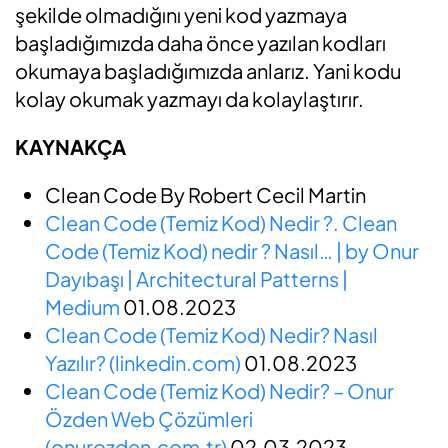
şekilde olmadığını yeni kod yazmaya
başladığımızda daha önce yazılan kodları
okumaya başladığımızda anlarız. Yani kodu
kolay okumak yazmayı da kolaylaştırır.
KAYNAKÇA
Clean Code By Robert Cecil Martin
Clean Code (Temiz Kod) Nedir ?. Clean
Code (Temiz Kod) nedir ? Nasıl… | by Onur
Dayıbaşı | Architectural Patterns |
Medium
01.08.2023
Clean Code (Temiz Kod) Nedir? Nasıl
Yazılır? (linkedin.com)
01.08.2023
Clean Code (Temiz Kod) Nedir? – Onur
Özden Web Çözümleri
(onurozden.com.tr)
02.03.2023