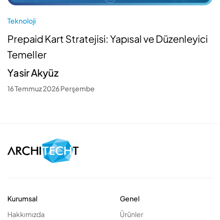
Teknoloji
Prepaid Kart Stratejisi: Yapısal ve Düzenleyici
Temeller
Yasir Akyüz
16 Temmuz 2026 Perşembe
Kurumsal
Genel
Hakkımızda
Ürünler