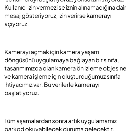
Kullanıcı izin vermez ise iznin alınamadığına dair
mesaj gösteriyoruz, izin verirse kamerayı
açıyoruz.
Kamerayı açmak için kamera yaşam
döngüsünü uygulamaya bağlayan bir sınıfa,
tasarımımızda olan kamera ön izleme objesine
ve kamera işleme için oluşturduğumuz sınıfa
ihtiyacımız var. Bu verilerle kamerayı
başlatıyoruz.
Tüm aşamalardan sonra artık uygulamamız
barkod okuyabilecek duruma gelecektir.