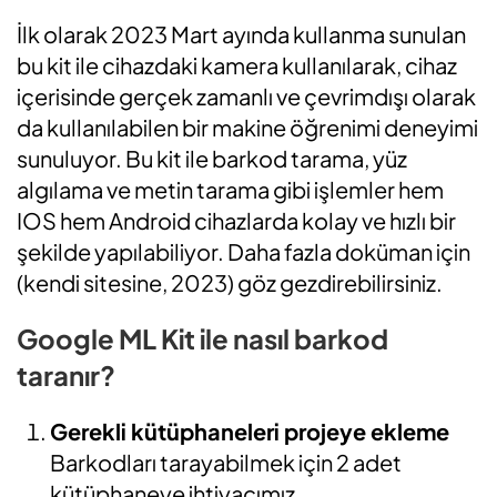
İlk olarak 2023 Mart ayında kullanma sunulan
bu kit ile cihazdaki kamera kullanılarak, cihaz
içerisinde gerçek zamanlı ve çevrimdışı olarak
da kullanılabilen bir makine öğrenimi deneyimi
sunuluyor. Bu kit ile barkod tarama, yüz
algılama ve metin tarama gibi işlemler hem
IOS hem Android cihazlarda kolay ve hızlı bir
şekilde yapılabiliyor. Daha fazla doküman için
(kendi sitesine, 2023) göz gezdirebilirsiniz.
Google ML Kit ile nasıl barkod
taranır?
Gerekli kütüphaneleri projeye ekleme
Barkodları tarayabilmek için 2 adet
kütüphaneye ihtiyacımız