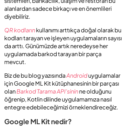
sistemleri, bankacılık, ulaşım ve restoran bu
alanlardan sadece birkaçı ve en önemlileri
diyebiliriz.
QR kodların
kullanımı arttıkça doğal olarak bu
kodları tarayan ve işleyen uygulamaların sayısı
da arttı. Günümüzde artık neredeyse her
uygulamada barkod tarayan bir parça
mevcut.
Biz de bu blog yazısında
Android
uygulamalar
için Google ML Kit kütüphanesinin bir parçası
olan
Barkod Tarama
API’sinin
ne olduğunu
öğrenip, Kotlin dilinde uygulamamıza nasıl
entegre edebileceğimizi örneklendireceğiz.
Google ML Kit nedir?