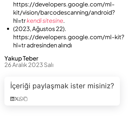
https://developers.google.com/ml-
kit/vision/barcodescanning/android?
hl=tr
kendi sitesine
.
(2023, Ağustos 22).
https://developers.google.com/ml-kit?
hl=tr adresinden alındı
Yakup Teber
26 Aralık 2023 Salı
İçeriği paylaşmak ister misiniz?