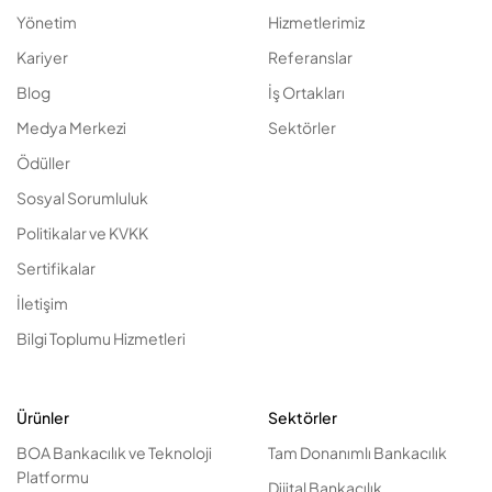
Yönetim
Hizmetlerimiz
Kariyer
Referanslar
Blog
İş Ortakları
Medya Merkezi
Sektörler
Ödüller
Sosyal Sorumluluk
Politikalar ve KVKK
Sertifikalar
İletişim
Bilgi Toplumu Hizmetleri
Ürünler
Sektörler
BOA Bankacılık ve Teknoloji
Tam Donanımlı Bankacılık
Platformu
Dijital Bankacılık