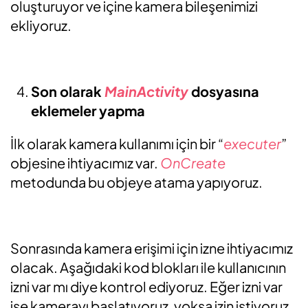
oluşturuyor ve içine kamera bileşenimizi
ekliyoruz.
Son olarak
MainActivity
dosyasına
eklemeler yapma
İlk olarak kamera kullanımı için bir “
executer
”
objesine ihtiyacımız var.
OnCreate
metodunda bu objeye atama yapıyoruz.
Sonrasında kamera erişimi için izne ihtiyacımız
olacak. Aşağıdaki kod blokları ile kullanıcının
izni var mı diye kontrol ediyoruz. Eğer izni var
ise kamerayı başlatıyoruz, yoksa izin istiyoruz.