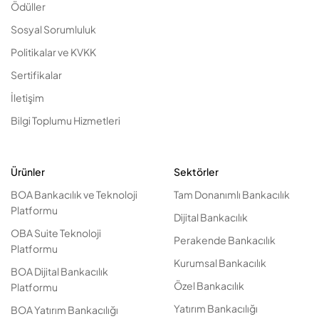
Ödüller
Sosyal Sorumluluk
Politikalar ve KVKK
Sertifikalar
İletişim
Bilgi Toplumu Hizmetleri
Ürünler
Sektörler
BOA Bankacılık ve Teknoloji
Tam Donanımlı Bankacılık
Platformu
Dijital Bankacılık
OBA Suite Teknoloji
Perakende Bankacılık
Platformu
Kurumsal Bankacılık
BOA Dijital Bankacılık
Özel Bankacılık
Platformu
Yatırım Bankacılığı
BOA Yatırım Bankacılığı