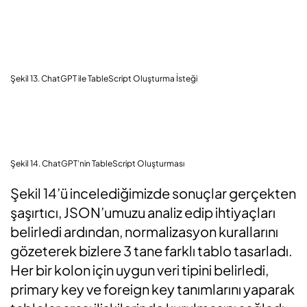
Şekil 13. ChatGPT ile TableScript Oluşturma İsteği
Şekil 14. ChatGPT’nin TableScript Oluşturması
Şekil 14’ü incelediğimizde sonuçlar gerçekten
şaşırtıcı, JSON’umuzu analiz edip ihtiyaçları
belirledi ardından, normalizasyon kurallarını
gözeterek bizlere 3 tane farklı tablo tasarladı.
Her bir kolon için uygun veri tipini belirledi,
primary key ve foreign key tanımlarını yaparak