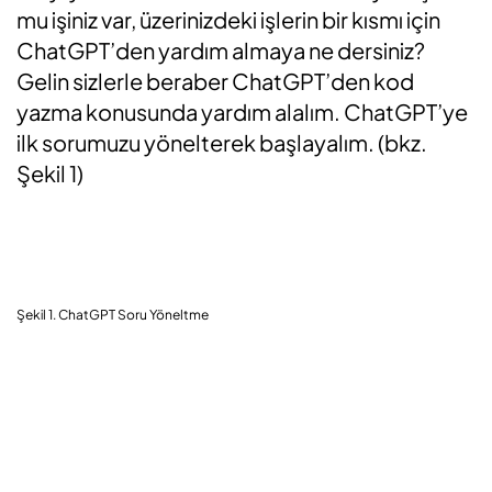
mu işiniz var, üzerinizdeki işlerin bir kısmı için
ChatGPT’den yardım almaya ne dersiniz?
Gelin sizlerle beraber ChatGPT’den kod
yazma konusunda yardım alalım. ChatGPT’ye
ilk sorumuzu yönelterek başlayalım. (bkz.
Şekil 1)
Şekil 1. ChatGPT Soru Yöneltme