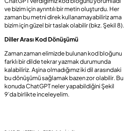
ChatGPT verdiğimiz kod bloğunu yorumladı
ve bizim için ayrıntılı bir metin oluşturdu. Her
zaman bu metni direk kullanamayabiliriz ama
bizim için güzel bir taslak olabilir (bkz. Şekil 8).
Diller Arası Kod Dönüşümü
Zaman zaman elimizde bulunan kod bloğunu
farklı bir dilde tekrar yazmak durumunda
kalabiliriz. Aşina olmadığımız iki dil arasındaki
bu dönüşümü sağlamak bazen zor olabilir. Bu
konuda ChatGPT neler yapabildiğini Şekil
9’da birlikte inceleyelim.