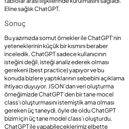
tablolar arası ilişkilerinde kurulmasını sağladı.
Eline sağlık ChatGPT.
Sonuç
Bu yazımızda somut örnekler ile ChatGPT’nin
yeteneklerinin küçük bir kısmını beraber
inceledik. ChatGPT sadece kullanıcının
isteğini değil, isteği analiz ederek olması
gerekeni (best practice) yapıyor ve bu
konuda bizlere yaptıklarının sebebini açıklama
ihtiyacı duyuyor. JSON’dan veri oluşturma
örneğimizde ChatGPT’den bir tane mocel
class’ı oluşturmasını istemiştik ama olması
gereken üç taneydi, öyle de oldu ChatGPT
bizim için üç tane model class’ı oluşturdu.
ChatGPT ile yapabileceklerimiz elbette