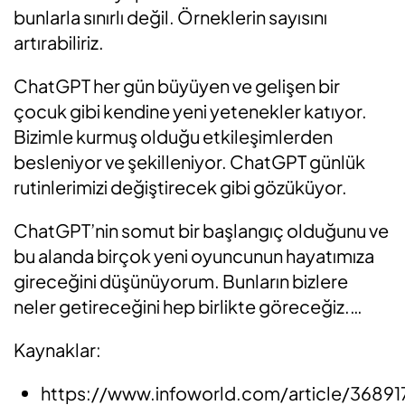
bunlarla sınırlı değil. Örneklerin sayısını
artırabiliriz.
ChatGPT her gün büyüyen ve gelişen bir
çocuk gibi kendine yeni yetenekler katıyor.
Bizimle kurmuş olduğu etkileşimlerden
besleniyor ve şekilleniyor. ChatGPT günlük
rutinlerimizi değiştirecek gibi gözüküyor.
ChatGPT’nin somut bir başlangıç olduğunu ve
bu alanda birçok yeni oyuncunun hayatımıza
gireceğini düşünüyorum. Bunların bizlere
neler getireceğini hep birlikte göreceğiz.…
Kaynaklar:
https://www.infoworld.com/article/36891