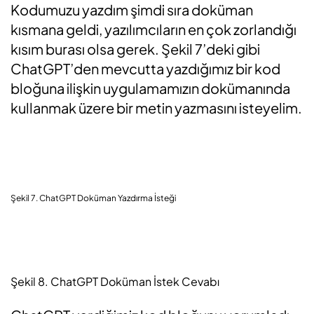
Kodumuzu yazdım şimdi sıra doküman
kısmana geldi, yazılımcıların en çok zorlandığı
kısım burası olsa gerek. Şekil 7’deki gibi
ChatGPT’den mevcutta yazdığımız bir kod
bloğuna ilişkin uygulamamızın dokümanında
kullanmak üzere bir metin yazmasını isteyelim.
Şekil 7. ChatGPT Doküman Yazdırma İsteği
Şekil 8. ChatGPT Doküman İstek Cevabı