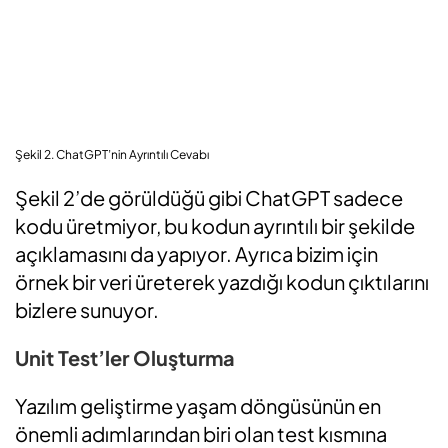
Şekil 2. ChatGPT’nin Ayrıntılı Cevabı
Şekil 2’de görüldüğü gibi ChatGPT sadece
kodu üretmiyor, bu kodun ayrıntılı bir şekilde
açıklamasını da yapıyor. Ayrıca bizim için
örnek bir veri üreterek yazdığı kodun çıktılarını
bizlere sunuyor.
Unit Test’ler Oluşturma
Yazılım geliştirme yaşam döngüsünün en
önemli adımlarından biri olan test kısmına