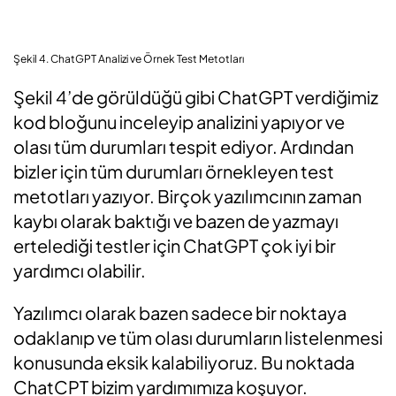
Şekil 4. ChatGPT Analizi ve Örnek Test Metotları
Şekil 4’de görüldüğü gibi ChatGPT verdiğimiz
kod bloğunu inceleyip analizini yapıyor ve
olası tüm durumları tespit ediyor. Ardından
bizler için tüm durumları örnekleyen test
metotları yazıyor. Birçok yazılımcının zaman
kaybı olarak baktığı ve bazen de yazmayı
ertelediği testler için ChatGPT çok iyi bir
yardımcı olabilir.
Yazılımcı olarak bazen sadece bir noktaya
odaklanıp ve tüm olası durumların listelenmesi
konusunda eksik kalabiliyoruz. Bu noktada
ChatCPT bizim yardımımıza koşuyor.