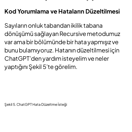
Kod Yorumlama ve Hataların Düzeltilmesi
Sayıların onluk tabandan ikilik tabana
dönüşümü sağlayan Recursive metodumuz
var ama bir bölümünde bir hata yapmışız ve
bunu bulamıyoruz. Hatanın düzeltilmesi için
ChatGPT’den yardım isteyelim ve neler
yaptığını Şekil 5’te görelim.
Şekil 5. ChatGPT Hata Düzeltme İsteği