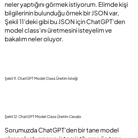
neler yaptığını görmek istiyorum. Elimde kişi
bilgilerinin bulunduğu örnek bir JSON var,
Şekil 11’deki gibi bu JSON için ChatGPT’den
model class’ını üretmesini isteyelim ve
bakalım neler oluyor.
Şekil 11. ChatGPT Model Class Üretim İsteği
Şekil 12. ChatGPT Model Class Üretim Cevabı
Sorumuzda ChatGPT’den bir tane model