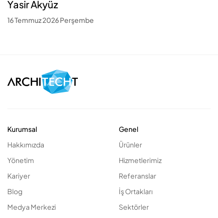
Yasir Akyüz
16 Temmuz 2026 Perşembe
Kurumsal
Genel
Hakkımızda
Ürünler
Yönetim
Hizmetlerimiz
Kariyer
Referanslar
Blog
İş Ortakları
Medya Merkezi
Sektörler