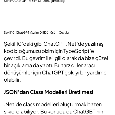
Şekil 9. ChatGPT Yazılım Dili Dönüşüm İsteği
Şekil 10. ChatGPT Yazılım Dili Dönüşüm Cevabı
Şekil 10’daki gibi ChatGPT .Net’de yazılmış
kod bloğumuzu bizim için TypeScript’e
çevirdi. Bu çevrim ile ilgili olarak da bize güzel
bir açıklama da yaptı. Bu tarz diller arası
dönüşümler için ChatGPT çok iyi bir yardımcı
olabilir.
JSON’dan Class Modelleri Üretilmesi
.Net’de class modelleri oluşturmak bazen
sıkıcı olabiliyor. Bu konuda da ChatGBT’nin