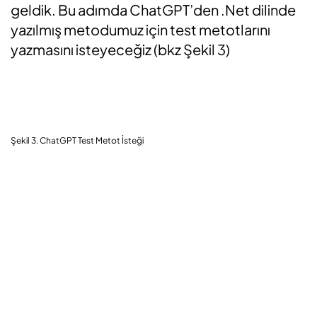
geldik. Bu adımda ChatGPT’den .Net dilinde
yazılmış metodumuz için test metotlarını
yazmasını isteyeceğiz (bkz Şekil 3)
Şekil 3. ChatGPT Test Metot İsteği