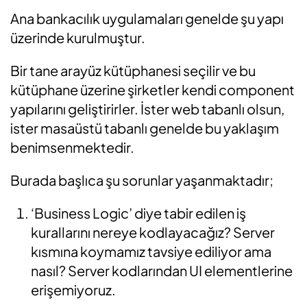
Ana bankacılık uygulamaları genelde şu yapı
üzerinde kurulmuştur.
Bir tane arayüz kütüphanesi seçilir ve bu
kütüphane üzerine şirketler kendi component
yapılarını geliştirirler. İster web tabanlı olsun,
ister masaüstü tabanlı genelde bu yaklaşım
benimsenmektedir.
Burada başlıca şu sorunlar yaşanmaktadır;
‘Business Logic’ diye tabir edilen iş
kurallarını nereye kodlayacağız? Server
kısmına koymamız tavsiye ediliyor ama
nasıl? Server kodlarından UI elementlerine
erişemiyoruz.