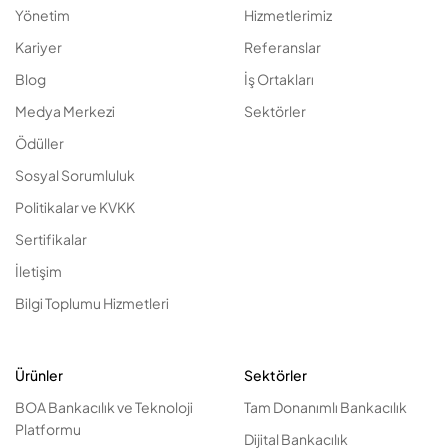
Yönetim
Hizmetlerimiz
Kariyer
Referanslar
Blog
İş Ortakları
Medya Merkezi
Sektörler
Ödüller
Sosyal Sorumluluk
Politikalar ve KVKK
Sertifikalar
İletişim
Bilgi Toplumu Hizmetleri
Ürünler
Sektörler
BOA Bankacılık ve Teknoloji
Tam Donanımlı Bankacılık
Platformu
Dijital Bankacılık