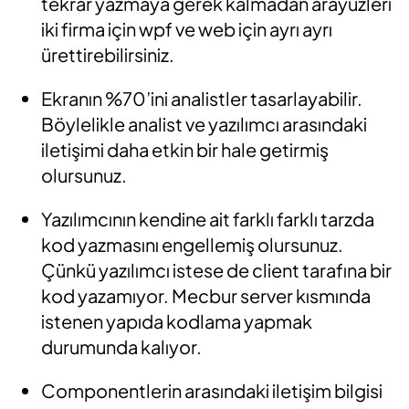
tekrar yazmaya gerek kalmadan arayüzleri
iki firma için wpf ve web için ayrı ayrı
ürettirebilirsiniz.
Ekranın %70’ini analistler tasarlayabilir.
Böylelikle analist ve yazılımcı arasındaki
iletişimi daha etkin bir hale getirmiş
olursunuz.
Yazılımcının kendine ait farklı farklı tarzda
kod yazmasını engellemiş olursunuz.
Çünkü yazılımcı istese de client tarafına bir
kod yazamıyor. Mecbur server kısmında
istenen yapıda kodlama yapmak
durumunda kalıyor.
Componentlerin arasındaki iletişim bilgisi