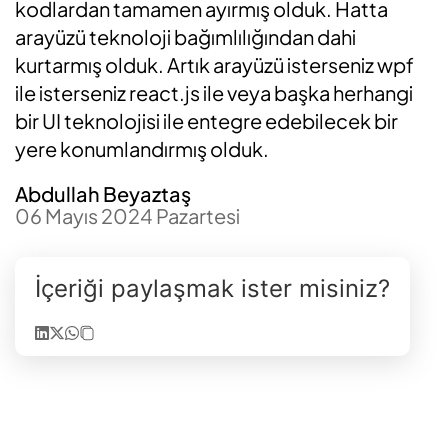
kodlardan tamamen ayırmış olduk. Hatta
arayüzü teknoloji bağımlılığından dahi
kurtarmış olduk. Artık arayüzü isterseniz wpf
ile isterseniz react.js ile veya başka herhangi
bir UI teknolojisi ile entegre edebilecek bir
yere konumlandırmış olduk.
Abdullah Beyaztaş
06 Mayıs 2024 Pazartesi
İçeriği paylaşmak ister misiniz?