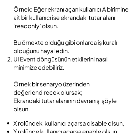
Örnek: Eğer ekranı açan kullanıcı A birimine
ait bir kullanıcı ise ekrandaki tutar alanı
‘readonly’ olsun.
Bu örnekte olduğu gibi onlarca iş kuralı
olduğunu hayal edin.
UI Event döngüsünün etkilerini nasıl
minimize edebiliriz.
Örnek bir senaryo üzerinden
değerlendirecek olursak;
Ekrandaki tutar alanının davranışı şöyle
olsun.
X rolündeki kullanıcı açarsa disable olsun,
Y rolünde kullanıcı açarsa enable olsun,