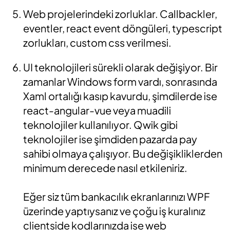
Web projelerindeki zorluklar. Callbackler,
eventler, react event döngüleri, typescript
zorlukları, custom css verilmesi.
UI teknolojileri sürekli olarak değişiyor. Bir
zamanlar Windows form vardı, sonrasında
Xaml ortalığı kasıp kavurdu, şimdilerde ise
react-angular-vue veya muadili
teknolojiler kullanılıyor. Qwik gibi
teknolojiler ise şimdiden pazarda pay
sahibi olmaya çalışıyor. Bu değişikliklerden
minimum derecede nasıl etkileniriz.
Eğer siz tüm bankacılık ekranlarınızı WPF
üzerinde yaptıysanız ve çoğu iş kuralınız
clientside kodlarınızda ise web