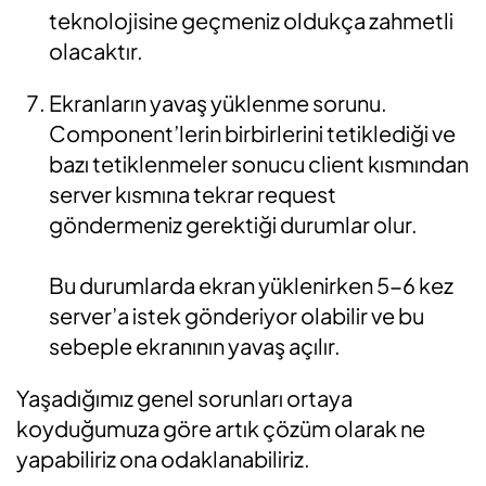
teknolojisine geçmeniz oldukça zahmetli
olacaktır.
Ekranların yavaş yüklenme sorunu.
Component’lerin birbirlerini tetiklediği ve
bazı tetiklenmeler sonucu client kısmından
server kısmına tekrar request
göndermeniz gerektiği durumlar olur.
Bu durumlarda ekran yüklenirken 5-6 kez
server’a istek gönderiyor olabilir ve bu
sebeple ekranının yavaş açılır.
Yaşadığımız genel sorunları ortaya
koyduğumuza göre artık çözüm olarak ne
yapabiliriz ona odaklanabiliriz.