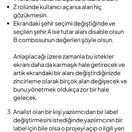
Z rolünde kullanıcı açarsa alan hiç
gözükmesin.
Ekrandaki şehir seçimi değiştiğinde ve
seçilen şehir A ise tutar alanı disable olsun
B combosunun değerleri şöyle olsun.
Anlaşılacağı üzere zamanla bu istekler
ekranı daha da karmaşık hale getirecek ve
artık ekrandaki bir alanı değiştirdiğinizde
zincirleme olarak birçok alan değişecek ve
bunu yönetmek oldukça zor bir hale
gelecek.
Analist olan bir kişi yazılımcıdan bir label
değiştirmesini istediğinde yazılımcının bir
label için bile olsa o projeyi açıp o ilgili yeri