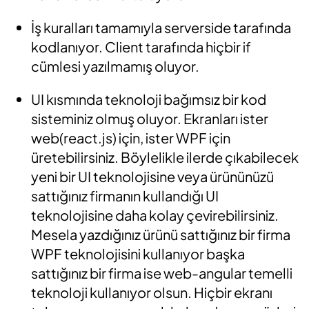
İş kuralları tamamıyla serverside tarafında
kodlanıyor. Client tarafında hiçbir if
cümlesi yazılmamış oluyor.
UI kısmında teknoloji bağımsız bir kod
sisteminiz olmuş oluyor. Ekranları ister
web(react.js) için, ister WPF için
üretebilirsiniz. Böylelikle ilerde çıkabilecek
yeni bir UI teknolojisine veya ürününüzü
sattığınız firmanın kullandığı UI
teknolojisine daha kolay çevirebilirsiniz.
Mesela yazdığınız ürünü sattığınız bir firma
WPF teknolojisini kullanıyor başka
sattığınız bir firma ise web-angular temelli
teknoloji kullanıyor olsun. Hiçbir ekranı