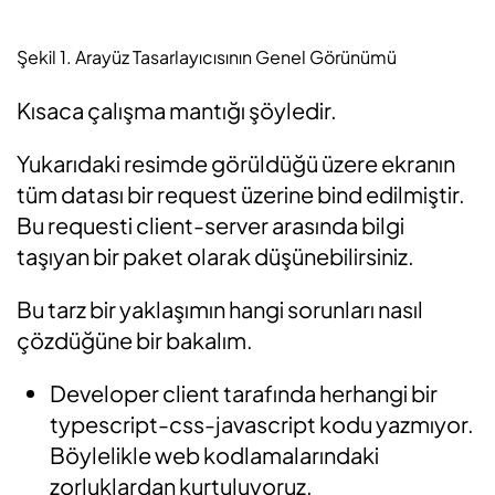
Şekil 1. Arayüz Tasarlayıcısının Genel Görünümü
Kısaca çalışma mantığı şöyledir.
Yukarıdaki resimde görüldüğü üzere ekranın
tüm datası bir request üzerine bind edilmiştir.
Bu requesti client-server arasında bilgi
taşıyan bir paket olarak düşünebilirsiniz.
Bu tarz bir yaklaşımın hangi sorunları nasıl
çözdüğüne bir bakalım.
Developer client tarafında herhangi bir
typescript-css-javascript kodu yazmıyor.
Böylelikle web kodlamalarındaki
zorluklardan kurtuluyoruz.