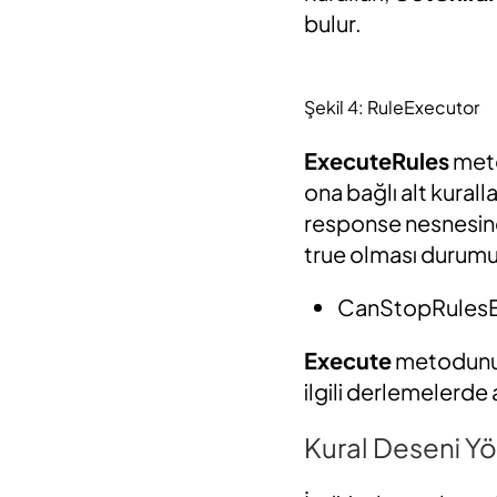
bulur.
Şekil 4: RuleExecutor
ExecuteRules
metod
ona bağlı alt kurall
response nesnesi
true olması durumun
CanStopRulesEx
Execute
metodunun
ilgili derlemelerd
Kural Deseni Y