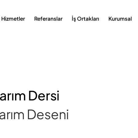
Hizmetler
Referanslar
İş Ortakları
Kurumsal
sarım Dersi
sarım Deseni