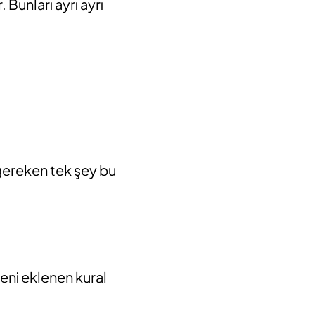
 Bunları ayrı ayrı
gereken tek şey bu
yeni eklenen kural