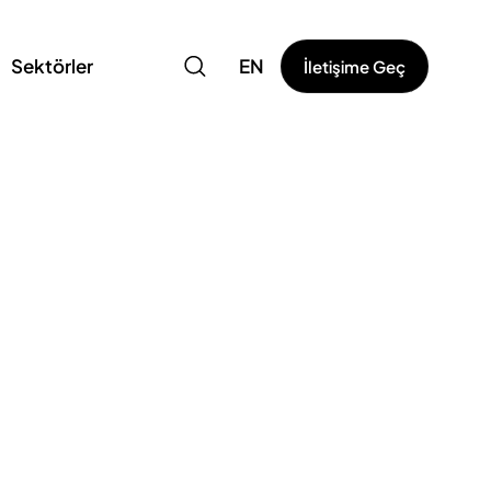
Sektörler
EN
İletişime Geç