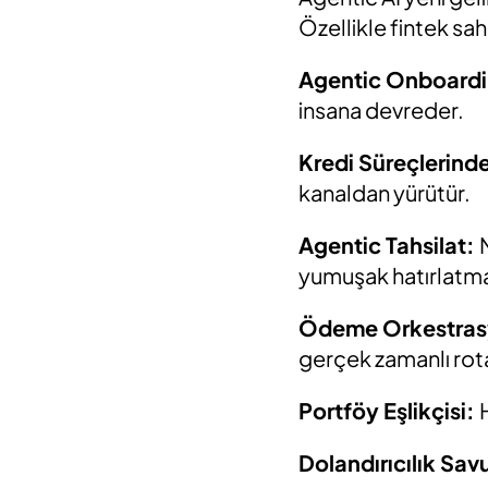
Özellikle fintek sa
Agentic Onboardi
insana devreder.
Kredi Süreçlerinde
kanaldan yürütür.
Agentic Tahsilat:
yumuşak hatırlatma
Ödeme Orkestras
gerçek zamanlı rota
Portföy Eşlikçisi:
Dolandırıcılık Sa