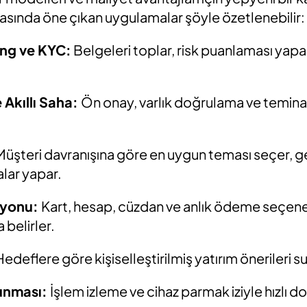
hasında öne çıkan uygulamalar şöyle özetlenebilir:
ng ve KYC:
Belgeleri toplar, risk puanlaması yap
 Akıllı Saha:
Ön onay, varlık doğrulama ve teminat
Müşteri davranışına göre en uygun teması seçer, 
lar yapar.
yonu:
Kart, hesap, cüzdan ve anlık ödeme seçene
 belirler.
Hedeflere göre kişiselleştirilmiş yatırım önerileri s
vunması:
İşlem izleme ve cihaz parmak iziyle hızlı 