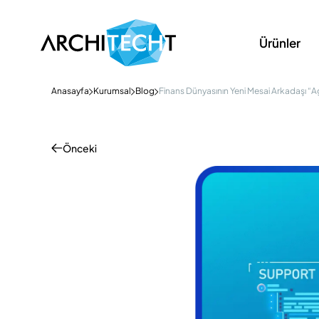
Ürünler
Anasayfa
Kurumsal
Blog
Finans Dünyasının Yeni Mesai Arkadaşı “Age
Önceki