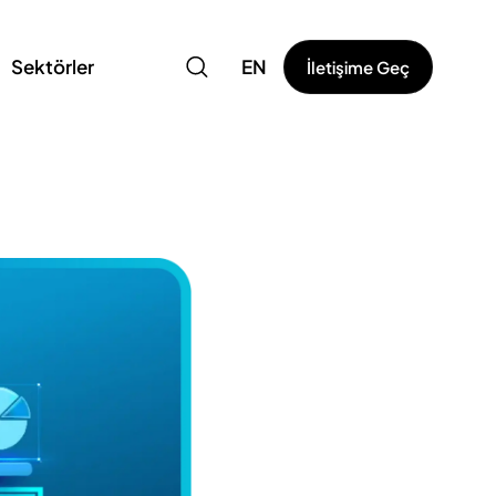
Sektörler
EN
İletişime Geç