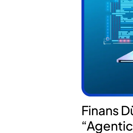
Finans D
“Agentic 