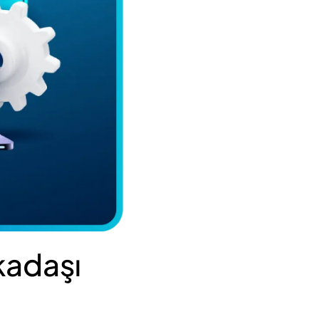
kadaşı