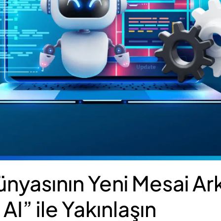
ünyasının Yeni Mesai Ar
AI” ile Yakınlaşın