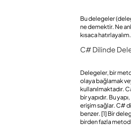
Bu delegeler (deleg
ne demektir. Ne anl
kısaca hatırlayalım
C# Dilinde Del
Delegeler, bir met
olaya bağlamak vey
kullanılmaktadır. C
bir yapıdır. Bu yapı
erişim sağlar. C# d
benzer. [1] Bir dele
birden fazla metod