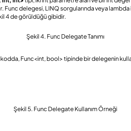
. Func delegesi, LINQ sorgularında veya lambda 
ekil 4 de görüldüğü gibidir.
Şekil 4. Func Delegate Tanımı
kodda, Func<int, bool> tipinde bir delegenin kull
Şekil 5. Func Delegate Kullanım Örneği