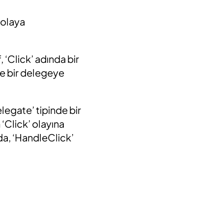
 olaya
 ‘Click’ adında bir
de bir delegeye
legate’ tipinde bir
 ‘Click’ olayına
da, ‘HandleClick’