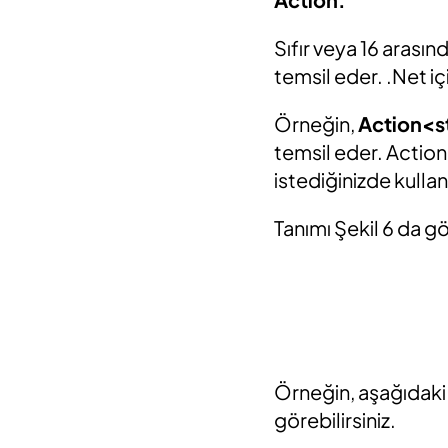
Sıfır veya 16 arası
temsil eder. .Net içi
Örneğin,
Action<s
temsil eder. Actio
istediğinizde kullanı
Tanımı Şekil 6 da g
Örneğin, aşağıdaki 
görebilirsiniz.