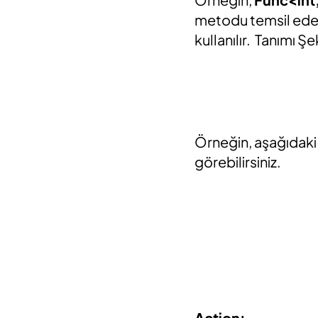
metodu temsil eder
kullanılır. Tanımı Ş
Örneğin, aşağıdaki 
görebilirsiniz.
Action: