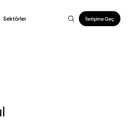
Sektörler
İletişime Geç
l