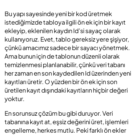
Bu yapı sayesinde yeni bir kod üretmek
istediğimizde tabloya ilgili ön ek için bir kayıt
ekleyip, eklenilen kaydın Id’si sayaç olarak
kullanıyoruz. Evet, tablo gereksiz yere şişiyor,
çünkü amacımız sadece bir sayacı yönetmek.
Ama bunun için de tablonun düzenli olarak
temizlenmesi planlanabilir, çünkü veri tabanı
her zaman en son kaydedilen Id üzerinden yeni
kayıtları üretir. O yüzden bir ön ek için son
üretilen kayıt dışındaki kayıtların hiçbir değeri
yoktur.
En sorunsuz çözüm bu gibi duruyor. Veri
tabanına kayıt at, eşsiz değerini üret, işlemleri
engelleme, herkes mutlu. Peki farklı ön ekler