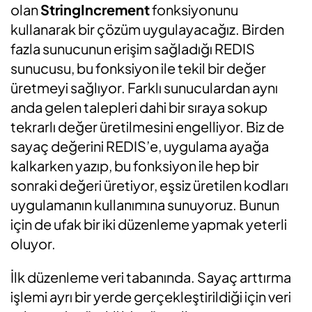
olan
StringIncrement
fonksiyonunu
kullanarak bir çözüm uygulayacağız. Birden
fazla sunucunun erişim sağladığı REDIS
sunucusu, bu fonksiyon ile tekil bir değer
üretmeyi sağlıyor. Farklı sunuculardan aynı
anda gelen talepleri dahi bir sıraya sokup
tekrarlı değer üretilmesini engelliyor. Biz de
sayaç değerini REDIS’e, uygulama ayağa
kalkarken yazıp, bu fonksiyon ile hep bir
sonraki değeri üretiyor, eşsiz üretilen kodları
uygulamanın kullanımına sunuyoruz. Bunun
için de ufak bir iki düzenleme yapmak yeterli
oluyor.
İlk düzenleme veri tabanında. Sayaç arttırma
işlemi ayrı bir yerde gerçekleştirildiği için veri