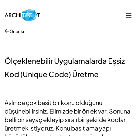
Önceki
Ölçeklenebilir Uygulamalarda Eşsiz
Kod (Unique Code) Üretme
Aslında çok basit bir konu olduğunu
düşünebilirsiniz. Elimizde bir ön ek var. Sonuna
belli bir sayaç ekleyip sıralı bir şekilde kodlar
üretmek istiyoruz. Konu basit ama yapı