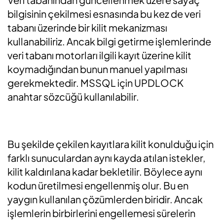
bilgisinin çekilmesi esnasında bu kez de veri
tabanı üzerinde bir kilit mekanizması
kullanabiliriz. Ancak bilgi getirme işlemlerinde
veri tabanı motorları ilgili kayıt üzerine kilit
koymadığından bunun manuel yapılması
gerekmektedir. MSSQL için UPDLOCK
anahtar sözcüğü kullanılabilir.
Bu şekilde çekilen kayıtlara kilit konulduğu için
farklı sunuculardan aynı kayda atılan istekler,
kilit kaldırılana kadar bekletilir. Böylece aynı
kodun üretilmesi engellenmiş olur. Bu en
yaygın kullanılan çözümlerden biridir. Ancak
işlemlerin birbirlerini engellemesi sürelerin