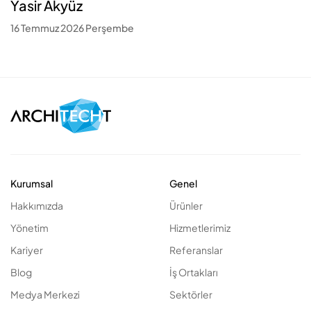
Yasir Akyüz
16 Temmuz 2026 Perşembe
Kurumsal
Genel
Hakkımızda
Ürünler
Yönetim
Hizmetlerimiz
Kariyer
Referanslar
Blog
İş Ortakları
Medya Merkezi
Sektörler