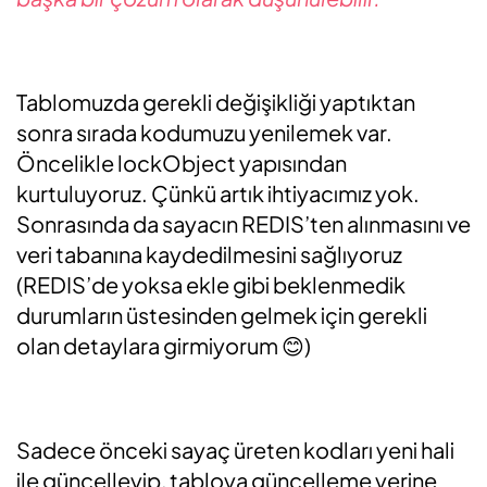
Tablomuzda gerekli değişikliği yaptıktan
sonra sırada kodumuzu yenilemek var.
Öncelikle lockObject yapısından
kurtuluyoruz. Çünkü artık ihtiyacımız yok.
Sonrasında da sayacın REDIS’ten alınmasını ve
veri tabanına kaydedilmesini sağlıyoruz
(REDIS’de yoksa ekle gibi beklenmedik
durumların üstesinden gelmek için gerekli
olan detaylara girmiyorum 😊)
Sadece önceki sayaç üreten kodları yeni hali
ile güncelleyip, tabloya güncelleme yerine