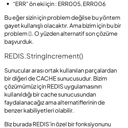
“ERR” ön eki için : ERR005, ERR006
Bu eğer sizin için problem değilse bu yöntem
gayet kullanışlı olacaktır. Ama bizim için bu bir
problem . O yüzden alternatif son çözüme
başvurduk.
REDIS.StringIncrement()
Sunucular arası ortak kullanılan parçalardan
bir diğeri de CACHE sunucusudur. Bizim
çözümümüz için REDIS uygulamasının
kullanıldığı bir cache sunucusundan
faydalanacağız ama alternatiflerinin de
benzer kabiliyetleri olabilir.
Biz burada REDIS’in özel bir fonksiyonunu