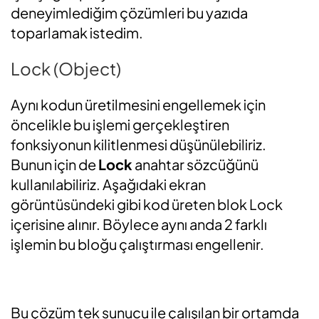
deneyimlediğim çözümleri bu yazıda
toparlamak istedim.
Lock (Object)
Aynı kodun üretilmesini engellemek için
öncelikle bu işlemi gerçekleştiren
fonksiyonun kilitlenmesi düşünülebiliriz.
Bunun için de
Lock
anahtar sözcüğünü
kullanılabiliriz. Aşağıdaki ekran
görüntüsündeki gibi kod üreten blok Lock
içerisine alınır. Böylece aynı anda 2 farklı
işlemin bu bloğu çalıştırması engellenir.
Bu çözüm tek sunucu ile çalışılan bir ortamda