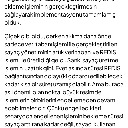
ekleme işleminin gerçekleştirmesini
sağlayarak implementasyonu tamamlamış
olduk.
Çiçek gibi oldu, derken aklıma daha önce
sadece veri tabanı işlemi ile gerçekleştirilen
sayaç yönetiminin artık veri tabanı ve REDIS
işlemi ile üretildiği geldi. Sanki sayaç üretme
işlemini uzattık gibi. Evet aslında süresi REDIS
bağlantısından dolayı (ki göz ardı edilebilecek
kadar kısa bir süre) uzamış olabilir. Ama burada
asıl önemli olan nokta, büyük resimde
işlemlerin birbirlerini engellemeden devam
edebilmeleridir. Çünkü engelledikleri
senaryoda engellenen işlemin bekleme süresi
sayaç arttırana kadar değil, sayacı kullanan