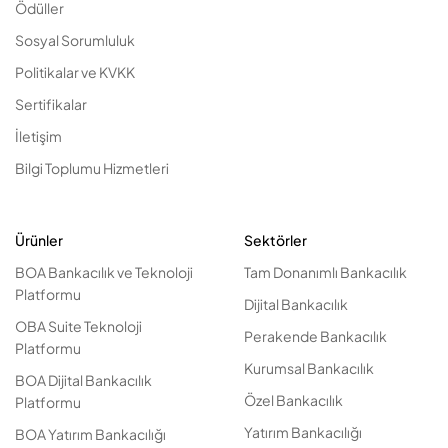
Ödüller
Sosyal Sorumluluk
Politikalar ve KVKK
Sertifikalar
İletişim
Bilgi Toplumu Hizmetleri
Ürünler
Sektörler
BOA Bankacılık ve Teknoloji
Tam Donanımlı Bankacılık
Platformu
Dijital Bankacılık
OBA Suite Teknoloji
Perakende Bankacılık
Platformu
Kurumsal Bankacılık
BOA Dijital Bankacılık
Özel Bankacılık
Platformu
Yatırım Bankacılığı
BOA Yatırım Bankacılığı