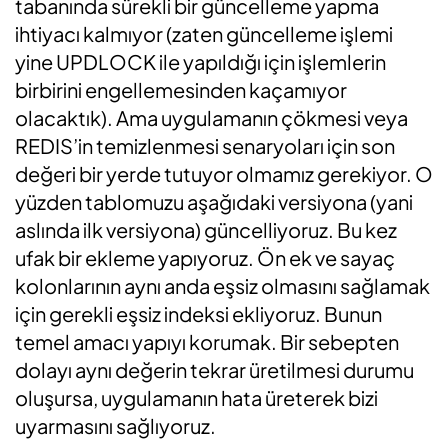
tabanında sürekli bir güncelleme yapma
ihtiyacı kalmıyor (zaten güncelleme işlemi
yine UPDLOCK ile yapıldığı için işlemlerin
birbirini engellemesinden kaçamıyor
olacaktık). Ama uygulamanın çökmesi veya
REDIS’in temizlenmesi senaryoları için son
değeri bir yerde tutuyor olmamız gerekiyor. O
yüzden tablomuzu aşağıdaki versiyona (yani
aslında ilk versiyona) güncelliyoruz. Bu kez
ufak bir ekleme yapıyoruz. Ön ek ve sayaç
kolonlarının aynı anda eşsiz olmasını sağlamak
için gerekli eşsiz indeksi ekliyoruz. Bunun
temel amacı yapıyı korumak. Bir sebepten
dolayı aynı değerin tekrar üretilmesi durumu
oluşursa, uygulamanın hata üreterek bizi
uyarmasını sağlıyoruz.