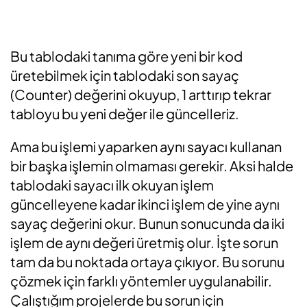
Bu tablodaki tanıma göre yeni bir kod
üretebilmek için tablodaki son sayaç
(Counter) değerini okuyup, 1 arttırıp tekrar
tabloyu bu yeni değer ile güncelleriz.
Ama bu işlemi yaparken aynı sayacı kullanan
bir başka işlemin olmaması gerekir. Aksi halde
tablodaki sayacı ilk okuyan işlem
güncelleyene kadar ikinci işlem de yine aynı
sayaç değerini okur. Bunun sonucunda da iki
işlem de aynı değeri üretmiş olur. İşte sorun
tam da bu noktada ortaya çıkıyor. Bu sorunu
çözmek için farklı yöntemler uygulanabilir.
Çalıştığım projelerde bu sorun için