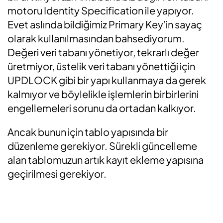
motoru Identity Specification ile yapıyor.
Evet aslında bildiğimiz Primary Key’in sayaç
olarak kullanılmasından bahsediyorum.
Değeri veri tabanı yönetiyor, tekrarlı değer
üretmiyor, üstelik veri tabanı yönettiği için
UPDLOCK gibi bir yapı kullanmaya da gerek
kalmıyor ve böylelikle işlemlerin birbirlerini
engellemeleri sorunu da ortadan kalkıyor.
Ancak bunun için tablo yapısında bir
düzenleme gerekiyor. Sürekli güncelleme
alan tablomuzun artık kayıt ekleme yapısına
geçirilmesi gerekiyor.