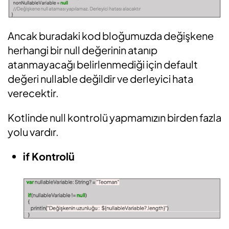
Ancak buradaki kod bloğumuzda değişkene
herhangi bir null değerinin atanıp
atanmayacağı belirlenmediği için default
değeri nullable değildir ve derleyici hata
verecektir.
Kotlinde null kontrolü yapmamızın birden fazla
yolu vardır.
if Kontrolü