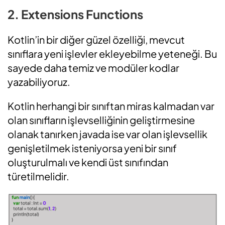
2. Extensions Functions
Kotlin’in bir diğer güzel özelliği, mevcut
sınıflara yeni işlevler ekleyebilme yeteneği. Bu
sayede daha temiz ve modüler kodlar
yazabiliyoruz.
Kotlin herhangi bir sınıftan miras kalmadan var
olan sınıfların işlevselliğinin geliştirmesine
olanak tanırken javada ise var olan işlevsellik
genişletilmek isteniyorsa yeni bir sınıf
oluşturulmalı ve kendi üst sınıfından
türetilmelidir.