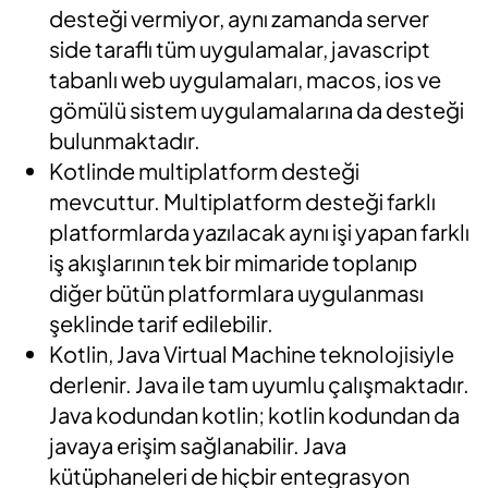
desteği vermiyor, aynı zamanda server
side taraflı tüm uygulamalar, javascript
tabanlı web uygulamaları, macos, ios ve
gömülü sistem uygulamalarına da desteği
bulunmaktadır.
Kotlinde multiplatform desteği
mevcuttur. Multiplatform desteği farklı
platformlarda yazılacak aynı işi yapan farklı
iş akışlarının tek bir mimaride toplanıp
diğer bütün platformlara uygulanması
şeklinde tarif edilebilir.
Kotlin, Java Virtual Machine teknolojisiyle
derlenir. Java ile tam uyumlu çalışmaktadır.
Java kodundan kotlin; kotlin kodundan da
javaya erişim sağlanabilir. Java
kütüphaneleri de hiçbir entegrasyon