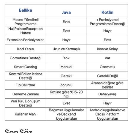
Son Söz