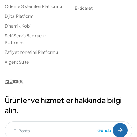
Ödeme Sistemleri Platformu
E-ticaret
Dijital Platform
Dinamik Kobi
Self Servis Bankacılık
Platformu
Zafiyet Yönetimi Platformu
AIgent Suite
Ürünler ve hizmetler hakkında bilgi
alın.
Gönder