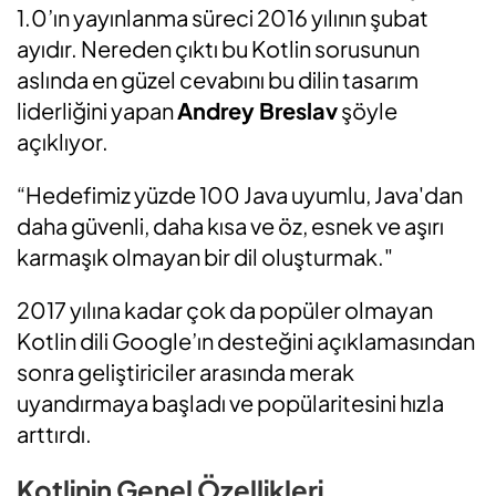
1.0’ın yayınlanma süreci 2016 yılının şubat
ayıdır. Nereden çıktı bu Kotlin sorusunun
aslında en güzel cevabını bu dilin tasarım
liderliğini yapan
Andrey Breslav
şöyle
açıklıyor.
“Hedefimiz yüzde 100 Java uyumlu, Java'dan
daha güvenli, daha kısa ve öz, esnek ve aşırı
karmaşık olmayan bir dil oluşturmak."
2017 yılına kadar çok da popüler olmayan
Kotlin dili Google’ın desteğini açıklamasından
sonra geliştiriciler arasında merak
uyandırmaya başladı ve popülaritesini hızla
arttırdı.
Kotlinin Genel Özellikleri