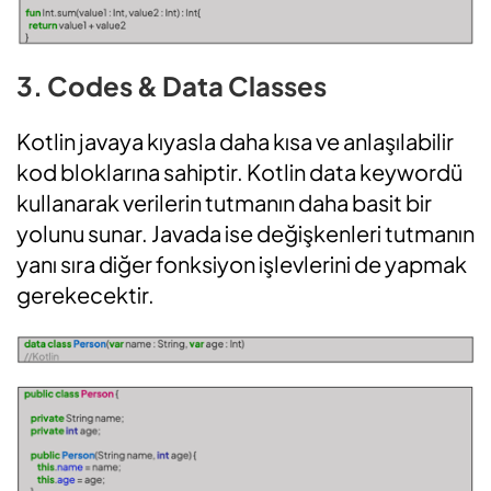
3. Codes & Data Classes
Kotlin javaya kıyasla daha kısa ve anlaşılabilir
kod bloklarına sahiptir. Kotlin data keywordü
kullanarak verilerin tutmanın daha basit bir
yolunu sunar. Javada ise değişkenleri tutmanın
yanı sıra diğer fonksiyon işlevlerini de yapmak
gerekecektir.