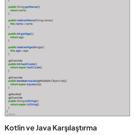
Kotlin ve Java Karşılaştırma