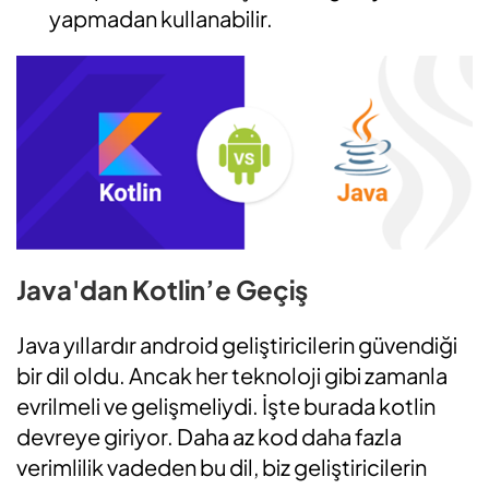
yapmadan kullanabilir.
Java'dan Kotlin’e Geçiş
Java yıllardır android geliştiricilerin güvendiği
bir dil oldu. Ancak her teknoloji gibi zamanla
evrilmeli ve gelişmeliydi. İşte burada kotlin
devreye giriyor. Daha az kod daha fazla
verimlilik vadeden bu dil, biz geliştiricilerin