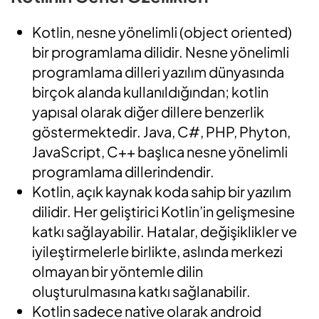
Kotlin, nesne yönelimli (object oriented)
bir programlama dilidir. Nesne yönelimli
programlama dilleri yazılım dünyasında
birçok alanda kullanıldığından; kotlin
yapısal olarak diğer dillere benzerlik
göstermektedir. Java, C#, PHP, Phyton,
JavaScript, C++ başlıca nesne yönelimli
programlama dillerindendir.
Kotlin, açık kaynak koda sahip bir yazılım
dilidir. Her geliştirici Kotlin’in gelişmesine
katkı sağlayabilir. Hatalar, değişiklikler ve
iyileştirmelerle birlikte, aslında merkezi
olmayan bir yöntemle dilin
oluşturulmasına katkı sağlanabilir.
Kotlin sadece native olarak android