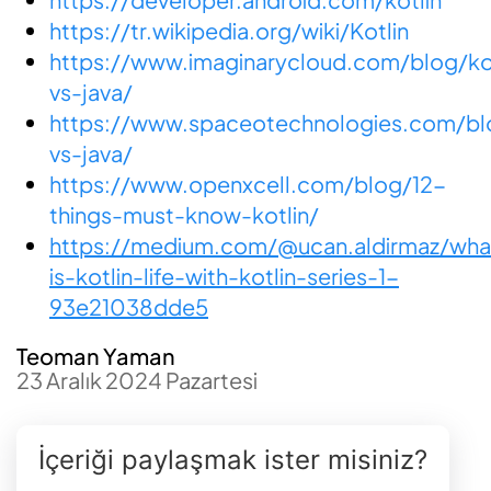
https://tr.wikipedia.org/wiki/Kotlin
https://www.imaginarycloud.com/blog/kot
vs-java/
https://www.spaceotechnologies.com/blo
vs-java/
https://www.openxcell.com/blog/12-
things-must-know-kotlin/
https://medium.com/@ucan.aldirmaz/wha
is-kotlin-life-with-kotlin-series-1-
93e21038dde5
Teoman Yaman
23 Aralık 2024 Pazartesi
İçeriği paylaşmak ister misiniz?