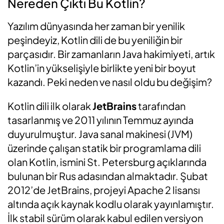
Nereden Çıktı Bu Kotlin?
Yazılım dünyasında her zaman bir yenilik
peşindeyiz, Kotlin dili de bu yeniliğin bir
parçasıdır. Bir zamanların Java hakimiyeti, artık
Kotlin’in yükselişiyle birlikte yeni bir boyut
kazandı. Peki neden ve nasıl oldu bu değişim?
Kotlin dili ilk olarak
JetBrains
tarafından
tasarlanmış ve 2011 yılının Temmuz ayında
duyurulmuştur. Java sanal makinesi (JVM)
üzerinde çalışan statik bir programlama dili
olan Kotlin, ismini St. Petersburg açıklarında
bulunan bir Rus adasından almaktadır. Şubat
2012’de JetBrains, projeyi Apache 2 lisansı
altında açık kaynak kodlu olarak yayınlamıştır.
İlk stabil sürüm olarak kabul edilen versiyon