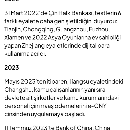
31 Mart 2022’de Çin Halk Bankası, testlerin 6
farklı eyalete daha genişletildiğini duyurdu:
Tianjin, Chongqing, Guangzhou, Fuzhou,
Xiamen ve 2022 Asya Oyunlarına ev sahipliği
yapan Zhejiang eyaletlerinde dijital para
kullanıma açıldı.
2023
Mayıs 2023’ten itibaren, Jiangsu eyaletindeki
Changshu, kamu çalışanlarının yanı sıra
devlete ait şirketler ve kamu kurumlarındaki
personel için maaş ödemelerini e-CNY
cinsinden uygulamaya başladı.
11 Temmuz 2023’te Bank of China, China