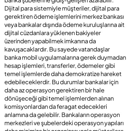
Dijital para sistemiyle müşteriler, dijital para
gerektiren ödeme işlemlerini merkez bankası
veya bankalar dışında ödeme kuruluşlarına ait
dijital cüzdanlara yüklenen bakiyeler
üzerinden yapabilmek imkanına da
kavuşacaklardır. Bu sayede vatandaşlar
banka mobil uygulamalarına gerek duymadan
hesap işlemleri, transferler, ödemeler gibi
temel işlemlerde daha demokratize hareket
edebileceklerdir. Bu durumlar bankalar için
daha az operasyon gerektiren bir hale
dönüşeceği gibi temel işlemlerden alınan
komisyonlardan da feragat edecekleri
anlamına da gelebilir. Bankaların operasyon
merkezleri ve şubelerdeki operasyon yapıları
daha minimize bir organizasyonla müşterilere