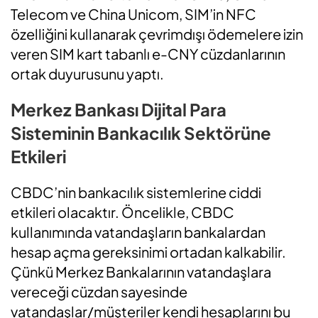
Telecom ve China Unicom, SIM’in NFC
özelliğini kullanarak çevrimdışı ödemelere izin
veren SIM kart tabanlı e-CNY cüzdanlarının
ortak duyurusunu yaptı.
Merkez Bankası Dijital Para
Sisteminin Bankacılık Sektörüne
Etkileri
CBDC’nin bankacılık sistemlerine ciddi
etkileri olacaktır. Öncelikle, CBDC
kullanımında vatandaşların bankalardan
hesap açma gereksinimi ortadan kalkabilir.
Çünkü Merkez Bankalarının vatandaşlara
vereceği cüzdan sayesinde
vatandaşlar/müşteriler kendi hesaplarını bu