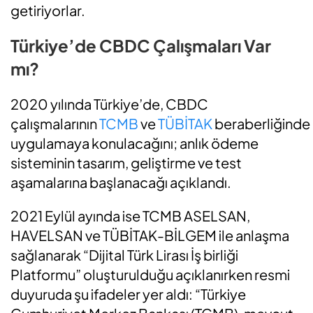
getiriyorlar.
Türkiye’de CBDC Çalışmaları Var
mı?
2020 yılında Türkiye’de, CBDC
çalışmalarının
TCMB
ve
TÜBİTAK
beraberliğinde
uygulamaya konulacağını; anlık ödeme
sisteminin tasarım, geliştirme ve test
aşamalarına başlanacağı açıklandı.
2021 Eylül ayında ise TCMB ASELSAN,
HAVELSAN ve TÜBİTAK-BİLGEM ile anlaşma
sağlanarak “Dijital Türk Lirası İş birliği
Platformu” oluşturulduğu açıklanırken resmi
duyuruda şu ifadeler yer aldı: “Türkiye