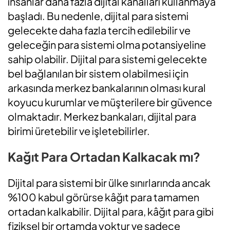
insanlar daha fazla dijital kanalları kullanmaya
başladı. Bu nedenle, dijital para sistemi
gelecekte daha fazla tercih edilebilir ve
geleceğin para sistemi olma potansiyeline
sahip olabilir. Dijital para sistemi gelecekte
bel bağlanılan bir sistem olabilmesi için
arkasında merkez bankalarının olması kural
koyucu kurumlar ve müşterilere bir güvence
olmaktadır. Merkez bankaları, dijital para
birimi üretebilir ve işletebilirler.
Kağıt Para Ortadan Kalkacak mı?
Dijital para sistemi bir ülke sınırlarında ancak
%100 kabul görürse kâğıt para tamamen
ortadan kalkabilir. Dijital para, kâğıt para gibi
fiziksel bir ortamda yoktur ve sadece