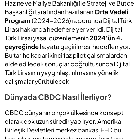
Hazine ve Maliye Bakanlığı ile Strateji ve Bütçe
Başkanlığı tarafından hazırlanan
Orta Vadeli
Program
(2024-2026) raporunda Dijital Türk
Lirası hakkında hedeflere yer verildi. Dijital
Türk Lirası yasal düzenlemenin
2024’ün 4.
çeyreğinde
hayata geçirilmesi hedefleniyor.
Bu tarihe kadar ikinci faz pilot çalışmalardan
elde edilecek sonuçlar doğrultusunda Dijital
Türk Lirasının yaygınlaştırılmasına yönelik
çalışmalar yürütülecek.
Dünyada CBDC Nasıl İlerliyor?
CBDC dünyanın birçok ülkesinde konsept
olarak çok uzun süredir yapılıyor. Amerika
Birleşik Devletleri merkez bankası FED bu
konuda şu an temkinli davranıyor. İngiltere,