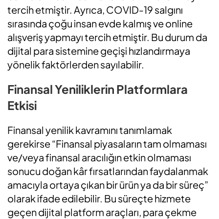
tercih etmiştir. Ayrıca, COVID-19 salgını
sırasında çoğu insan evde kalmış ve online
alışveriş yapmayı tercih etmiştir. Bu durum da
dijital para sistemine geçişi hızlandırmaya
yönelik faktörlerden sayılabilir.
Finansal Yeniliklerin Platformlara
Etkisi
Finansal yenilik kavramını tanımlamak
gerekirse “Finansal piyasaların tam olmaması
ve/veya finansal aracılığın etkin olmaması
sonucu doğan kâr fırsatlarından faydalanmak
amacıyla ortaya çıkan bir ürün ya da bir süreç”
olarak ifade edilebilir. Bu süreçte hizmete
geçen dijital platform araçları, para çekme