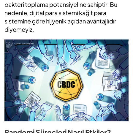
bakteri toplama potansiyeline sahiptir. Bu
nedenle, dijital para sistemi kağıt para
sistemine göre hijyenik açıdan avantajlıdır
diyemeyiz.
Pandemi Süreçleri Nasıl Etkiler?