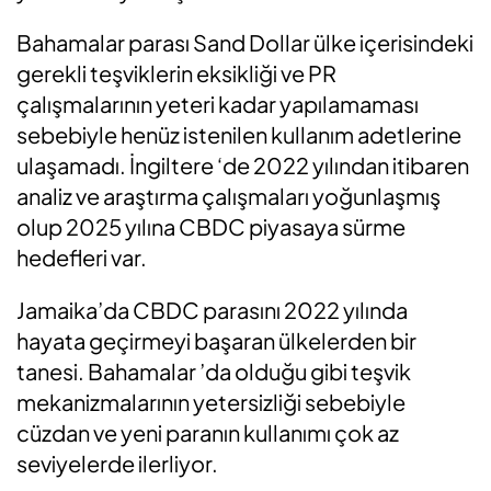
Bahamalar parası Sand Dollar ülke içerisindeki
gerekli teşviklerin eksikliği ve PR
çalışmalarının yeteri kadar yapılamaması
sebebiyle henüz istenilen kullanım adetlerine
ulaşamadı. İngiltere ‘de 2022 yılından itibaren
analiz ve araştırma çalışmaları yoğunlaşmış
olup 2025 yılına CBDC piyasaya sürme
hedefleri var.
Jamaika’da CBDC parasını 2022 yılında
hayata geçirmeyi başaran ülkelerden bir
tanesi. Bahamalar ’da olduğu gibi teşvik
mekanizmalarının yetersizliği sebebiyle
cüzdan ve yeni paranın kullanımı çok az
seviyelerde ilerliyor.