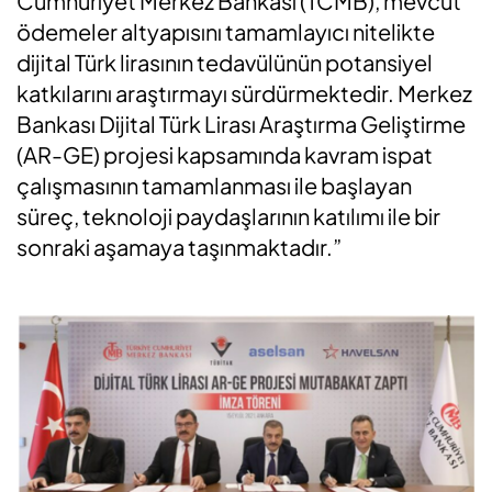
Cumhuriyet Merkez Bankası (TCMB), mevcut
ödemeler altyapısını tamamlayıcı nitelikte
dijital Türk lirasının tedavülünün potansiyel
katkılarını araştırmayı sürdürmektedir. Merkez
Bankası Dijital Türk Lirası Araştırma Geliştirme
(AR-GE) projesi kapsamında kavram ispat
çalışmasının tamamlanması ile başlayan
süreç, teknoloji paydaşlarının katılımı ile bir
sonraki aşamaya taşınmaktadır.”