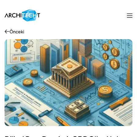
Önceki