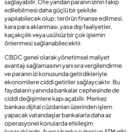
sağlayabilir. Öte yandan paranın izinin takip
edilebilmesi daha güçlü bir şekilde
yapılabilecek olup; terörün finanse edilmesi,
kara para aklanması, yasa dışı faaliyetler,
kaçakçılık veya usülsüz bir çok işlemin
önlenmesi sağlanabilecektir.
CBDC genel olarak yönetimsel maliyet
avantajı sağlamasının yanı sıra vergilendirme
ve paranın izi konusunda getirdikleriyle
ekonomilere ciddi getiriler sağlaycaktır. Bu
faydaların yanında bankalar cephesinde de
ciddi değişimlere kapı açabilir. Merkez
bankası dijital cüzdanları üzerinden işlem
yapacak vatandaşlar bankalarla daha az
operasyonel konularda etkileşim
kuracaklardır. Ayrıca banka şubesi ve ATM gibi