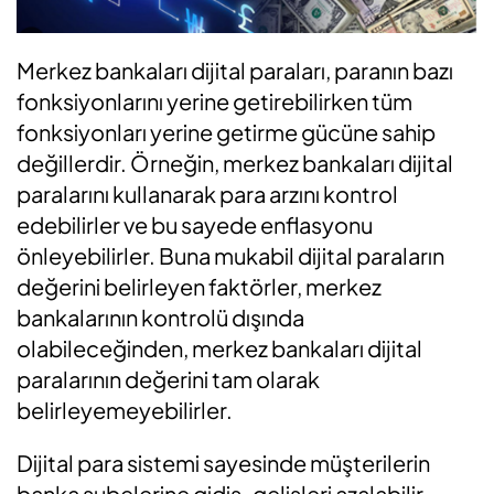
Merkez bankaları dijital paraları, paranın bazı
fonksiyonlarını yerine getirebilirken tüm
fonksiyonları yerine getirme gücüne sahip
değillerdir. Örneğin, merkez bankaları dijital
paralarını kullanarak para arzını kontrol
edebilirler ve bu sayede enflasyonu
önleyebilirler. Buna mukabil dijital paraların
değerini belirleyen faktörler, merkez
bankalarının kontrolü dışında
olabileceğinden, merkez bankaları dijital
paralarının değerini tam olarak
belirleyemeyebilirler.
Dijital para sistemi sayesinde müşterilerin
banka şubelerine gidiş-gelişleri azalabilir.