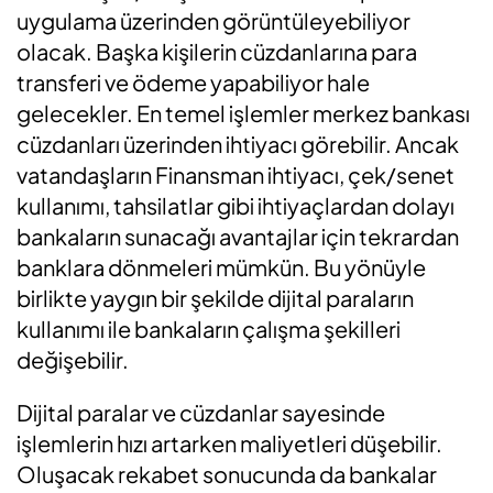
uygulama üzerinden görüntüleyebiliyor
olacak. Başka kişilerin cüzdanlarına para
transferi ve ödeme yapabiliyor hale
gelecekler. En temel işlemler merkez bankası
cüzdanları üzerinden ihtiyacı görebilir. Ancak
vatandaşların Finansman ihtiyacı, çek/senet
kullanımı, tahsilatlar gibi ihtiyaçlardan dolayı
bankaların sunacağı avantajlar için tekrardan
banklara dönmeleri mümkün. Bu yönüyle
birlikte yaygın bir şekilde dijital paraların
kullanımı ile bankaların çalışma şekilleri
değişebilir.
Dijital paralar ve cüzdanlar sayesinde
işlemlerin hızı artarken maliyetleri düşebilir.
Oluşacak rekabet sonucunda da bankalar