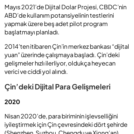
Mayıs 2021’de Dijital Dolar Projesi, CBDC’nin
ABD’de kullanım potansiyelinin testlerini
yapmak üzere beş adet pilot program
başlatmayı planladı.
2014’ten itibaren Çin’in merkez bankası “dijital
yuan” üzerinde çalışmaya başladı. Çin’deki
gelişmeler hızlı ilerliyor, oldukça heyecan
verici ve ciddi yol alındı.
Çin’deki Dijital Para Gelişmeleri
2020
Nisan 2020’de, para biriminin işlevselliğini
iyileştirmek için Çin çevresindeki dört şehirde
(Shenzhen, Suzhou, Chengdu ve Xiong’an)