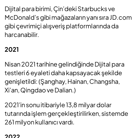
Dijital para birimi, Çin’deki Starbucks ve
McDonald’s gibi mağazaların yanı sıra JD.com
gibi çevrimiçi alışveriş platformlarında da
harcanabilir.
2021
Nisan 2021 tarihine gelindiğinde Dijital para
testleri 6 eyaleti daha kapsayacak şekilde
genişletildi: (Şanghay, Hainan, Changsha,
Xi’an, Qingdao ve Dalian.)
2021’in sonu itibariyle 13,8 milyar dolar
tutarında işlem gerçekleştirilirken, sistemde
261 milyon kullanıcı vardı.
2022