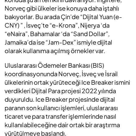
Norveç gibi ülkeler ise konuya daha iştahlı
bakıyorlar. Bu arada Çin’de “Dijital Yuan (e-
CNY) ” , İsveç’te “e-Krona”, Nijerya ‘da
“eNaira”, Bahamalar ‘da “Sand Dollar”,
Jamaika’da ise “Jam-Dex” ismiyle dijital
olarak kullanıma açılmış örnekler var.
Uluslararası Ödemeler Bankası (BIS)
koordinasyonunda Norveç, İsveç ve İsrail
ülkelerinin ortak yürüteceği Ice Breaker ismini
verdikleri Dijital Para projesi 2022 yılında
duyuruldu. Ice Breaker projesinde dijital
paranın son kullanıcı işlemleri, uluslararası
ticaret ve para transfer işlemlerinde nasıl
kullanılabileceğine dair ortak bir araştırma
yürütülmeye başlandı.