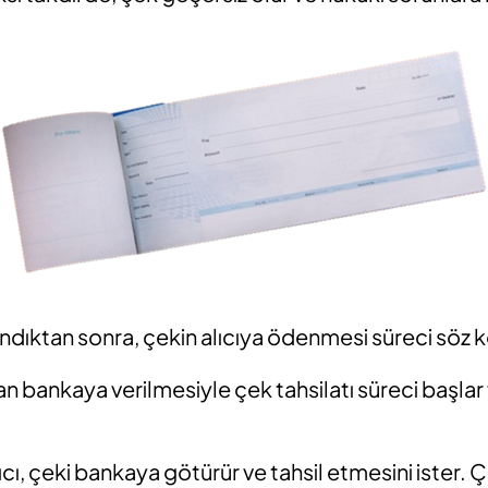
ndıktan sonra, çekin alıcıya ödenmesi süreci söz 
an bankaya verilmesiyle çek tahsilatı süreci başlar
ıcı, çeki bankaya götürür ve tahsil etmesini ister.