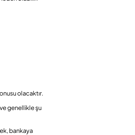
konusu olacaktır.
 ve genellikle şu
 Çek, bankaya