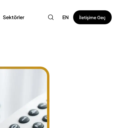
Sektörler
EN
İletişime Geç