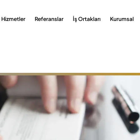
Hizmetler
Referanslar
İş Ortakları
Kurumsal