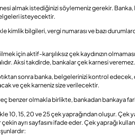
esi almak istediğinizi söylemeniz gerekir. Banka
elgeleri isteyecektir.
le kimlik bilgileri, vergi numarası ve bazı durumla
lmek için aktif-karşılıksız çek kaydınızın olmaması
lıdır. Aksi takdirde, bankalar çek karnesi veremez
ıktan sonra banka, belgelerinizi kontrol edecek,
ak ve çek karneniz size verilecektir.
eç benzer olmakla birlikte, bankadan bankaya farkl
kle 10, 15, 20 ve 25 çek yaprağından oluşur. Çek y
 çekin ayrı sayfasını ifade eder. Çek yaprağı kullanım
 şunlardır: