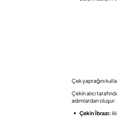
Çek yaprağını kulla
Çekin alıcı tarafınd
adımlardan oluşur:
Çekin İbrazı:
Al