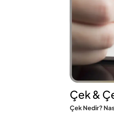
Çek & Çe
Çek Nedir? Nası