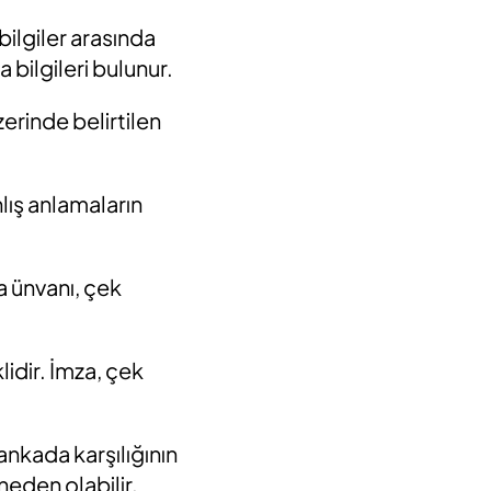
bilgiler arasında
a bilgileri bulunur.
erinde belirtilen
nlış anlamaların
ya ünvanı, çek
lidir. İmza, çek
ankada karşılığının
neden olabilir.