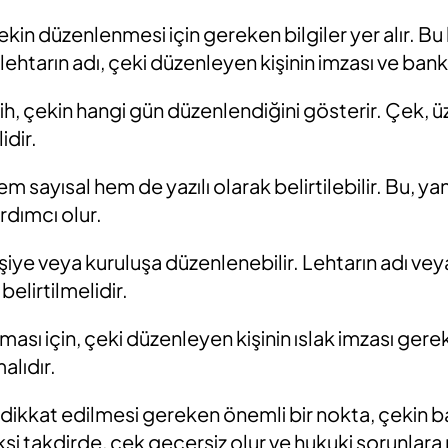
kin düzenlenmesi için gereken bilgiler yer alır. Bu 
, lehtarın adı, çeki düzenleyen kişinin imzası ve bank
h, çekin hangi gün düzenlendiğini gösterir. Çek, üz
idir.
m sayısal hem de yazılı olarak belirtilebilir. Bu, ya
rdımcı olur.
 kişiye veya kuruluşa düzenlenebilir. Lehtarın adı ve
belirtilmelidir.
ması için, çeki düzenleyen kişinin ıslak imzası gerek
alıdır.
 dikkat edilmesi gereken önemli bir nokta, çekin b
si takdirde, çek geçersiz olur ve hukuki sorunlara 