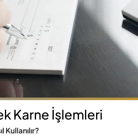
k Karne İşlemleri
l Kullanılır?