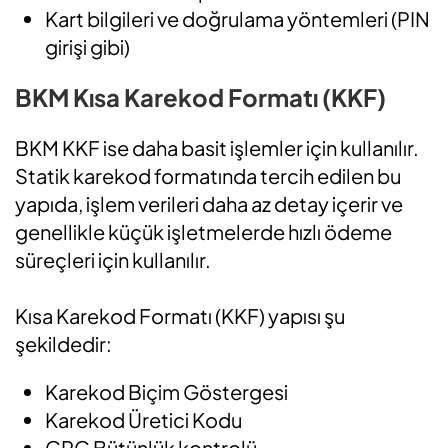
Kart bilgileri ve doğrulama yöntemleri (PIN
girişi gibi)
BKM Kısa Karekod Formatı (KKF)
BKM KKF ise daha basit işlemler için kullanılır.
Statik karekod formatında tercih edilen bu
yapıda, işlem verileri daha az detay içerir ve
genellikle küçük işletmelerde hızlı ödeme
süreçleri için kullanılır.
Kısa Karekod Formatı (KKF) yapısı şu
şekildedir:
Karekod Biçim Göstergesi
Karekod Üretici Kodu
CRC Bütünlük kontrolü