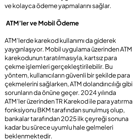
ve kolayca ödeme yapmalarını sağlar.
ATM’ler ve Mobil Ödeme
ATM’lerde karekod kullanımı da giderek
yaygınlaşıyor. Mobil uygulama üzerinden ATM
karekodunun taratılmasıyla, kartsız para
çekme işlemleri gerçekleştirilebilir. Bu
yöntem, kullanıcıların güvenli bir şekilde para
çekmelerini sağlarken, ATM dolandırıcılığı gibi
sorunların da önüne geçer. 2024 yılında
ATM’ler üzerinden TR Karekod ile para yatırma
fonksiyonu BKM tarafından sunulmuş olup,
bankalar tarafından 2025 ilk çeyreği sonuna
kadar bu sürece uyumlu hale gelmeleri
beklenmektedir.