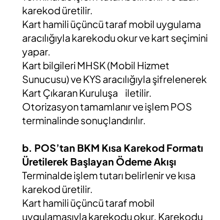
karekod üretilir.
Kart hamili üçüncü taraf mobil uygulama
aracılığıyla karekodu okur ve kart seçimini
yapar.
Kart bilgileri MHSK (Mobil Hizmet
Sunucusu) ve KYS aracılığıyla şifrelenerek
Kart Çıkaran Kuruluşa iletilir.
Otorizasyon tamamlanır ve işlem POS
terminalinde sonuçlandırılır.
b. POS’tan BKM Kısa Karekod Formatı
Üretilerek Başlayan Ödeme Akışı
Terminalde işlem tutarı belirlenir ve kısa
karekod üretilir.
Kart hamili üçüncü taraf mobil
uygulamasıyla karekodu okur. Karekodu