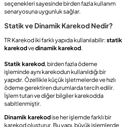
seçenekleri sayesinde birden fazla kullanım
senaryosuna uygunluk sağlar.
Statik ve Dinamik Karekod Nedir?
TR Karekod iki farklı yapıda kullanılabilir:
statik
karekod
ve
dinamik karekod
.
Statik karekod
, birden fazla ödeme
işleminde aynı karekodun kullanıldığı bir
yapıdır. Özellikle küçük işletmelerde ve hızlı
ödeme gerektiren durumlarda tercih edilir.
İşlem tutarı ve diğer bilgiler karekodda
sabitlenmiştir.
Dinamik karekod
ise her işlemde farklı bir
karekod oluşturur. Bu yapı, büyük işlemlerde