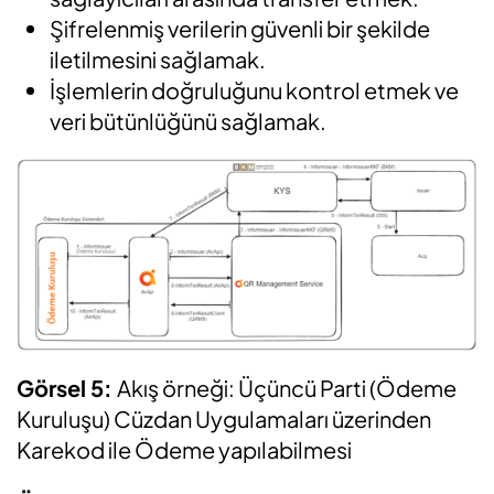
Şifrelenmiş verilerin güvenli bir şekilde
iletilmesini sağlamak.
İşlemlerin doğruluğunu kontrol etmek ve
veri bütünlüğünü sağlamak.
Görsel 5:
Akış örneği: Üçüncü Parti (Ödeme
Kuruluşu) Cüzdan Uygulamaları üzerinden
Karekod ile Ödeme yapılabilmesi