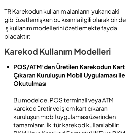
TR Karekodun kullanım alanlarını yukarıdaki
gibi özetlemişken bu kısımla ilgili olarak bir de
iş kullanım modellerini özetlemekte fayda
olacaktır:
Karekod Kullanım Modelleri
POS/ATM’den Üretilen Karekodun Kart
Çıkaran Kuruluşun Mobil Uygulaması ile
Okutulması
Bu modelde, POS terminali veya ATM
karekod üretir ve işlem kart çıkaran
kuruluşun mobil uygulaması üzerinden
tamamlanır. İki tür karekod kullanılabilir: