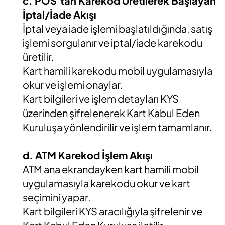
c. POS’tan Karekod Üretilerek Başlayan
İptal/İade Akışı
İptal veya iade işlemi başlatıldığında, satış
işlemi sorgulanır ve iptal/iade karekodu
üretilir.
Kart hamili karekodu mobil uygulamasıyla
okur ve işlemi onaylar.
Kart bilgileri ve işlem detayları KYS
üzerinden şifrelenerek Kart Kabul Eden
Kuruluşa yönlendirilir ve işlem tamamlanır.
d. ATM Karekod İşlem Akışı
ATM ana ekrandayken kart hamili mobil
uygulamasıyla karekodu okur ve kart
seçimini yapar.
Kart bilgileri KYS aracılığıyla şifrelenir ve