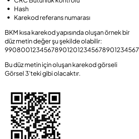
Hash
Karekod referans numarası
BKM kısa karekod yapısında oluşan örnek bir
düz metin değer şu şekilde olabilir:
99080012345678901201234567890123456
Bu düz metin için oluşan karekod görseli
Görsel 3’teki gibi olacaktır.