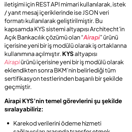
iletişimi için REST API mimari kullanılarak, istek
/ yanıt mesaj içeriklerinde ise JSON veri
formatı kullanılarak geliştirilmiştir. Bu
kapsamda KYS sistemi altyapısı Architecht’in
Açık Bankacılık çözümü olan “
Airapi
” ürünü
içerisine yeni bir iş modülü olarak iş ortaklarına
kullanımına açılmıştır.
KYS
altyapısı
Airapi
ürünü içerisine yeni bir iş modülü olarak
eklendikten sonra BKM’nin belirlediği tüm
sertifikasyon testlerinden başarılı bir şekilde
geçmiştir.
Airapi KYS’nin temel görevlerini şu şekilde
sıralayabiliriz:
Karekod verilerini ödeme hizmeti
sağlayıcıları arasında transfer etmek.