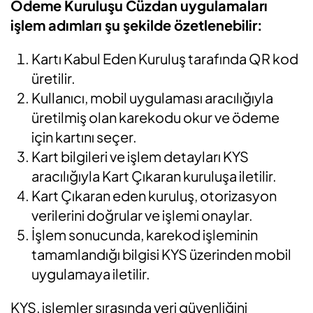
Ödeme Kuruluşu Cüzdan uygulamaları
işlem adımları şu şekilde özetlenebilir:
Kartı Kabul Eden Kuruluş tarafında QR kod
üretilir.
Kullanıcı, mobil uygulaması aracılığıyla
üretilmiş olan karekodu okur ve ödeme
için kartını seçer.
Kart bilgileri ve işlem detayları KYS
aracılığıyla Kart Çıkaran kuruluşa iletilir.
Kart Çıkaran eden kuruluş, otorizasyon
verilerini doğrular ve işlemi onaylar.
İşlem sonucunda, karekod işleminin
tamamlandığı bilgisi KYS üzerinden mobil
uygulamaya iletilir.
KYS, işlemler sırasında veri güvenliğini