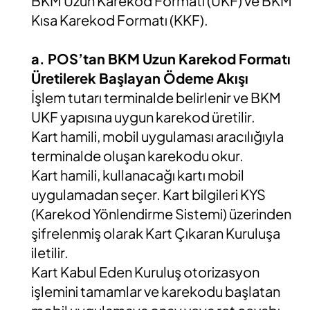
BKM Uzun Karekod Formatı (UKF) ve BKM
Kısa Karekod Formatı (KKF).
a. POS’tan BKM Uzun Karekod Formatı
Üretilerek Başlayan Ödeme Akışı
İşlem tutarı terminalde belirlenir ve BKM
UKF yapısına uygun karekod üretilir.
Kart hamili, mobil uygulaması aracılığıyla
terminalde oluşan karekodu okur.
Kart hamili, kullanacağı kartı mobil
uygulamadan seçer. Kart bilgileri KYS
(Karekod Yönlendirme Sistemi) üzerinden
şifrelenmiş olarak Kart Çıkaran Kuruluşa
iletilir.
Kart Kabul Eden Kuruluş otorizasyon
işlemini tamamlar ve karekodu başlatan