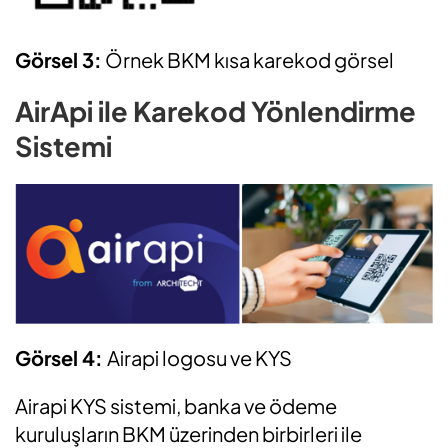
Görsel 3:
Örnek BKM kısa karekod görsel
AirApi ile Karekod Yönlendirme
Sistemi
Görsel 4:
Airapi logosu ve KYS
Airapi KYS sistemi, banka ve ödeme
kuruluşların BKM üzerinden birbirleri ile