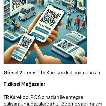
Görsel 2:
Temsili TR Karekod kullanım alanları
Fiziksel Mağazalar
TR Karekod, POS cihazları ile entegre
çalışarak mağazalarda hızlı ödeme yapılmasını