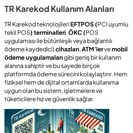
TR Karekod Kullanım Alanları
TR Karekod teknolojileri
EFTPOS (
PCI uyumlu
tekil POS
) terminalleri
,
ÖKC (
POS
uygulaması ile bütünleşik veya bağlantılı
ödeme kaydedici)
cihazları
,
ATM’ler
ve
mobil
ödeme uygulamaları
gibi geniş bir kullanım
alanına sahiptir ve bu sayede birçok
platformda ödeme sürecini kolaylaştırır. Hem
fiziksel hem de dijital ortamlarda kullanıma
uygun olan bu sistem, işletmelere ve
tüketicilere hız ve güvenlik sağlar.