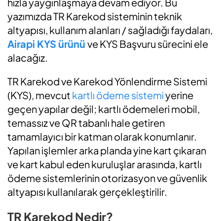
hızla yaygınlaşmaya devam ediyor. Bu
yazımızda TR Karekod sisteminin teknik
altyapısı, kullanım alanları / sağladığı faydaları,
Airapi KYS ürünü
ve KYS Başvuru sürecini ele
alacağız.
TR Karekod ve Karekod Yönlendirme Sistemi
(KYS), mevcut
kartlı ödeme sistemi
yerine
geçen yapılar değil; kartlı ödemeleri mobil,
temassız ve QR tabanlı hale getiren
tamamlayıcı bir katman olarak konumlanır.
Yapılan işlemler arka planda yine kart çıkaran
ve kart kabul eden kuruluşlar arasında, kartlı
ödeme sistemlerinin otorizasyon ve güvenlik
altyapısı kullanılarak gerçekleştirilir.
TR Karekod Nedir?