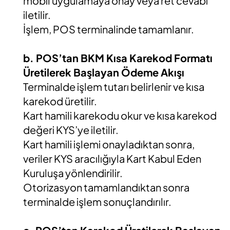
mobil uygulamaya onay veya ret cevabı
iletilir.
İşlem, POS terminalinde tamamlanır.
b. POS’tan BKM Kısa Karekod Formatı
Üretilerek Başlayan Ödeme Akışı
Terminalde işlem tutarı belirlenir ve kısa
karekod üretilir.
Kart hamili karekodu okur ve kısa karekod
değeri KYS’ye iletilir.
Kart hamili işlemi onayladıktan sonra,
veriler KYS aracılığıyla Kart Kabul Eden
Kuruluşa yönlendirilir.
Otorizasyon tamamlandıktan sonra
terminalde işlem sonuçlandırılır.