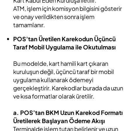
Kart Kabul Eden Kuruluşa iletilir.
ATM, işlem için komisyon bilgisini gösterir
ve onay verildikten sonra işlem
tamamlanır.
POS’tan Üretilen Karekodun Üçüncü
Taraf Mobil Uygulama ile Okutulması
Bu modelde, kart hamili kart çıkaran
kuruluşun değil, üçüncü taraf bir mobil
uygulama kullanarak ödemeyi
gerçekleştirir. Karekodlar burada da uzun
ve kısa formatlar olarak üretilir.
a. POS’tan BKM Uzun Karekod Formatı
Üretilerek Başlayan Ödeme Akışı
Terminalde işlem tutarı belirlenir ve uzun