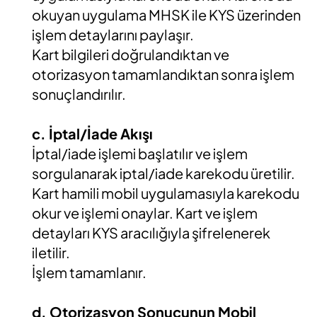
okuyan uygulama MHSK ile KYS üzerinden
işlem detaylarını paylaşır.
Kart bilgileri doğrulandıktan ve
otorizasyon tamamlandıktan sonra işlem
sonuçlandırılır.
c. İptal/İade Akışı
İptal/iade işlemi başlatılır ve işlem
sorgulanarak iptal/iade karekodu üretilir.
Kart hamili mobil uygulamasıyla karekodu
okur ve işlemi onaylar. Kart ve işlem
detayları KYS aracılığıyla şifrelenerek
iletilir.
İşlem tamamlanır.
d. Otorizasyon Sonucunun Mobil