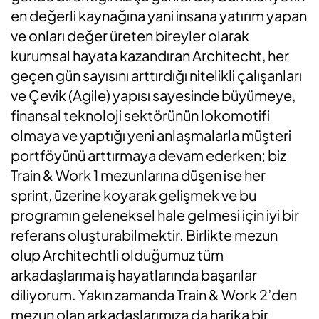
en değerli kaynağına yani insana yatırım yapan
ve onları değer üreten bireyler olarak
kurumsal hayata kazandıran Architecht, her
geçen gün sayısını arttırdığı nitelikli çalışanları
ve Çevik (Agile) yapısı sayesinde büyümeye,
finansal teknoloji sektörünün lokomotifi
olmaya ve yaptığı yeni anlaşmalarla müşteri
portföyünü arttırmaya devam ederken; biz
Train & Work 1 mezunlarına düşen ise her
sprint, üzerine koyarak gelişmek ve bu
programın geleneksel hale gelmesi için iyi bir
referans oluşturabilmektir. Birlikte mezun
olup Architechtli olduğumuz tüm
arkadaşlarıma iş hayatlarında başarılar
diliyorum. Yakın zamanda Train & Work 2’den
mezun olan arkadaşlarımıza da harika bir