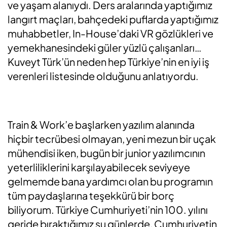
ve yaşam alanıydı. Ders aralarında yaptığımız
langırt maçları, bahçedeki puflarda yaptığımız
muhabbetler, In-House’daki VR gözlükleri ve
yemekhanesindeki güler yüzlü çalışanları…
Kuveyt Türk’ün neden hep Türkiye’nin en iyi iş
verenleri listesinde olduğunu anlatıyordu.
Train & Work’e başlarken yazılım alanında
hiçbir tecrübesi olmayan, yeni mezun bir uçak
mühendisi iken, bugün bir junior yazılımcının
yeterliliklerini karşılayabilecek seviyeye
gelmemde bana yardımcı olan bu programın
tüm paydaşlarına teşekkürü bir borç
biliyorum. Türkiye Cumhuriyeti’nin 100. yılını
geride bıraktığımız şu günlerde, Cumhuriyetin