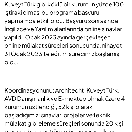
Kuveyt Türk gibi köklü bir kurumun yüzde 100
iştiraki olması bu programa başvuru
yapmamda etkili oldu. Başvuru sonrasında
İngilizce ve Yazılım alanlarında online sınavlar
yapıldı. Ocak 2023 ayında gerçekleşen
online mülakat süreçleri sonucunda, nihayet
31 Ocak 2023’te eğitim sürecimiz başlamış
oldu.
Koordinasyonunu; Architecht, Kuveyt Türk,
AVD Danışmanlık ve E-mektep olmak üzere 4
kurumun üstlendiği, 52 kişi olarak
başladığımız; sınavlar, projeler ve teknik
mülakat gibi eleme süreçleri sonunda 20 kişi
olarak iş başı yaptığımız bu program ilk ayı