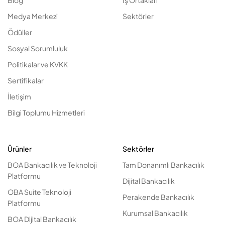
Blog
İş Ortakları
Medya Merkezi
Sektörler
Ödüller
Sosyal Sorumluluk
Politikalar ve KVKK
Sertifikalar
İletişim
Bilgi Toplumu Hizmetleri
Ürünler
Sektörler
BOA Bankacılık ve Teknoloji
Tam Donanımlı Bankacılık
Platformu
Dijital Bankacılık
OBA Suite Teknoloji
Perakende Bankacılık
Platformu
Kurumsal Bankacılık
BOA Dijital Bankacılık