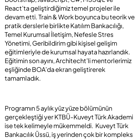
React’ta geliştirdiğimiz temel projeler ile
devam etti. Train & Work boyunca bu teorik ve
pratik derslerle birlikte Katılım Bankacılığı,
Temel Kurumsal İletişim, Nefesle Stres
Yönetimi, Geribildirim gibi kişisel gelişim
eğitimleriyle de kurumsal hayata hazırlandık.
Eğitimin son ayını, Architecht’li mentorlerimiz
eşliğinde BOA’da ekran geliştirerek
tamamladık.
Programın 5 aylık yüz yüze bölümünün
gerçekleştiği yer KTBÜ-Kuveyt Türk Akademi
ise tek kelimeyle mükemmeldi. Kuveyt Türk
Bankacılık Üssü, iş yerinden çok bir kompleks