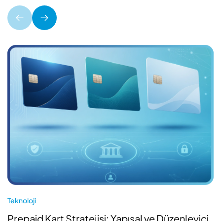
Teknoloji
Prepaid Kart Stratejisi: Yapısal ve Düzenleyici