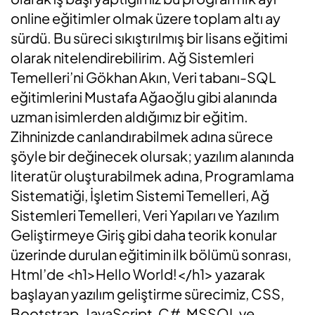
online eğitimler olmak üzere toplam altı ay
sürdü. Bu süreci sıkıştırılmış bir lisans eğitimi
olarak nitelendirebilirim. Ağ Sistemleri
Temelleri’ni Gökhan Akın, Veri tabanı-SQL
eğitimlerini Mustafa Ağaoğlu gibi alanında
uzman isimlerden aldığımız bir eğitim.
Zihninizde canlandırabilmek adına sürece
şöyle bir değinecek olursak; yazılım alanında
literatür oluşturabilmek adına, Programlama
Sistematiği, İşletim Sistemi Temelleri, Ağ
Sistemleri Temelleri, Veri Yapıları ve Yazılım
Geliştirmeye Giriş gibi daha teorik konular
üzerinde durulan eğitimin ilk bölümü sonrası,
Html’de <h1>Hello World!</h1> yazarak
başlayan yazılım geliştirme sürecimiz, CSS,
Bootstrap, JavaScript, C#, MSSQL ve