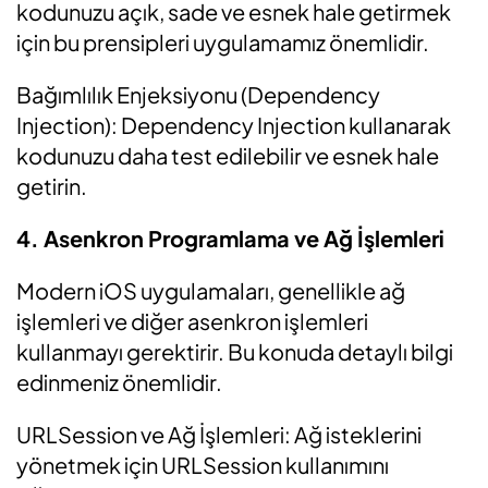
kodunuzu açık, sade ve esnek hale getirmek
için bu prensipleri uygulamamız önemlidir.
Bağımlılık Enjeksiyonu (Dependency
Injection): Dependency Injection kullanarak
kodunuzu daha test edilebilir ve esnek hale
getirin.
4. Asenkron Programlama ve Ağ İşlemleri
Modern iOS uygulamaları, genellikle ağ
işlemleri ve diğer asenkron işlemleri
kullanmayı gerektirir. Bu konuda detaylı bilgi
edinmeniz önemlidir.
URLSession ve Ağ İşlemleri: Ağ isteklerini
yönetmek için URLSession kullanımını