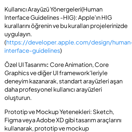
Kullanıcı Arayüzü Yönergeleri(Human
Interface Guidelines -HIG): Apple'ın HIG
kurallarını öğrenin ve bu kuralları projelerinizde
uygulayın.
(
https://developer.apple.com/design/human
interface-guidelines
)
Özel UI Tasarımı
:
Core Animation, Core
Graphics ve diğer UI framework'leriyle
deneyim kazanarak, standart arayüzleri aşan
daha profesyonel kullanıcı arayüzleri
oluşturun.
Prototip ve Mockup Yetenekleri: Sketch,
Figma veya Adobe XD gibi tasarım araçlarını
kullanarak, prototip ve mockup