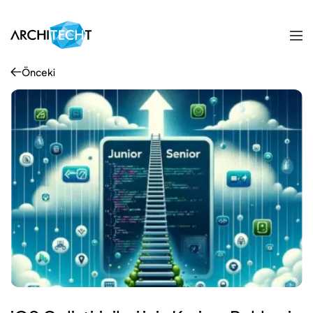
Önceki