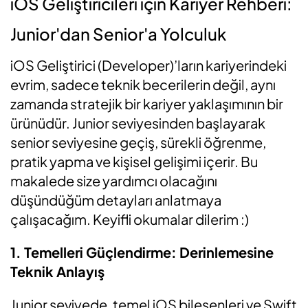
iOS Geliştiricileri için Kariyer Rehberi:
Junior'dan Senior'a Yolculuk
iOS Geliştirici (Developer)’ların kariyerindeki
evrim, sadece teknik becerilerin değil, aynı
zamanda stratejik bir kariyer yaklaşımının bir
ürünüdür. Junior seviyesinden başlayarak
senior seviyesine geçiş, sürekli öğrenme,
pratik yapma ve kişisel gelişimi içerir. Bu
makalede size yardımcı olacağını
düşündüğüm detayları anlatmaya
çalışacağım. Keyifli okumalar dilerim :)
1. Temelleri Güçlendirme: Derinlemesine
Teknik Anlayış
Junior seviyede, temel iOS bileşenleri ve Swift