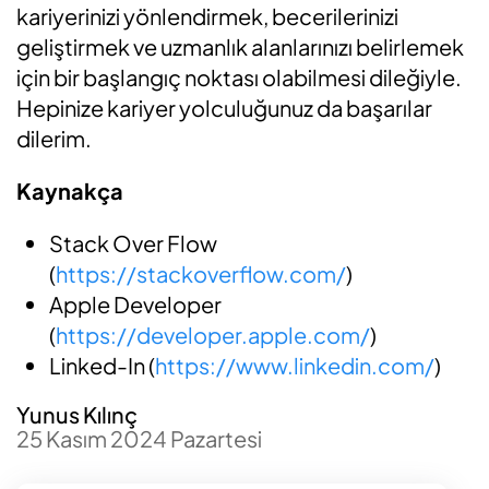
kariyerinizi yönlendirmek, becerilerinizi
geliştirmek ve uzmanlık alanlarınızı belirlemek
için bir başlangıç noktası olabilmesi dileğiyle.
Hepinize kariyer yolculuğunuz da başarılar
dilerim.
Kaynakça
Stack Over Flow
(
https://stackoverflow.com/
)
Apple Developer
(
https://developer.apple.com/
)
Linked-In (
https://www.linkedin.com/
)
Yunus Kılınç
25 Kasım 2024 Pazartesi