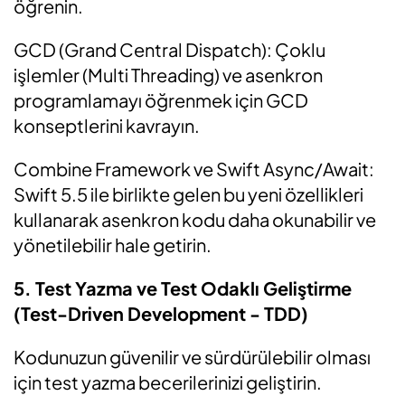
öğrenin.
GCD (Grand Central Dispatch): Çoklu
işlemler (Multi Threading) ve asenkron
programlamayı öğrenmek için GCD
konseptlerini kavrayın.
Combine Framework ve Swift Async/Await:
Swift 5.5 ile birlikte gelen bu yeni özellikleri
kullanarak asenkron kodu daha okunabilir ve
yönetilebilir hale getirin.
5. Test Yazma ve Test Odaklı Geliştirme
(Test-Driven Development - TDD)
Kodunuzun güvenilir ve sürdürülebilir olması
için test yazma becerilerinizi geliştirin.