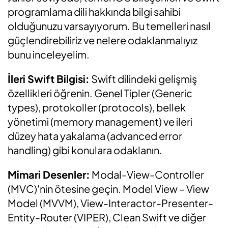
programlama dili hakkında bilgi sahibi
olduğunuzu varsayıyorum. Bu temelleri nasıl
güçlendirebiliriz ve nelere odaklanmalıyız
bunu inceleyelim.
İleri Swift Bilgisi:
Swift dilindeki gelişmiş
özellikleri öğrenin. Genel Tipler (Generic
types), protokoller (protocols), bellek
yönetimi (memory management) ve ileri
düzey hata yakalama (advanced error
handling) gibi konulara odaklanın.
Mimari Desenler:
Modal-View-Controller
(MVC)'nin ötesine geçin. Model View – View
Model (MVVM), View-Interactor-Presenter-
Entity-Router (VIPER), Clean Swift ve diğer