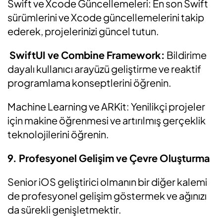
Swift ve Xcode Güncellemeleri: En son Swift
sürümlerini ve Xcode güncellemelerini takip
ederek, projelerinizi güncel tutun.
SwiftUI ve Combine Framework:
Bildirime
dayalı kullanıcı arayüzü geliştirme ve reaktif
programlama konseptlerini öğrenin.
Machine Learning ve ARKit: Yenilikçi projeler
için makine öğrenmesi ve artırılmış gerçeklik
teknolojilerini öğrenin.
9. Profesyonel Gelişim ve Çevre Oluşturma
Senior iOS geliştirici olmanın bir diğer kalemi
de profesyonel gelişim göstermek ve ağınızı
da sürekli genişletmektir.