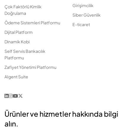
Girişimcilik
Çok Faktörlü Kimlik
Doğrulama
Siber Güvenlik
Ödeme Sistemleri Platformu
E-ticaret
Dijital Platform
Dinamik Kobi
Self Servis Bankacılık
Platformu
Zafiyet Yönetimi Platformu
AIgent Suite
Ürünler ve hizmetler hakkında bilgi
alın.