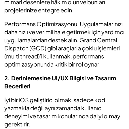
mimari desenlere hâkim olun ve bunları
projelerinize entegre edin.
Performans Optimizasyonu: Uygulamalarınızı
daha hızlı ve verimli hale getirmek için yardımcı
uygulamalardan destek alın. Grand Central
Dispatch (GCD) gibi araçlarla çoklu işlemleri
(multi thread)’i kullanmak, performans
optimizasyonunda kritik bir rol oynar.
2. Derinlemesine UI/UX Bilgisi ve Tasarım
Becerileri
İyi bir iOS geliştirici olmak, sadece kod
yazmakla değil aynı zamanda kullanıcı
deneyimi ve tasarım konularında da iyi olmayı
gerektirir.