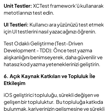
Unit Testler:
XCTest framework'ü kullanarak
metotlarınızı test edin.
UI Testleri:
Kullanıcı ara yüzünüzü test etmek
için UI testlerini nasıl yazacağınızı öğrenin.
Test Odaklı Geliştirme (Test-Driven
Development - TDD): Önce test yazma
alışkanlığını benimseyerek, daha güvenilir ve
hatasız kod yazma yeteneklerinizi geliştirin.
6. Açık Kaynak Katkıları ve Topluluk İle
Etkileşim
iOS geliştirici topluluğu, sürekli değişen ve
gelişen bir topluluktur. Bu topluluğa katkıda
bulunmak, kariyerinizin gelişmesine ve sürekli