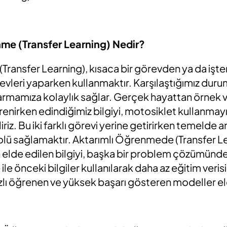
nme (Transfer Learning) Nedir?
Transfer Learning), kısaca bir görevden ya da işt
revleri yaparken kullanmaktır. Karşılaştığımız duru
ktarmamıza kolaylık sağlar. Gerçek hayattan örnek
ğrenirken edindiğimiz bilgiyi, motosiklet kullanm
liriz. Bu iki farklı görevi yerine getirirken temeld
lü sağlamaktır. Aktarımlı Öğrenmede (Transfer Lea
elde edilen bilgiyi, başka bir problem çözümünde 
le önceki bilgiler kullanılarak daha az eğitim veri
lı öğrenen ve yüksek başarı gösteren modeller eld