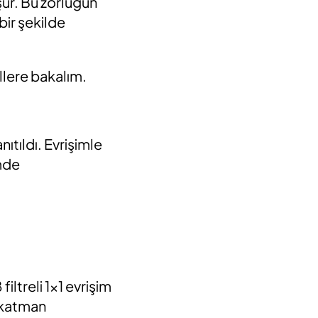
şur. Bu zorluğun
bir şekilde
llere bakalım.
ıtıldı. Evrişimle
imde
iltreli 1×1 evrişim
ı katman