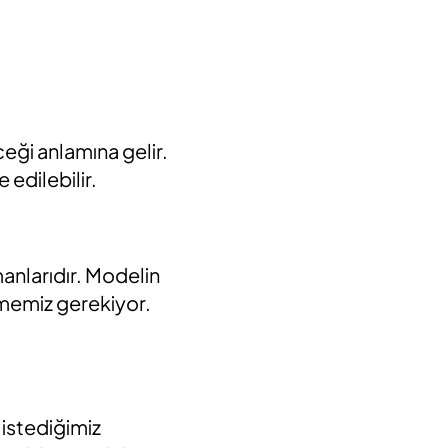
eği anlamına gelir.
edilebilir.
anlarıdır. Modelin
ememiz gerekiyor.
 istediğimiz