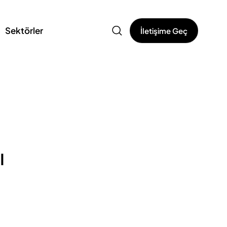
Sektörler
İletişime Geç
ı