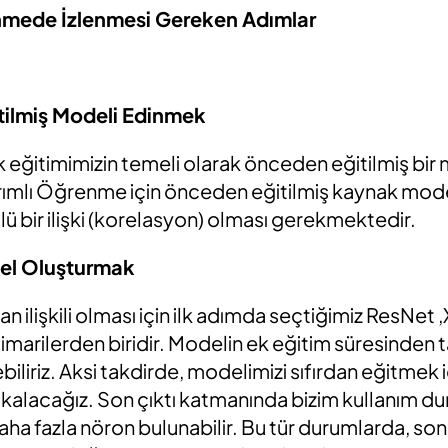
nmede İzlenmesi Gereken Adımlar
tilmiş Modeli Edinmek
 eğitimimizin temeli olarak önceden eğitilmiş bir
rımlı Öğrenme için önceden eğitilmiş kaynak modeli
ü bir ilişki (korelasyon) olması gerekmektedir.
el Oluşturmak
n ilişkili olması için ilk adımda seçtiğimiz ResNet
imarilerden biridir. Modelin ek eğitim süresinden 
rebiliriz. Aksi takdirde, modelimizi sıfırdan eğitmek 
kalacağız. Son çıktı katmanında bizim kullanım 
 fazla nöron bulunabilir. Bu tür durumlarda, son 