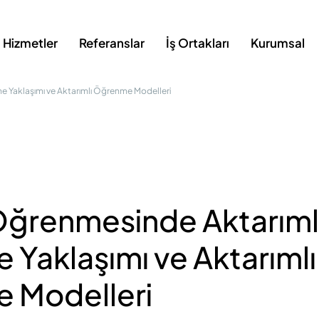
Hizmetler
Referanslar
İş Ortakları
Kurumsal
 Yaklaşımı ve Aktarımlı Öğrenme Modelleri
Öğrenmesinde Aktarıml
Yaklaşımı ve Aktarımlı
 Modelleri