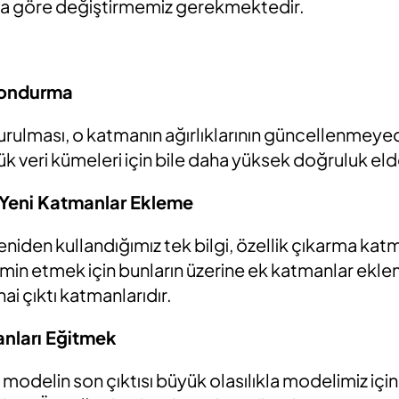
na göre değiştirmemiz gerekmektedir.
Dondurma
rulması, o katmanın ağırlıklarının güncellenmeyec
 veri kümeleri için bile daha yüksek doğruluk elde 
ir Yeni Katmanlar Ekleme
den kullandığımız tek bilgi, özellik çıkarma katm
hmin etmek için bunların üzerine ek katmanlar ekl
hai çıktı katmanlarıdır.
anları Eğitmek
odelin son çıktısı büyük olasılıkla modelimiz için