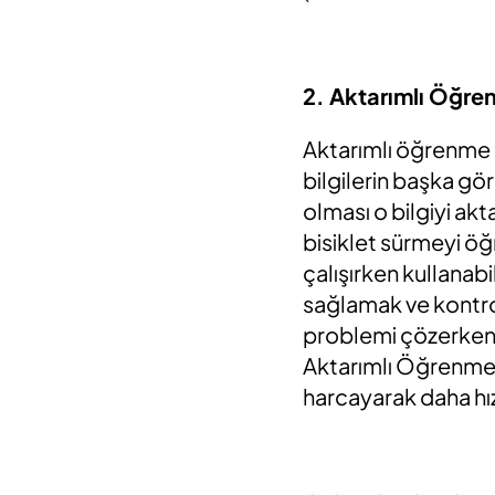
2. Aktarımlı Öğre
Aktarımlı öğrenme (
bilgilerin başka gö
olması o bilgiyi a
bisiklet sürmeyi ö
çalışırken kullanabi
sağlamak ve kontro
problemi çözerken 
Aktarımlı Öğrenme i
harcayarak daha hız