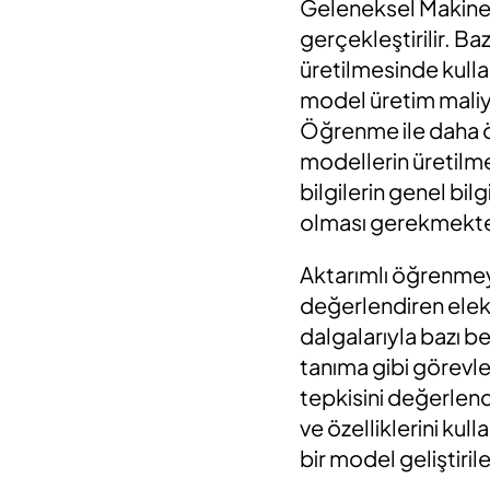
Geleneksel Makine 
gerçekleştirilir. Ba
üretilmesinde kulla
model üretim maliye
Öğrenme ile daha ön
modellerin üretilmes
bilgilerin genel bi
olması gerekmekte
Aktarımlı öğrenmeye 
değerlendiren elek
dalgalarıyla bazı b
tanıma gibi görevle
tepkisini değerlend
ve özelliklerini ku
bir model geliştirile