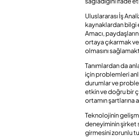
sağladığını ifade 
Uluslararası İş Anali
kaynaklardan bilgi 
Amacı, paydaşların 
ortaya çıkarmak ve 
olmasını sağlamakt
Tanımlardan da anlad
için problemleri an
durumlar ve probl
etkin ve doğru bir ç
ortamın şartlarına 
Teknolojinin geliş
deneyiminin şirket 
girmesini zorunlu tu