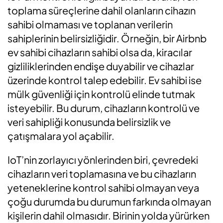
toplama süreçlerine dahil olanların cihazın
sahibi olmaması ve toplanan verilerin
sahiplerinin belirsizliğidir. Örneğin, bir Airbnb
ev sahibi cihazların sahibi olsa da, kiracılar
gizliliklerinden endişe duyabilir ve cihazlar
üzerinde kontrol talep edebilir. Ev sahibi ise
mülk güvenliği için kontrolü elinde tutmak
isteyebilir. Bu durum, cihazların kontrolü ve
veri sahipliği konusunda belirsizlik ve
çatışmalara yol açabilir.
IoT’nin zorlayıcı yönlerinden biri, çevredeki
cihazların veri toplamasına ve bu cihazların
yeteneklerine kontrol sahibi olmayan veya
çoğu durumda bu durumun farkında olmayan
kişilerin dahil olmasıdır. Birinin yolda yürürken