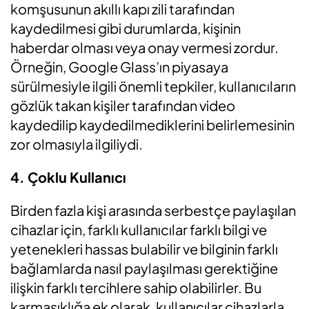
komşusunun akıllı kapı zili tarafından
kaydedilmesi gibi durumlarda, kişinin
haberdar olması veya onay vermesi zordur.
Örneğin, Google Glass’ın piyasaya
sürülmesiyle ilgili önemli tepkiler, kullanıcıların
gözlük takan kişiler tarafından video
kaydedilip kaydedilmediklerini belirlemesinin
zor olmasıyla ilgiliydi.
4. Çoklu Kullanıcı
Birden fazla kişi arasında serbestçe paylaşılan
cihazlar için, farklı kullanıcılar farklı bilgi ve
yetenekleri hassas bulabilir ve bilginin farklı
bağlamlarda nasıl paylaşılması gerektiğine
ilişkin farklı tercihlere sahip olabilirler. Bu
karmaşıklığa ek olarak, kullanıcılar cihazlarla