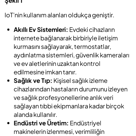
Şekil 1
IoT’nin kullanım alanları oldukça geniştir.
Akıllı Ev Sistemleri:
Evdeki cihazların
internete bağlanarak birbiriyle iletişim
kurmasını sağlayarak, termostatlar,
aydınlatma sistemleri, güvenlik kameraları
ve ev aletlerinin uzaktan kontrol
edilmesine imkan tanır.
Sağlık ve Tıp:
Kişisel sağlık izleme
cihazlarından hastaların durumunu izleyen
ve sağlık profesyonellerine anlık veri
sağlayan tıbbi ekipmanlara kadar birçok
alanda kullanılır.
Endüstri ve Üretim:
Endüstriyel
makinelerin izlenmesi, verimliliğin