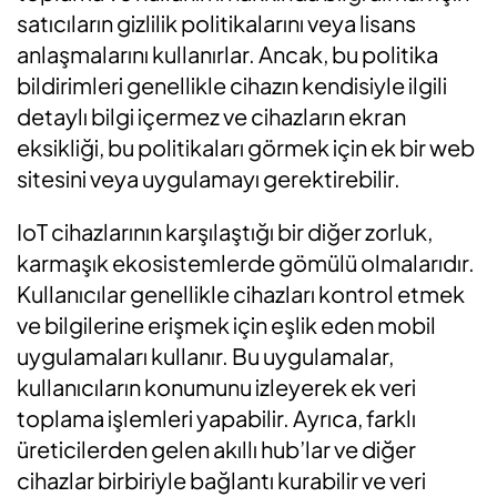
satıcıların gizlilik politikalarını veya lisans
anlaşmalarını kullanırlar. Ancak, bu politika
bildirimleri genellikle cihazın kendisiyle ilgili
detaylı bilgi içermez ve cihazların ekran
eksikliği, bu politikaları görmek için ek bir web
sitesini veya uygulamayı gerektirebilir.
IoT cihazlarının karşılaştığı bir diğer zorluk,
karmaşık ekosistemlerde gömülü olmalarıdır.
Kullanıcılar genellikle cihazları kontrol etmek
ve bilgilerine erişmek için eşlik eden mobil
uygulamaları kullanır. Bu uygulamalar,
kullanıcıların konumunu izleyerek ek veri
toplama işlemleri yapabilir. Ayrıca, farklı
üreticilerden gelen akıllı hub’lar ve diğer
cihazlar birbiriyle bağlantı kurabilir ve veri