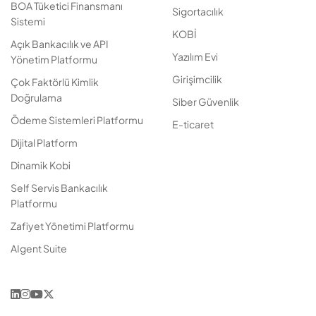
BOA Tüketici Finansmanı
Sigortacılık
Sistemi
KOBİ
Açık Bankacılık ve API
Yazılım Evi
Yönetim Platformu
Girişimcilik
Çok Faktörlü Kimlik
Doğrulama
Siber Güvenlik
Ödeme Sistemleri Platformu
E-ticaret
Dijital Platform
Dinamik Kobi
Self Servis Bankacılık
Platformu
Zafiyet Yönetimi Platformu
AIgent Suite