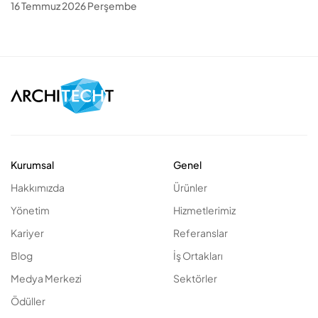
16 Temmuz 2026 Perşembe
Kurumsal
Genel
Hakkımızda
Ürünler
Yönetim
Hizmetlerimiz
Kariyer
Referanslar
Blog
İş Ortakları
Medya Merkezi
Sektörler
Ödüller