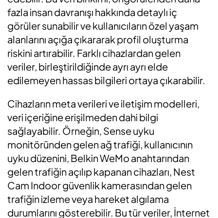
fazla insan davranışı hakkında detaylı iç
görüler sunabilir ve kullanıcıların özel yaşam
alanlarını açığa çıkararak profil oluşturma
riskini artırabilir. Farklı cihazlardan gelen
veriler, birleştirildiğinde ayrı ayrı elde
edilemeyen hassas bilgileri ortaya çıkarabilir.
Cihazların meta verileri ve iletişim modelleri,
veri içeriğine erişilmeden dahi bilgi
sağlayabilir. Örneğin, Sense uyku
monitöründen gelen ağ trafiği, kullanıcının
uyku düzenini, Belkin WeMo anahtarından
gelen trafiğin açılıp kapanan cihazları, Nest
Cam Indoor güvenlik kamerasından gelen
trafiğin izleme veya hareket algılama
durumlarını gösterebilir. Bu tür veriler, İnternet