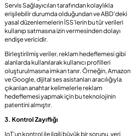
Servis Sağlayıcıları tarafından kolaylıkla
erişilebilir durumda olduğundan ve ABD’deki
yasal düzenlemelerin İSS’lerin bu tür verileri
kullanıp satmasına izin vermesinden dolayı
endişe vericidir.
Birleştirilmiş veriler, reklam hedeflemesi gibi
alanlarda kullanılarak kullanıcı profilleri
oluşturulmasına imkan tanır. Örneğin, Amazon
ve Google, dijital ses asistanları aracılığıyla
çıkarılan anahtar kelimelerle reklam
hedeflemesi yapmak için bu teknolojinin
patentini almıştır.
3. Kontrol Zayıflığı
IoT’un kontrol ile ilgili büyük bir sorunu, veri