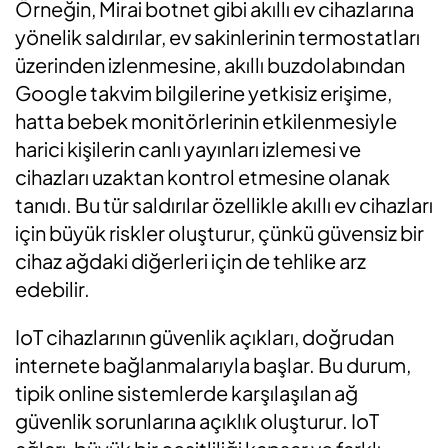
Örneğin, Mirai botnet gibi akıllı ev cihazlarına
yönelik saldırılar, ev sakinlerinin termostatları
üzerinden izlenmesine, akıllı buzdolabından
Google takvim bilgilerine yetkisiz erişime,
hatta bebek monitörlerinin etkilenmesiyle
harici kişilerin canlı yayınları izlemesi ve
cihazları uzaktan kontrol etmesine olanak
tanıdı. Bu tür saldırılar özellikle akıllı ev cihazları
için büyük riskler oluşturur, çünkü güvensiz bir
cihaz ağdaki diğerleri için de tehlike arz
edebilir.
IoT cihazlarının güvenlik açıkları, doğrudan
internete bağlanmalarıyla başlar. Bu durum,
tipik online sistemlerde karşılaşılan ağ
güvenlik sorunlarına açıklık oluşturur. IoT