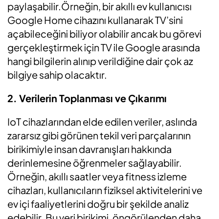
paylaşabilir.Örneğin, bir akıllı ev kullanıcısı
Google Home cihazını kullanarak TV’sini
açabileceğini biliyor olabilir ancak bu görevi
gerçekleştirmek için TV ile Google arasında
hangi bilgilerin alınıp verildiğine dair çok az
bilgiye sahip olacaktır.
2. Verilerin Toplanması ve Çıkarımı
IoT cihazlarından elde edilen veriler, aslında
zararsız gibi görünen tekil veri parçalarının
birikimiyle insan davranışları hakkında
derinlemesine öğrenmeler sağlayabilir.
Örneğin, akıllı saatler veya fitness izleme
cihazları, kullanıcıların fiziksel aktivitelerini ve
ev içi faaliyetlerini doğru bir şekilde analiz
edebilir. Bu veri birikimi, öngörülenden daha