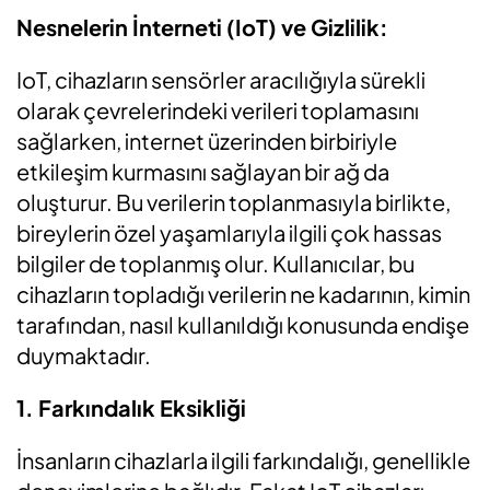
Nesnelerin İnterneti (IoT) ve Gizlilik:
IoT, cihazların sensörler aracılığıyla sürekli
olarak çevrelerindeki verileri toplamasını
sağlarken, internet üzerinden birbiriyle
etkileşim kurmasını sağlayan bir ağ da
oluşturur. Bu verilerin toplanmasıyla birlikte,
bireylerin özel yaşamlarıyla ilgili çok hassas
bilgiler de toplanmış olur. Kullanıcılar, bu
cihazların topladığı verilerin ne kadarının, kimin
tarafından, nasıl kullanıldığı konusunda endişe
duymaktadır.
1. Farkındalık Eksikliği
İnsanların cihazlarla ilgili farkındalığı, genellikle