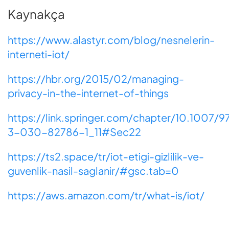
Kaynakça
https://www.alastyr.com/blog/nesnelerin-
interneti-iot/
https://hbr.org/2015/02/managing-
privacy-in-the-internet-of-things
https://link.springer.com/chapter/10.1007/9
3-030-82786-1_11#Sec22
https://ts2.space/tr/iot-etigi-gizlilik-ve-
guvenlik-nasil-saglanir/#gsc.tab=0
https://aws.amazon.com/tr/what-is/iot/