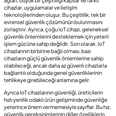
ağları, büyük bir çeşitliliği kapsar ve farklı
cihazlar, uygulamalar ve iletişim
teknolojilerinden oluşur. Bu çeşitlilik, tek bir
evrensel güvenlik çözümünün bulunmasını
zorlaştırır. Ayrıca, çoğu IoT cihazı, geleneksel
güvenlik önlemlerini desteklemek için yeterli
işlem gücüne sahip değildir. Son olarak, IoT
cihazlarının birbirine bağlı olması, bazı
cihazların güçlü güvenlik önlemlerine sahip
olabileceği, ancak daha az güvenli cihazlarla
bağlantılı olduğunda genel güvenliklerinin
tehlikeye girebileceği anlamına gelir.
Ayrıca IoT cihazlarının güvenliği, üreticilerin
hızlı yenilik odaklı ürün gelişiminde güvenliğe
yeterince önem vermemesiyle zayıflar. Bu hız,
güvenlik gereksinimlerinin diğer özelliklerin