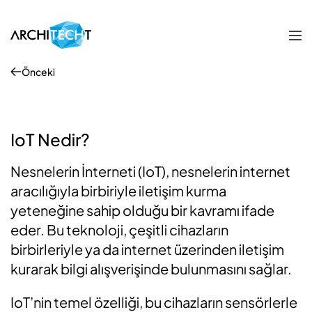
Önceki
IoT Nedir?
Nesnelerin İnterneti (IoT), nesnelerin internet
aracılığıyla birbiriyle iletişim kurma
yeteneğine sahip olduğu bir kavramı ifade
eder. Bu teknoloji, çeşitli cihazların
birbirleriyle ya da internet üzerinden iletişim
kurarak bilgi alışverişinde bulunmasını sağlar.
IoT’nin temel özelliği, bu cihazların sensörlerle