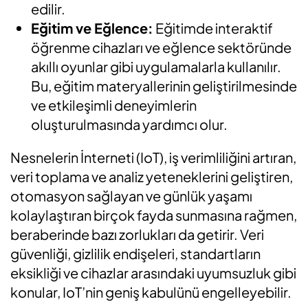
edilir.
Eğitim ve Eğlence:
Eğitimde interaktif
öğrenme cihazları ve eğlence sektöründe
akıllı oyunlar gibi uygulamalarla kullanılır.
Bu, eğitim materyallerinin geliştirilmesinde
ve etkileşimli deneyimlerin
oluşturulmasında yardımcı olur.
Nesnelerin İnterneti (IoT), iş verimliliğini artıran,
veri toplama ve analiz yeteneklerini geliştiren,
otomasyon sağlayan ve günlük yaşamı
kolaylaştıran birçok fayda sunmasına rağmen,
beraberinde bazı zorlukları da getirir. Veri
güvenliği, gizlilik endişeleri, standartların
eksikliği ve cihazlar arasındaki uyumsuzluk gibi
konular, IoT’nin geniş kabulünü engelleyebilir.