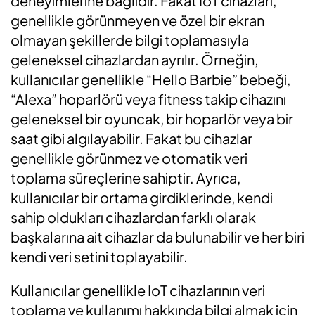
deneyimlerine bağlıdır. Fakat IoT cihazları,
genellikle görünmeyen ve özel bir ekran
olmayan şekillerde bilgi toplamasıyla
geleneksel cihazlardan ayrılır. Örneğin,
kullanıcılar genellikle “Hello Barbie” bebeği,
“Alexa” hoparlörü veya fitness takip cihazını
geleneksel bir oyuncak, bir hoparlör veya bir
saat gibi algılayabilir. Fakat bu cihazlar
genellikle görünmez ve otomatik veri
toplama süreçlerine sahiptir. Ayrıca,
kullanıcılar bir ortama girdiklerinde, kendi
sahip oldukları cihazlardan farklı olarak
başkalarına ait cihazlar da bulunabilir ve her biri
kendi veri setini toplayabilir.
Kullanıcılar genellikle IoT cihazlarının veri
toplama ve kullanımı hakkında bilgi almak için