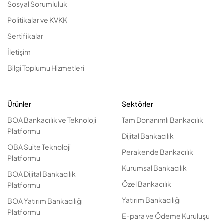
Sosyal Sorumluluk
Politikalar ve KVKK
Sertifikalar
İletişim
Bilgi Toplumu Hizmetleri
Ürünler
Sektörler
BOA Bankacılık ve Teknoloji
Tam Donanımlı Bankacılık
Platformu
Dijital Bankacılık
OBA Suite Teknoloji
Perakende Bankacılık
Platformu
Kurumsal Bankacılık
BOA Dijital Bankacılık
Özel Bankacılık
Platformu
Yatırım Bankacılığı
BOA Yatırım Bankacılığı
Platformu
E-para ve Ödeme Kuruluşu