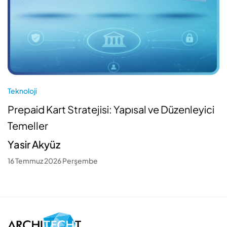
Teknoloji
Prepaid Kart Stratejisi: Yapısal ve Düzenleyici
Temeller
Yasir Akyüz
16 Temmuz 2026 Perşembe