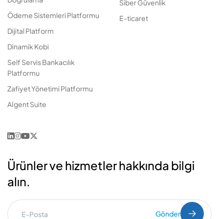
Siber Güvenlik
Ödeme Sistemleri Platformu
E-ticaret
Dijital Platform
Dinamik Kobi
Self Servis Bankacılık
Platformu
Zafiyet Yönetimi Platformu
AIgent Suite
Ürünler ve hizmetler hakkında bilgi
alın.
Gönder