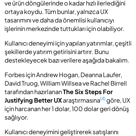
ve ürün döngülerinde o kadar hızlı ilerlediğini
ortaya koydu. Tüm bunlar, yalnızca UX
tasarımını ve daha da önemlisi kullanıcıyı
işlerinin merkezinde tuttukları için olabiliyor.
Kullanıcı deneyimi için yapılan yatırımlar, çeşitli
şekillerde yatırım getirisini artırır. Bunu
destekleyecek bazı verilere aşağıda bakalım.
Forbes için Andrew Hogan, Deanna Laufer,
David Truog, William Willsea ve Rachel Birrell
tarafından hazırlanan
The Six Steps For
(4)
Justifying Better UX
araştırmasına
göre, UX
için harcanan her 1 dolar, 100 dolar geri dönüş
sağlıyor.
Kullanıcı deneyimini geliştirerek satışlarını