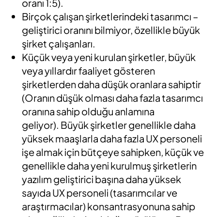
oranı 1:5).
Birçok çalışan şirketlerindeki tasarımcı –
geliştirici oranını bilmiyor, özellikle büyük
şirket çalışanları.
Küçük veya yeni kurulan şirketler, büyük
veya yıllardır faaliyet gösteren
şirketlerden daha düşük oranlara sahiptir
(Oranın düşük olması daha fazla tasarımcı
oranına sahip olduğu anlamına
geliyor). Büyük şirketler genellikle daha
yüksek maaşlarla daha fazla UX personeli
işe almak için bütçeye sahipken, küçük ve
genellikle daha yeni kurulmuş şirketlerin
yazılım geliştirici başına daha yüksek
sayıda UX personeli (tasarımcılar ve
araştırmacılar) konsantrasyonuna sahip