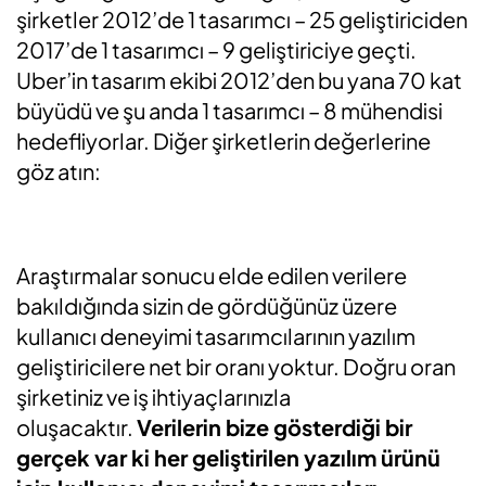
şirketler 2012’de 1 tasarımcı – 25 geliştiriciden
2017’de 1 tasarımcı – 9 geliştiriciye geçti.
Uber’in tasarım ekibi 2012’den bu yana 70 kat
büyüdü ve şu anda 1 tasarımcı – 8 mühendisi
hedefliyorlar. Diğer şirketlerin değerlerine
göz atın:
Araştırmalar sonucu elde edilen verilere
bakıldığında sizin de gördüğünüz üzere
kullanıcı deneyimi tasarımcılarının yazılım
geliştiricilere net bir oranı yoktur. Doğru oran
şirketiniz ve iş ihtiyaçlarınızla
oluşacaktır.
Verilerin bize gösterdiği bir
gerçek var ki her geliştirilen yazılım ürünü