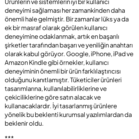
Ürünlerin ve sistemlerin iyi bir kullanıcı
deneyimi sağlaması her zamankinden daha
önemli hale gelmiştir. Bir zamanlar lüks ya da
ek bir masraf olarak görülen kullanıcı
deneyimine odaklanmak, artık en başarılı
şirketler tarafından başarı ve yeniliğin anahtarı
olarak kabul görüyor. Google, iPhone, iPad ve
Amazon Kindle gibi örnekler, kullanıcı
deneyiminin önemli bir ürün farklılaştırıcısı
olduğunu kanıtlamıştır. Tüketiciler ürünleri
tasarımlarına, kullanılabilirliklerine ve
çekiciliklerine göre satın alacak ve
kullanacaklardır. İyi tasarlanmış ürünlere
yönelik bu beklenti kurumsal yazılımlardan da
beklenir oldu.
***