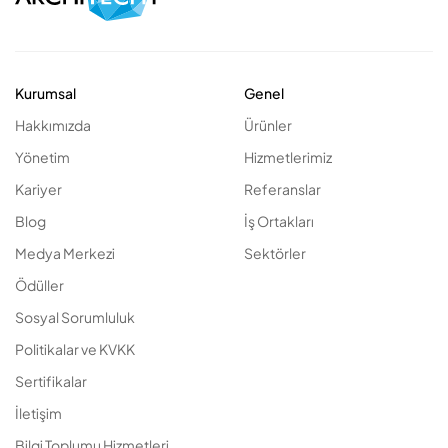
Kurumsal
Genel
Hakkımızda
Ürünler
Yönetim
Hizmetlerimiz
Kariyer
Referanslar
Blog
İş Ortakları
Medya Merkezi
Sektörler
Ödüller
Sosyal Sorumluluk
Politikalar ve KVKK
Sertifikalar
İletişim
Bilgi Toplumu Hizmetleri