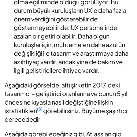
olma eğiliminde olduğu görülüyor. Bu
durum büyük kuruluşların UX’e daha fazla
önem verdiğini gösterebilir de
göstermeyebilir de. UX personelinde
azalan bir getiri olabilir. Daha olgun
kuruluşlar için, muhtemelen daha az ürün
değişikliği ile tasarım ve araştırmaya daha
az ihtiyaç vardır, ancak yine de bakım ve
ilgili geliştiricilere ihtiyaç vardır.
Aşağıdaki görselde, altı şirketin 2017’deki
tasarımcı – geliştirici oranlarına ve bunun 5 yıl
öncesine kıyasla nasıl değiştiğine ilişkin
(8)
istatistikleri
görebilirsiniz. Büyüme şaşırtıcı
derecededir.
Aşağıda görebileceğiniz gibi, Atlassian gibi