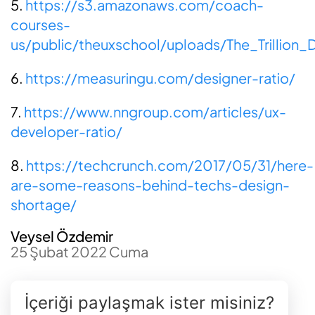
5.
https://s3.amazonaws.com/coach-
courses-
us/public/theuxschool/uploads/The_Trillion
6.
https://measuringu.com/designer-ratio/
7.
https://www.nngroup.com/articles/ux-
developer-ratio/
8.
https://techcrunch.com/2017/05/31/here-
are-some-reasons-behind-techs-design-
shortage/
Veysel Özdemir
25 Şubat 2022 Cuma
İçeriği paylaşmak ister misiniz?