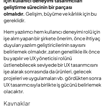
için kullanıcı deneyimi tasarımcıları
geliştirme sürecinin bir parçası
olmalıdır.
Gelişim, büyüme ve kârlılık için bu
gereklidir.
Hem yazılımcı hem kullanıcı deneyimi rolü için
işe alım yapan bir şirkete önerim, önce ihtiyaç
duyulan yazılım geliştiricilerinin sayısını
belirlemek olmalıdır, zaten genellikle ilk önce
bu yapılır ve UX yöneticisi rolünü
üstlenebilecek seviyede bir UX tasarımcısını
işe alarak sonrasında da ürünleri, gelecek
projeleri ve uygulamaları vb. gördükten sonra
UX tasarımcısıyla birlikte iş gücünü belirlemek
olacaktır.
Kaynaklar