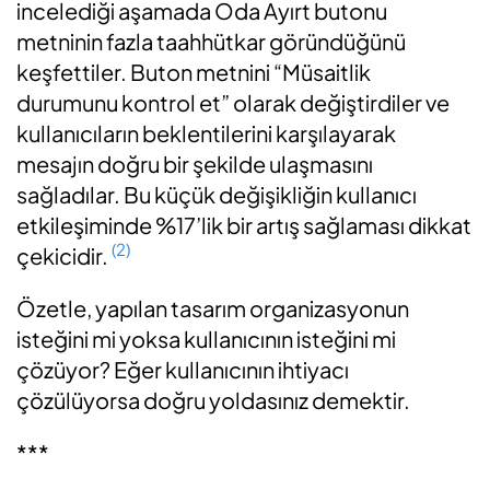
incelediği aşamada Oda Ayırt butonu
metninin fazla taahhütkar göründüğünü
keşfettiler. Buton metnini “Müsaitlik
durumunu kontrol et” olarak değiştirdiler ve
kullanıcıların beklentilerini karşılayarak
mesajın doğru bir şekilde ulaşmasını
sağladılar. Bu küçük değişikliğin kullanıcı
etkileşiminde %17’lik bir artış sağlaması dikkat
(2)
çekicidir.
Özetle, yapılan tasarım organizasyonun
isteğini mi yoksa kullanıcının isteğini mi
çözüyor? Eğer kullanıcının ihtiyacı
çözülüyorsa doğru yoldasınız demektir.
***