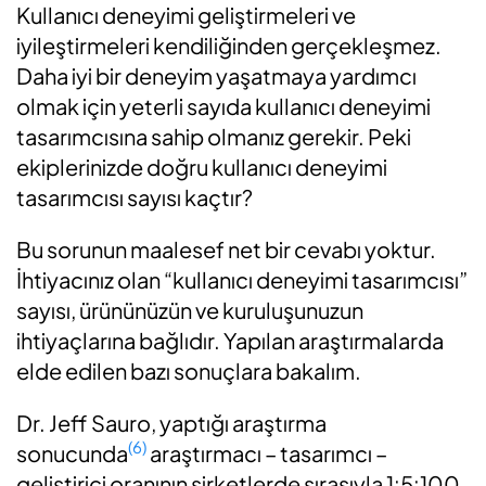
Kullanıcı deneyimi geliştirmeleri ve
iyileştirmeleri kendiliğinden gerçekleşmez.
Daha iyi bir deneyim yaşatmaya yardımcı
olmak için yeterli sayıda kullanıcı deneyimi
tasarımcısına sahip olmanız gerekir. Peki
ekiplerinizde doğru kullanıcı deneyimi
tasarımcısı sayısı kaçtır?
Bu sorunun maalesef net bir cevabı yoktur.
İhtiyacınız olan “kullanıcı deneyimi tasarımcısı”
sayısı, ürününüzün ve kuruluşunuzun
ihtiyaçlarına bağlıdır. Yapılan araştırmalarda
elde edilen bazı sonuçlara bakalım.
Dr. Jeff Sauro, yaptığı araştırma
(6)
sonucunda
araştırmacı – tasarımcı –
geliştirici oranının şirketlerde sırasıyla 1:5:100