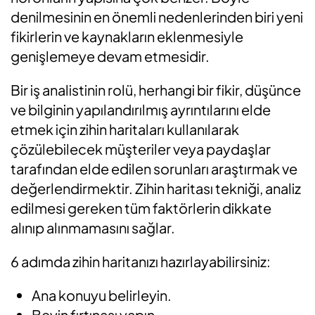
denilmesinin en önemli nedenlerinden biri yeni
fikirlerin ve kaynakların eklenmesiyle
genişlemeye devam etmesidir.
Bir iş analistinin rolü, herhangi bir fikir, düşünce
ve bilginin yapılandırılmış ayrıntılarını elde
etmek için zihin haritaları kullanılarak
çözülebilecek müşteriler veya paydaşlar
tarafından elde edilen sorunları araştırmak ve
değerlendirmektir. Zihin haritası tekniği, analiz
edilmesi gereken tüm faktörlerin dikkate
alınıp alınmamasını sağlar.
6 adımda zihin haritanızı hazırlayabilirsiniz:
Ana konuyu belirleyin.
Beyin fırtınası yapın.