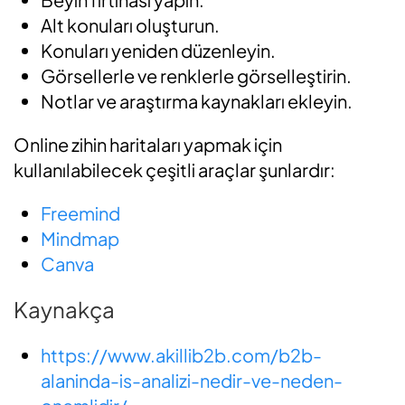
Alt konuları oluşturun.
Konuları yeniden düzenleyin.
Görsellerle ve renklerle görselleştirin.
Notlar ve araştırma kaynakları ekleyin.
Online zihin haritaları yapmak için
kullanılabilecek çeşitli araçlar şunlardır:
Freemind
Mindmap
Canva
Kaynakça
https://www.akillib2b.com/b2b-
alaninda-is-analizi-nedir-ve-neden-