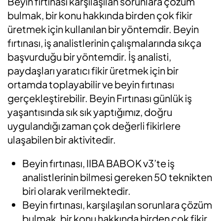
Beyin fırtınası karşılaşılan sorunlara çözüm
bulmak, bir konu hakkında birden çok fikir
üretmek için kullanılan bir yöntemdir. Beyin
fırtınası, iş analistlerinin çalışmalarında sıkça
başvurduğu bir yöntemdir. İş analisti,
paydaşları yaratıcı fikir üretmek için bir
ortamda toplayabilir ve beyin fırtınası
gerçekleştirebilir. Beyin Fırtınası günlük iş
yaşantısında sık sık yaptığımız, doğru
uygulandığı zaman çok değerli fikirlere
ulaşabilen bir aktivitedir.
Beyin fırtınası, IIBA BABOK v3’te iş
analistlerinin bilmesi gereken 50 teknikten
biri olarak verilmektedir.
Beyin fırtınası, karşılaşılan sorunlara çözüm
bulmak, bir konu hakkında birden çok fikir