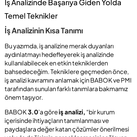
İş Analizinde Başarıya Giden Yolda
Temel Teknikler
İş Analizinin Kısa Tanımı
Bu yazımda, iş analizine merak duyanları
aydınlatmayı hedefleyerek iş analizinde
kullanılabilecek en etkin tekniklerden
bahsedeceğim. Tekniklere geçmeden önce,
iş analizi kavramını anlamak için BABOK ve PMI
tarafından sunulan farklı tanımlara bakmamız
önem taşıyor.
BABOK
3.0
’a göre
iş analizi
,
“bir kurum
içerisinde ihtiyaçların tanımlanması ve
paydaşlara değer katan çözümler önerilmesi