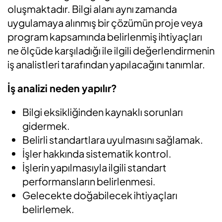
oluşmaktadır. Bilgi alanı aynı zamanda
uygulamaya alınmış bir çözümün proje veya
program kapsamında belirlenmiş ihtiyaçları
ne ölçüde karşıladığı ile ilgili değerlendirmenin
iş analistleri tarafından yapılacağını tanımlar.
İ
ş analizi neden yapılır?
Bilgi eksikliğinden kaynaklı sorunları
gidermek.
Belirli standartlara uyulmasını sağlamak.
İşler hakkında sistematik kontrol.
İşlerin yapılmasıyla ilgili standart
performansların belirlenmesi.
Gelecekte doğabilecek ihtiyaçları
belirlemek.