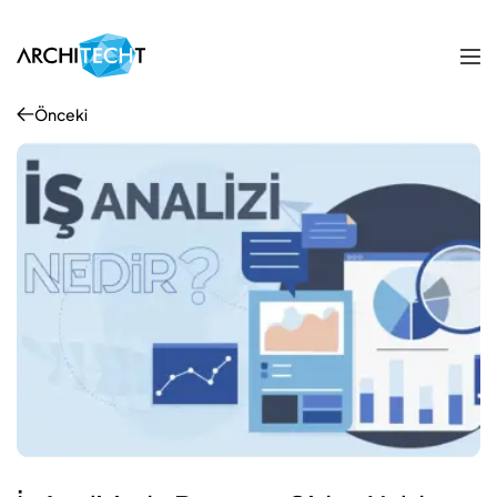
Önceki