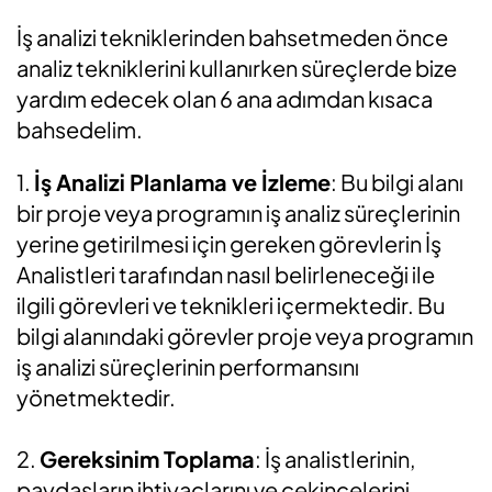
İş analizi tekniklerinden bahsetmeden önce
analiz tekniklerini kullanırken süreçlerde bize
yardım edecek olan 6 ana adımdan kısaca
bahsedelim.
1.
İş Analizi Planlama ve İzleme
: Bu bilgi alanı
bir proje veya programın iş analiz süreçlerinin
yerine getirilmesi için gereken görevlerin İş
Analistleri tarafından nasıl belirleneceği ile
ilgili görevleri ve teknikleri içermektedir. Bu
bilgi alanındaki görevler proje veya programın
iş analizi süreçlerinin performansını
yönetmektedir.
2.
Gereksinim Toplama
: İş analistlerinin,
paydaşların ihtiyaçlarını ve çekincelerini