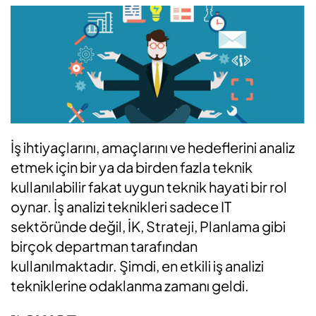
İş ihtiyaçlarını, amaçlarını ve hedeflerini analiz
etmek için bir ya da birden fazla teknik
kullanılabilir fakat uygun teknik hayati bir rol
oynar. İş analizi teknikleri sadece IT
sektöründe değil, İK, Strateji, Planlama gibi
birçok departman tarafından
kullanılmaktadır. Şimdi, en etkili iş analizi
tekniklerine odaklanma zamanı geldi.