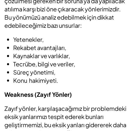
çözülmesi gereken bir soruna ya da yapılacak
atılıma karşı bizi öne çıkaracak yönlerimizdir.
Bu yönümüzü analiz edebilmek için dikkat
edebileceğimiz bazı unsurlar:
Yetenekler,
Rekabet avantajları,
Kaynaklar ve varlıklar,
Tecrübe, bilgi ve veriler,
Süreç yönetimi,
Konu hakimiyeti.
Weakness (Zayıf Yönler)
Zayıf yönler, karşılaşacağımız bir problemdeki
eksik yanlarımızı tespit ederek bunları
geliştirmemizi, bu eksik yanları gidererek daha