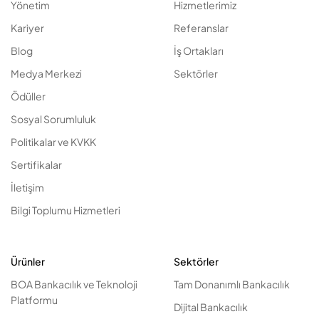
Yönetim
Hizmetlerimiz
Kariyer
Referanslar
Blog
İş Ortakları
Medya Merkezi
Sektörler
Ödüller
Sosyal Sorumluluk
Politikalar ve KVKK
Sertifikalar
İletişim
Bilgi Toplumu Hizmetleri
Ürünler
Sektörler
BOA Bankacılık ve Teknoloji
Tam Donanımlı Bankacılık
Platformu
Dijital Bankacılık