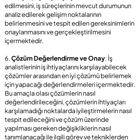
edilmesini, iş süreçlerinin mevcut durumunun
analiz edilerek gelişim noktalarının
belirlenmesini ve tespit edilen gereksinimlerin
onaylanmasını ve gerçekleştirilmesini
içermektedir.
6.
Çözüm Değerlendirme ve Onay
: İş
analistlerinin iş ihtiyaçlarını karşılayabilecek
çözümler arasından en iyi çözümü belirlemek
için yapacağı değerlendirmeleri içermektedir.
Bu amaçla olası çözümlerin nasıl
değerlendirileceğini, çözümlerin ihtiyaçları
karşılamadığı noktalarda iyileştirmelerin nasıl
tespit edileceğini ve çözüm üzerinde
yapılması gereken değişikliklerin nasıl
tanımlanacağı ile ilgili görev ve tekniklerden