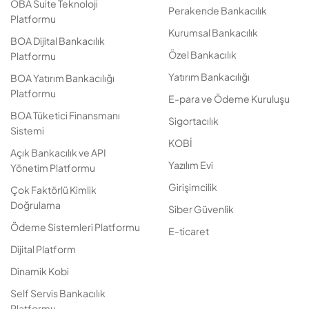
OBA Suite Teknoloji
Perakende Bankacılık
Platformu
Kurumsal Bankacılık
BOA Dijital Bankacılık
Özel Bankacılık
Platformu
Yatırım Bankacılığı
BOA Yatırım Bankacılığı
Platformu
E-para ve Ödeme Kuruluşu
BOA Tüketici Finansmanı
Sigortacılık
Sistemi
KOBİ
Açık Bankacılık ve API
Yazılım Evi
Yönetim Platformu
Girişimcilik
Çok Faktörlü Kimlik
Doğrulama
Siber Güvenlik
Ödeme Sistemleri Platformu
E-ticaret
Dijital Platform
Dinamik Kobi
Self Servis Bankacılık
Platformu