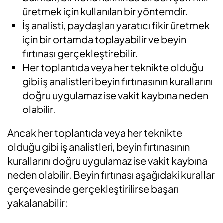
üretmek için kullanılan bir yöntemdir.
İş analisti, paydaşları yaratıcı fikir üretmek
için bir ortamda toplayabilir ve beyin
fırtınası gerçekleştirebilir.
Her toplantıda veya her teknikte olduğu
gibi iş analistleri beyin fırtınasının kurallarını
doğru uygulamaz ise vakit kaybına neden
olabilir.
Ancak her toplantıda veya her teknikte
olduğu gibi iş analistleri, beyin fırtınasının
kurallarını doğru uygulamaz ise vakit kaybına
neden olabilir. Beyin fırtınası aşağıdaki kurallar
çerçevesinde gerçekleştirilirse başarı
yakalanabilir: