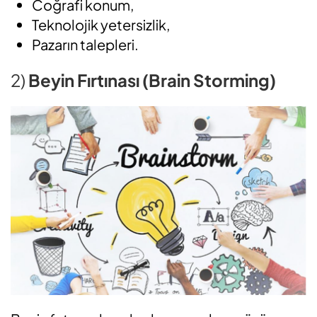
Coğrafi konum,
Teknolojik yetersizlik,
Pazarın talepleri.
2)
Beyin Fırtınası (Brain Storming)