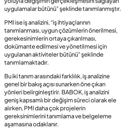
yoluyla değişimin gerçekleşmesini sağlayan
uygulamalar bütünü” şeklinde tanımlanmıştır.
PMI ise iş analizini, “iş ihtiyaçlarının
tanımlanması, uygun çözümlerin önerilmesi,
gerekesinimlerin ortaya çıkarılması,
dokümante edilmesi ve yönetilmesi için
uygulanan aktiviteler bütünü” şeklinde
tanımlamaktadır.
Bu iki tanım arasındaki farklılık, iş analizine
genel bir bakış açısı sunarken öne çıkan
yönleri belirginleştirir. BABOK, iş analizini
geniş kapsamlı bir değişim süreci olarak ele
alırken, PMI daha çok projelerin
gereksinimlerini tanımlama ve belgeleme
aşamasına odaklanır.