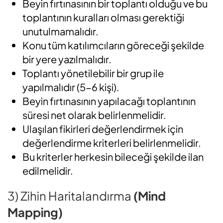
Beyin fırtınasının bir toplantı olduğu ve bu
toplantının kuralları olması gerektiği
unutulmamalıdır.
Konu tüm katılımcıların göreceği şekilde
bir yere yazılmalıdır.
Toplantı yönetilebilir bir grup ile
yapılmalıdır (5-6 kişi).
Beyin fırtınasının yapılacağı toplantının
süresi net olarak belirlenmelidir.
Ulaşılan fikirleri değerlendirmek için
değerlendirme kriterleri belirlenmelidir.
Bu kriterler herkesin bileceği şekilde ilan
edilmelidir.
3) Zihin Haritalandırma
(Mind
Mapping)