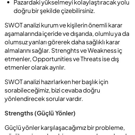
Pazardaki yükselmeyi kolaylaştıracak yolu
doğru bir şekilde çizebilirsiniz.
SWOT analizi kurum ve kişilerin önemli karar
aşamalarında içeride ve dışarıda, olumlu ya da
olumsuz yanları görerek daha sağlıklı karar
almalarını sağlar. Strenghts ve Weakness iç
etmenler, Opportunities ve Threats ise dış
etmenler olarak ayrılır.
SWOT analizi hazırlarken her başlık için
sorabileceğimiz, bizi cevaba doğru
yönlendirecek sorular vardır.
Strengths (Güçlü Yönler)
Güçlü yönler karşılaşacağımız bir probleme,