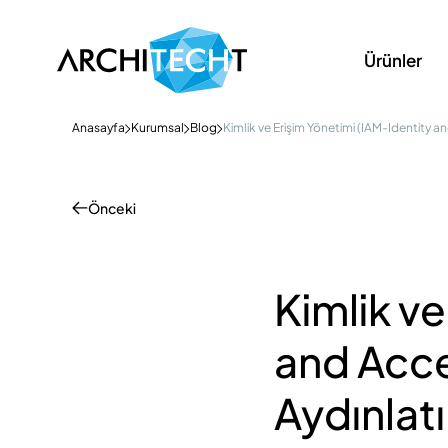
Ürünler
Anasayfa
Kurumsal
Blog
Kimlik ve Erişim Yönetimi (IAM-Identity
Önceki
Kimlik ve
and Acc
Aydınlat