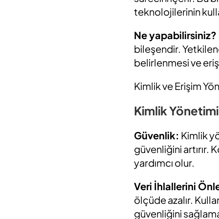
teknolojilerinin kul
Ne yapabilirsiniz?
bileşendir. Yetkilend
belirlenmesi ve eriş
Kimlik ve Erişim Yön
Kimlik Yönetim
Güvenlik:
Kimlik yö
güvenliğini artırır. 
yardımcı olur.
Veri İhlallerini Ön
ölçüde azalır. Kullan
güvenliğini sağlamak 