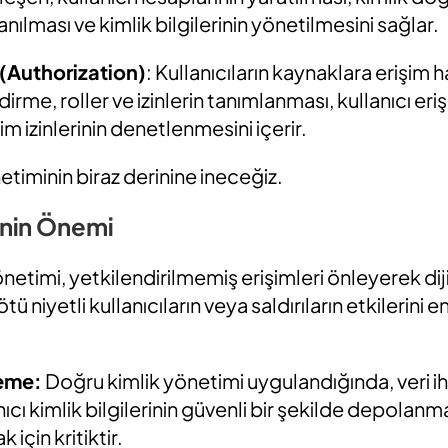
lanılması ve kimlik bilgilerinin yönetilmesini sağlar.
 (Authorization)
: Kullanıcıların kaynaklara erişim 
irme, roller ve izinlerin tanımlanması, kullanıcı eriş
im izinlerinin denetlenmesini içerir.
etiminin biraz derinine ineceğiz.
inin Önemi
netimi, yetkilendirilmemiş erişimleri önleyerek dijit
Kötü niyetli kullanıcıların veya saldırıların etkilerini
leme:
Doğru kimlik yönetimi uygulandığında, veri ihl
ıcı kimlik bilgilerinin güvenli bir şekilde depolanmas
için kritiktir.