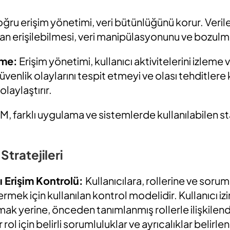
ğru erişim yönetimi, veri bütünlüğünü korur. Veril
ndan erişilebilmesi, veri manipülasyonunu ve bozulm
eme:
Erişim yönetimi, kullanıcı aktivitelerini izlem
venlik olaylarını tespit etmeyi ve olası tehditlere ka
laylaştırır.
M, farklı uygulama ve sistemlerde kullanılabilen s
Stratejileri
ı Erişim Kontrolü:
Kullanıcılara, rollerine ve soru
ermek için kullanılan kontrol modelidir. Kullanıcı izi
ak yerine, önceden tanımlanmış rollerle ilişkilend
r rol için belirli sorumluluklar ve ayrıcalıklar belirle