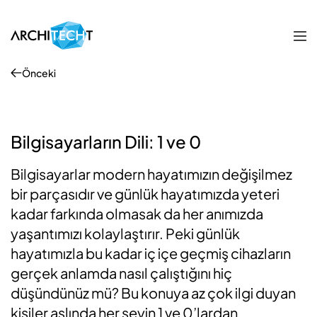
Önceki
Bilgisayarların Dili: 1 ve 0
Bilgisayarlar modern hayatımızın değişilmez
bir parçasıdır ve günlük hayatımızda yeteri
kadar farkında olmasak da her anımızda
yaşantımızı kolaylaştırır. Peki günlük
hayatımızla bu kadar iç içe geçmiş cihazların
gerçek anlamda nasıl çalıştığını hiç
düşündünüz mü? Bu konuya az çok ilgi duyan
kişiler aslında her şeyin 1 ve 0’lardan