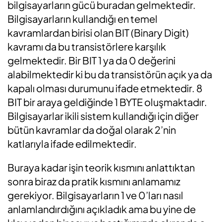
bilgisayarların gücü buradan gelmektedir.
Bilgisayarların kullandığı en temel
kavramlardan birisi olan BIT (Binary Digit)
kavramı da bu transistörlere karşılık
gelmektedir. Bir BIT 1 ya da 0 değerini
alabilmektedir ki bu da transistörün açık ya da
kapalı olması durumunu ifade etmektedir. 8
BIT bir araya geldiğinde 1 BYTE oluşmaktadır.
Bilgisayarlar ikili sistem kullandığı için diğer
bütün kavramlar da doğal olarak 2’nin
katlarıyla ifade edilmektedir.
Buraya kadar işin teorik kısmını anlattıktan
sonra biraz da pratik kısmını anlamamız
gerekiyor. Bilgisayarların 1 ve 0’ları nasıl
anlamlandırdığını açıkladık ama bu yine de