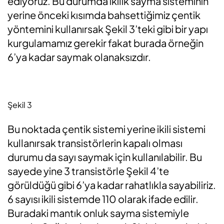
ediyoruz. Bu durumda ikilik sayma sisteminin
yerine önceki kısımda bahsettiğimiz çentik
yöntemini kullanırsak Şekil 3’teki gibi bir yapı
kurgulamamız gerekir fakat burada örneğin
6’ya kadar saymak olanaksızdır.
Şekil 3
Bu noktada çentik sistemi yerine ikili sistemi
kullanırsak transistörlerin kapalı olması
durumu da sayı saymak için kullanılabilir. Bu
sayede yine 3 transistörle Şekil 4’te
görüldüğü gibi 6’ya kadar rahatlıkla sayabiliriz.
6 sayısı ikili sistemde 110 olarak ifade edilir.
Buradaki mantık onluk sayma sistemiyle