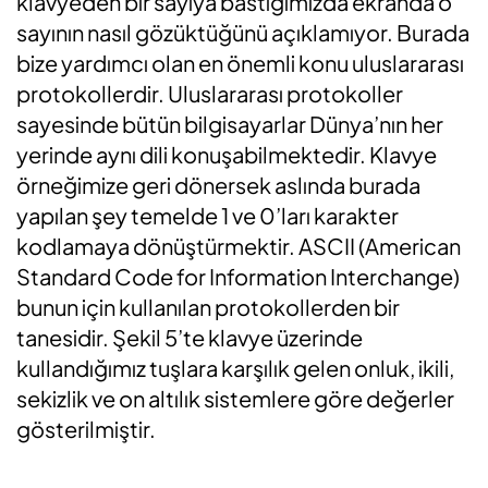
klavyeden bir sayıya bastığımızda ekranda o
sayının nasıl gözüktüğünü açıklamıyor. Burada
bize yardımcı olan en önemli konu uluslararası
protokollerdir. Uluslararası protokoller
sayesinde bütün bilgisayarlar Dünya’nın her
yerinde aynı dili konuşabilmektedir. Klavye
örneğimize geri dönersek aslında burada
yapılan şey temelde 1 ve 0’ları karakter
kodlamaya dönüştürmektir. ASCII (American
Standard Code for Information Interchange)
bunun için kullanılan protokollerden bir
tanesidir. Şekil 5’te klavye üzerinde
kullandığımız tuşlara karşılık gelen onluk, ikili,
sekizlik ve on altılık sistemlere göre değerler
gösterilmiştir.