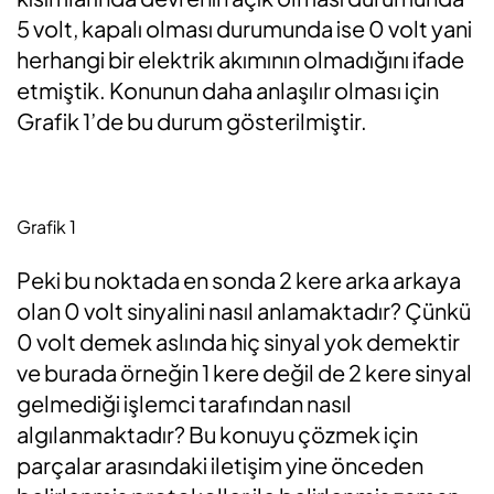
5 volt, kapalı olması durumunda ise 0 volt yani
herhangi bir elektrik akımının olmadığını ifade
etmiştik. Konunun daha anlaşılır olması için
Grafik 1’de bu durum gösterilmiştir.
Grafik 1
Peki bu noktada en sonda 2 kere arka arkaya
olan 0 volt sinyalini nasıl anlamaktadır? Çünkü
0 volt demek aslında hiç sinyal yok demektir
ve burada örneğin 1 kere değil de 2 kere sinyal
gelmediği işlemci tarafından nasıl
algılanmaktadır? Bu konuyu çözmek için
parçalar arasındaki iletişim yine önceden