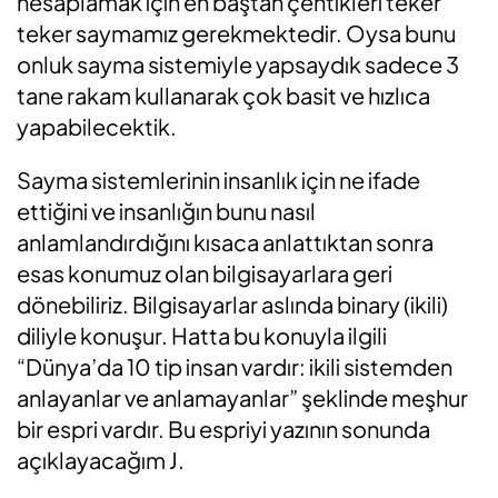
hesaplamak için en baştan çentikleri teker
teker saymamız gerekmektedir. Oysa bunu
onluk sayma sistemiyle yapsaydık sadece 3
tane rakam kullanarak çok basit ve hızlıca
yapabilecektik.
Sayma sistemlerinin insanlık için ne ifade
ettiğini ve insanlığın bunu nasıl
anlamlandırdığını kısaca anlattıktan sonra
esas konumuz olan bilgisayarlara geri
dönebiliriz. Bilgisayarlar aslında binary (ikili)
diliyle konuşur. Hatta bu konuyla ilgili
“Dünya’da 10 tip insan vardır: ikili sistemden
anlayanlar ve anlamayanlar” şeklinde meşhur
bir espri vardır. Bu espriyi yazının sonunda
açıklayacağım J.