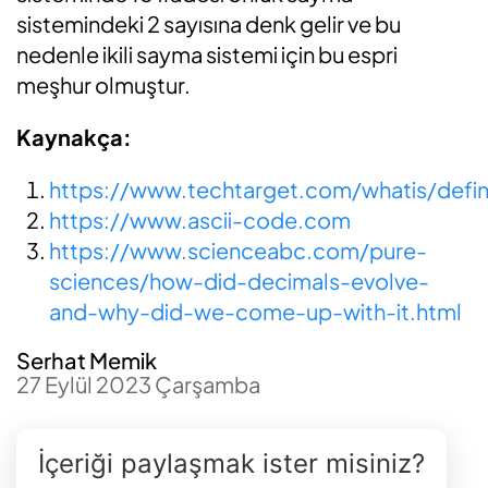
sistemindeki 2 sayısına denk gelir ve bu
nedenle ikili sayma sistemi için bu espri
meşhur olmuştur.
Kaynakça:
https://www.techtarget.com/whatis/defini
https://www.ascii-code.com
https://www.scienceabc.com/pure-
sciences/how-did-decimals-evolve-
and-why-did-we-come-up-with-it.html
Serhat Memik
27 Eylül 2023 Çarşamba
İçeriği paylaşmak ister misiniz?