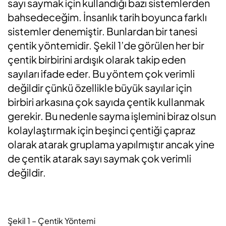
sayı saymak için kullandığı bazı sistemlerden
bahsedeceğim. İnsanlık tarih boyunca farklı
sistemler denemiştir. Bunlardan bir tanesi
çentik yöntemidir. Şekil 1’de görülen her bir
çentik birbirini ardışık olarak takip eden
sayıları ifade eder. Bu yöntem çok verimli
değildir çünkü özellikle büyük sayılar için
birbiri arkasına çok sayıda çentik kullanmak
gerekir. Bu nedenle sayma işlemini biraz olsun
kolaylaştırmak için beşinci çentiği çapraz
olarak atarak gruplama yapılmıştır ancak yine
de çentik atarak sayı saymak çok verimli
değildir.
Şekil 1 – Çentik Yöntemi