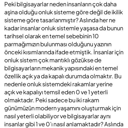
Peki bilgisayarlar neden insanların çok daha
aşina olduğu onluk sisteme göre değil de ikilik
sisteme göre tasarlanmıştır? Aslında her ne
kadar insanlar onluk sistemle yaşasa da bunun
tarihsel olarak en temel sebebinin 10
parmağımızın bulunması olduğunu yazının
önceki kısımlarında ifade etmiştik. İnsanlar için
onluk sistem çok mantıklı gözükse de
bilgisayarların mekanik yapısındaki en temel
özellik açık ya da kapalı durumda olmaktır. Bu
nedenle onluk sistemdeki rakamlar yerine
açık ve kapalıyı temsil eden 0 ve 1 yeterli
olmaktadır. Peki sadece bu iki rakam
günümüzün modern yaşamını oluşturmak için
nasıl yeterli olabiliyor ve bilgisayarlar aynı
insanlar gibi 1 ve 0’ı nasıl anlamaktadır? Aslında