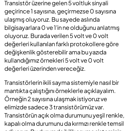
Transistör üzerine gelen 5 voltluk sinyali
geçirince 1 sayısına, geçirmezse 0 sayısına
ulaşmış oluyoruz. Bu sayede aslında
bilgisayarlara 0 ve 1’in ne olduğunu anlatmış
oluyoruz. Burada verilen 5 volt ve 0 volt
değerleri kullanılan farklı protokollere göre
değişkenlik gösterebilir ama bu yazıda
kullandığımız örnekleri 5 volt ve 0 volt
değerleri üzerinden vereceğiz.
Transistörlerin ikili sayma sistemiyle nasıl bir
mantıkta çalıştığını örneklerle açıklayalım.
Örneğin 2 sayısına ulaşmak istiyoruz ve
elimizde sadece 3 transistörümüz var.
Transistörün açık olma durumunu yeşil renkle,
kapalı olma durumunu da kırmızı renkle temsil