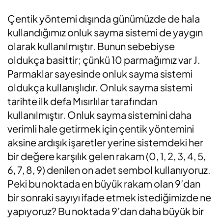
Çentik yöntemi dışında günümüzde de hala
kullandığımız onluk sayma sistemi de yaygın
olarak kullanılmıştır. Bunun sebebiyse
oldukça basittir; çünkü 10 parmağımız var J.
Parmaklar sayesinde onluk sayma sistemi
oldukça kullanışlıdır. Onluk sayma sistemi
tarihte ilk defa Mısırlılar tarafından
kullanılmıştır. Onluk sayma sistemini daha
verimli hale getirmek için çentik yöntemini
aksine ardışık işaretler yerine sistemdeki her
bir değere karşılık gelen rakam (0, 1, 2, 3, 4, 5,
6, 7, 8, 9) denilen on adet sembol kullanıyoruz.
Peki bu noktada en büyük rakam olan 9’dan
bir sonraki sayıyı ifade etmek istediğimizde ne
yapıyoruz? Bu noktada 9’dan daha büyük bir