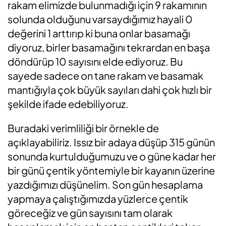
rakam elimizde bulunmadığı için 9 rakamının
solunda olduğunu varsaydığımız hayali 0
değerini 1 arttırıp ki buna onlar basamağı
diyoruz, birler basamağını tekrardan en başa
döndürüp 10 sayısını elde ediyoruz. Bu
sayede sadece on tane rakam ve basamak
mantığıyla çok büyük sayıları dahi çok hızlı bir
şekilde ifade edebiliyoruz.
Buradaki verimliliği bir örnekle de
açıklayabiliriz. Issız bir adaya düşüp 315 günün
sonunda kurtulduğumuzu ve o güne kadar her
bir günü çentik yöntemiyle bir kayanın üzerine
yazdığımızı düşünelim. Son gün hesaplama
yapmaya çalıştığımızda yüzlerce çentik
göreceğiz ve gün sayısını tam olarak