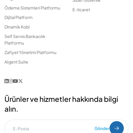
Siber Güvenlik
Ödeme Sistemleri Platformu
E-ticaret
Dijital Platform
Dinamik Kobi
Self Servis Bankacılık
Platformu
Zafiyet Yönetimi Platformu
AIgent Suite
Ürünler ve hizmetler hakkında bilgi
alın.
Gönder