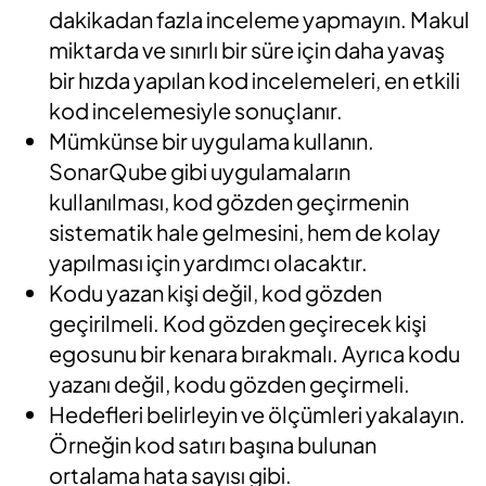
dakikadan fazla inceleme yapmayın. Makul
miktarda ve sınırlı bir süre için daha yavaş
bir hızda yapılan kod incelemeleri, en etkili
kod incelemesiyle sonuçlanır.
Mümkünse bir uygulama kullanın.
SonarQube gibi uygulamaların
kullanılması, kod gözden geçirmenin
sistematik hale gelmesini, hem de kolay
yapılması için yardımcı olacaktır.
Kodu yazan kişi değil, kod gözden
geçirilmeli. Kod gözden geçirecek kişi
egosunu bir kenara bırakmalı. Ayrıca kodu
yazanı değil, kodu gözden geçirmeli.
Hedefleri belirleyin ve ölçümleri yakalayın.
Örneğin kod satırı başına bulunan
ortalama hata sayısı gibi.