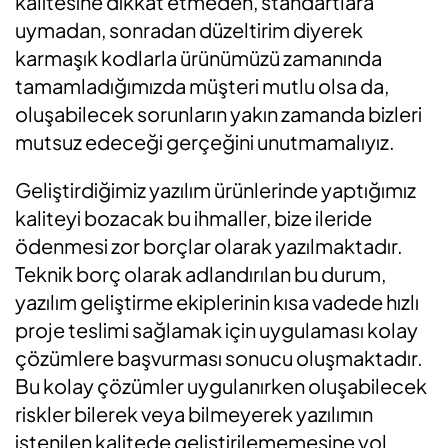
kalitesine dikkat etmeden, standartlara
uymadan, sonradan düzeltirim diyerek
karmaşık kodlarla ürünümüzü zamanında
tamamladığımızda müşteri mutlu olsa da,
oluşabilecek sorunların yakın zamanda bizleri
mutsuz edeceği gerçeğini unutmamalıyız.
Geliştirdiğimiz yazılım ürünlerinde yaptığımız
kaliteyi bozacak bu ihmaller, bize ileride
ödenmesi zor borçlar olarak yazılmaktadır.
Teknik borç olarak adlandırılan bu durum,
yazılım geliştirme ekiplerinin kısa vadede hızlı
proje teslimi sağlamak için uygulaması kolay
çözümlere başvurması sonucu oluşmaktadır.
Bu kolay çözümler uygulanırken oluşabilecek
riskler bilerek veya bilmeyerek yazılımın
istenilen kalitede geliştirilememesine yol