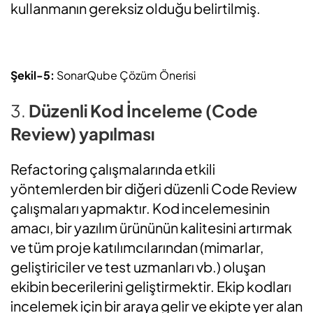
kullanmanın gereksiz olduğu belirtilmiş.
Şekil-5:
SonarQube Çözüm Önerisi
3.
Düzenli Kod İnceleme (Code
Review) yapılması
Refactoring çalışmalarında etkili
yöntemlerden bir diğeri düzenli Code Review
çalışmaları yapmaktır. Kod incelemesinin
amacı, bir yazılım ürününün kalitesini artırmak
ve tüm proje katılımcılarından (mimarlar,
geliştiriciler ve test uzmanları vb.) oluşan
ekibin becerilerini geliştirmektir. Ekip kodları
incelemek için bir araya gelir ve ekipte yer alan