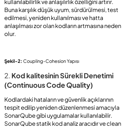
kullanılabilirlik ve anlaşılırlık özelliğini artırır.
Buna karşılık düşük uyum, sürdürülmesi, test
edilmesi, yeniden kullanılması ve hatta
anlaşılması zor olan kodların artmasına neden
olur.
Şekil-2:
Coupling-Cohesion Yapısı
2.
Kod kalitesinin Sürekli Denetimi
(Continuous Code Quality)
Kodlardaki hataların ve güvenlik açıklarının
tespit edilip yeniden düzenlenmesi amacıyla
SonarQube gibi uygulamalar kullanılabilir.
SonarQube statik kod analiz aracıdır ve clean