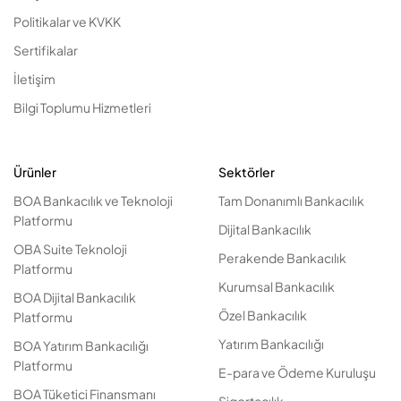
Politikalar ve KVKK
Sertifikalar
İletişim
Bilgi Toplumu Hizmetleri
Ürünler
Sektörler
BOA Bankacılık ve Teknoloji
Tam Donanımlı Bankacılık
Platformu
Dijital Bankacılık
OBA Suite Teknoloji
Perakende Bankacılık
Platformu
Kurumsal Bankacılık
BOA Dijital Bankacılık
Özel Bankacılık
Platformu
Yatırım Bankacılığı
BOA Yatırım Bankacılığı
Platformu
E-para ve Ödeme Kuruluşu
BOA Tüketici Finansmanı