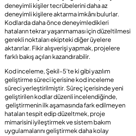
deneyimli kişiler tecrübelerini daha az
deneyimli kişilere aktarma imkânı bulurlar.
Kodlarda daha önce deneyimledikleri
hataların tekrar yaşanmaması için düzeltilmesi
gerekli noktaları ekipteki diğer üyelere
aktarırlar. Fikir alışverişi yapmak, projelere
farklı bakış açıları kazandırabilir.
Kod inceleme, Şekil-5’te ki gibi yazılım
geliştirme süreci içerisine kod inceleme
süreci yerleştirilmiştir. Süreç içerisinde yeni
geliştirilen kodlar düzenli incelendiğinde,
geliştirmenin ilk aşamasında fark edilmeyen
hataları tespit edip düzeltmek, proje
mimarisini iyileştirmek ve sistem bakım
uygulamalarını geliştirmek daha kolay