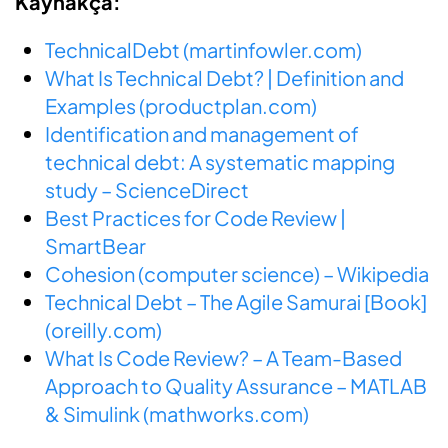
Kaynakça:
TechnicalDebt (martinfowler.com)
What Is Technical Debt? | Definition and
Examples (productplan.com)
Identification and management of
technical debt: A systematic mapping
study – ScienceDirect
Best Practices for Code Review |
SmartBear
Cohesion (computer science) – Wikipedia
Technical Debt – The Agile Samurai [Book]
(oreilly.com)
What Is Code Review? – A Team-Based
Approach to Quality Assurance – MATLAB
& Simulink (mathworks.com)