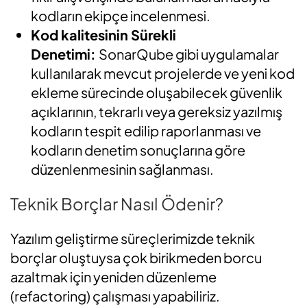
kodların ekipçe incelenmesi.
Kod kalitesinin Sürekli
Denetimi:
SonarQube gibi uygulamalar
kullanılarak mevcut projelerde ve yeni kod
ekleme sürecinde oluşabilecek güvenlik
açıklarının, tekrarlı veya gereksiz yazılmış
kodların tespit edilip raporlanması ve
kodların denetim sonuçlarına göre
düzenlenmesinin sağlanması.
Teknik Borçlar Nasıl Ödenir?
Yazılım geliştirme süreçlerimizde teknik
borçlar oluştuysa çok birikmeden borcu
azaltmak için yeniden düzenleme
(refactoring) çalışması yapabiliriz.