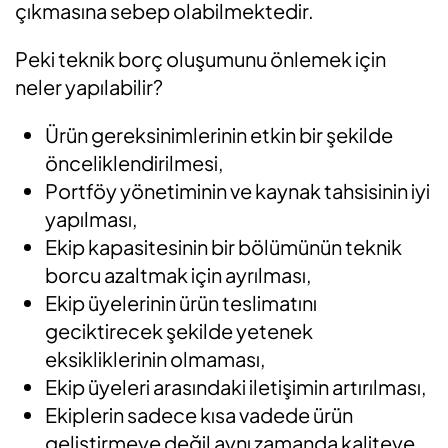
çıkmasına sebep olabilmektedir.
Peki teknik borç oluşumunu önlemek için
neler yapılabilir?
Ürün gereksinimlerinin etkin bir şekilde
önceliklendirilmesi,
Portföy yönetiminin ve kaynak tahsisinin iyi
yapılması,
Ekip kapasitesinin bir bölümünün teknik
borcu azaltmak için ayrılması,
Ekip üyelerinin ürün teslimatını
geciktirecek şekilde yetenek
eksikliklerinin olmaması,
Ekip üyeleri arasındaki iletişimin artırılması,
Ekiplerin sadece kısa vadede ürün
geliştirmeye değil aynı zamanda kaliteye