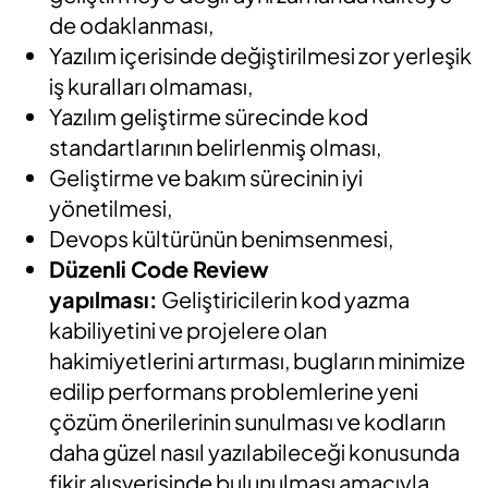
de odaklanması,
Yazılım içerisinde değiştirilmesi zor yerleşik
iş kuralları olmaması,
Yazılım geliştirme sürecinde kod
standartlarının belirlenmiş olması,
Geliştirme ve bakım sürecinin iyi
yönetilmesi,
Devops kültürünün benimsenmesi,
Düzenli Code Review
yapılması:
Geliştiricilerin kod yazma
kabiliyetini ve projelere olan
hakimiyetlerini artırması, bugların minimize
edilip performans problemlerine yeni
çözüm önerilerinin sunulması ve kodların
daha güzel nasıl yazılabileceği konusunda
fikir alışverişinde bulunulması amacıyla