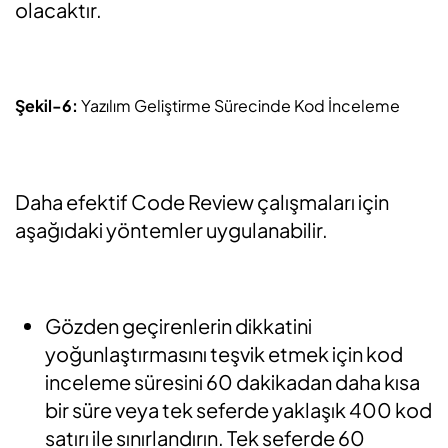
olacaktır.
Şekil-6:
Yazılım Geliştirme Sürecinde Kod İnceleme
Daha efektif Code Review çalışmaları için
aşağıdaki yöntemler uygulanabilir.
Gözden geçirenlerin dikkatini
yoğunlaştırmasını teşvik etmek için kod
inceleme süresini 60 dakikadan daha kısa
bir süre veya tek seferde yaklaşık 400 kod
satırı ile sınırlandırın. Tek seferde 60