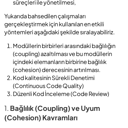
süreçleri ile yönetilmesi,
Yukarıda bahsedilen çalışmaları
gerçekleştirmek için kullanılan en etkili
yöntemleri aşağıdaki şekilde sıralayabiliriz.
Modüllerin birbirleri arasındaki bağlılığın
(coupling) azaltılması ve bu modüllerin
içindeki elemanların birbirine bağlılık
(cohesion) derecesinin artırılması.
Kod kalitesinin Sürekli Denetimi
(Continuous Code Quality)
Düzenli Kod İnceleme (Code Review)
1.
Bağlılık (Coupling) ve Uyum
(Cohesion) Kavramları