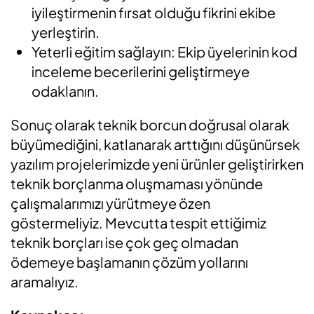
iyileştirmenin fırsat olduğu fikrini ekibe
yerleştirin.
Yeterli eğitim sağlayın: Ekip üyelerinin kod
inceleme becerilerini geliştirmeye
odaklanın.
Sonuç olarak teknik borcun doğrusal olarak
büyümediğini, katlanarak arttığını düşünürsek
yazılım projelerimizde yeni ürünler geliştirirken
teknik borçlanma oluşmaması yönünde
çalışmalarımızı yürütmeye özen
göstermeliyiz. Mevcutta tespit ettiğimiz
teknik borçları ise çok geç olmadan
ödemeye başlamanın çözüm yollarını
aramalıyız.