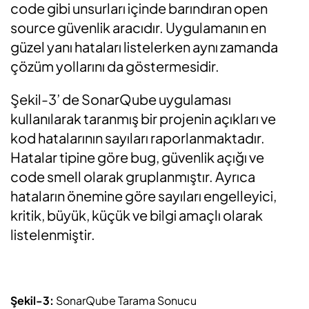
code gibi unsurları içinde barındıran open
source güvenlik aracıdır. Uygulamanın en
güzel yanı hataları listelerken aynı zamanda
çözüm yollarını da göstermesidir.
Şekil-3’ de SonarQube uygulaması
kullanılarak taranmış bir projenin açıkları ve
kod hatalarının sayıları raporlanmaktadır.
Hatalar tipine göre bug, güvenlik açığı ve
code smell olarak gruplanmıştır. Ayrıca
hataların önemine göre sayıları engelleyici,
kritik, büyük, küçük ve bilgi amaçlı olarak
listelenmiştir.
Şekil-3:
SonarQube Tarama Sonucu