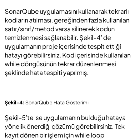
SonarQube uygulamasını kullanarak tekrarlı
kodların atılması, gereğinden fazla kullanılan
satır/sınıf/metod varsa silinerek kodun
temizlenmesi sağlanabilir. Şekil-4’ de
uygulamanın proje içerisinde tespit ettiği
hatayı görebilirsiniz. Kod içerisinde kullanılan
while döngüsünün tekrar düzenlenmesi
şeklinde hata tespiti yapılmış.
Şekil-4:
SonarQube Hata Gösterimi
Şekil-5’te ise uygulamanın bulduğu hataya
yönelik önerdiği çözümü görebilirsiniz. Tek
kayıt dönen bir işlem için while loop