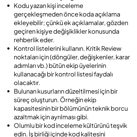
Kodu yazan kişi inceleme
gerçekleşmeden önce koda açıklama
ekleyebilir; çünkü ek açıklamalar, gözden
geçiren kişiye değişiklikler konusunda
rehberlik eder.
Kontrol listelerini kullanın. Kritik Review
noktaları için (döngüler, değişkenler, karar
adımları vb.) bütün ekip üyelerinin
kullanacağı bir kontrol listesi faydalı
olacaktır.
Bulunan kusurların düzeltilmesi için bir
süreç oluşturun. Örneğin ekip
kapasitesinin bir bölümünün teknik borcu
azaltmak için ayrılması gibi.
Olumlu bir kod inceleme kültürünü teşvik
edin. İş birliği içinde kod kalitesini