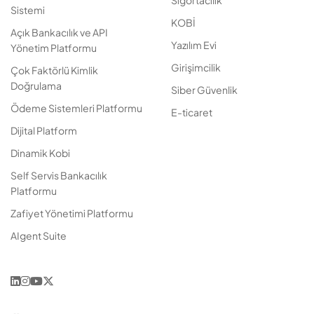
Sigortacılık
Sistemi
KOBİ
Açık Bankacılık ve API
Yazılım Evi
Yönetim Platformu
Girişimcilik
Çok Faktörlü Kimlik
Doğrulama
Siber Güvenlik
Ödeme Sistemleri Platformu
E-ticaret
Dijital Platform
Dinamik Kobi
Self Servis Bankacılık
Platformu
Zafiyet Yönetimi Platformu
AIgent Suite