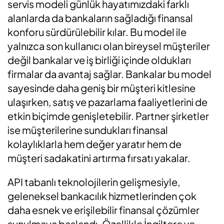
servis modeli günlük hayatımızdaki farklı
alanlarda da bankaların sağladığı finansal
konforu sürdürülebilir kılar. Bu model ile
yalnızca son kullanıcı olan bireysel müşteriler
değil bankalar ve iş birliği içinde oldukları
firmalar da avantaj sağlar. Bankalar bu model
sayesinde daha geniş bir müşteri kitlesine
ulaşırken, satış ve pazarlama faaliyetlerini de
etkin biçimde genişletebilir. Partner şirketler
ise müşterilerine sundukları finansal
kolaylıklarla hem değer yaratır hem de
müşteri sadakatini artırma fırsatı yakalar.
API tabanlı teknolojilerin gelişmesiyle,
geleneksel bankacılık hizmetlerinden çok
daha esnek ve erişilebilir finansal çözümler
sunulmaya başlandı. Özellikle İngiltere ve