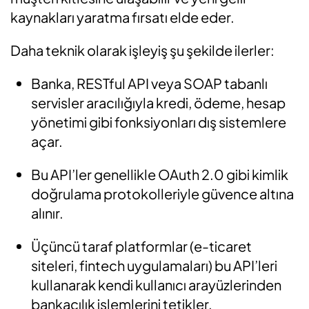
kaynakları yaratma fırsatı elde eder.
Daha teknik olarak işleyiş şu şekilde ilerler:
Banka, RESTful API veya SOAP tabanlı
servisler aracılığıyla kredi, ödeme, hesap
yönetimi gibi fonksiyonları dış sistemlere
açar.
Bu API’ler genellikle OAuth 2.0 gibi kimlik
doğrulama protokolleriyle güvence altına
alınır.
Üçüncü taraf platformlar (e-ticaret
siteleri, fintech uygulamaları) bu API’leri
kullanarak kendi kullanıcı arayüzlerinden
bankacılık işlemlerini tetikler.