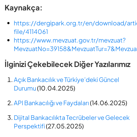
Kaynakça:
https://dergipark.org.tr/en/download/arti
file/4114061
https://www.mevzuat.gov.tr/mevzuat?
MevzuatNo=39158&MevzuatTur=7&Mevzuat
İlginizi Çekebilecek Diğer Yazılarımız
Açık Bankacılık ve Türkiye’deki Güncel
Durumu
(10.04.2025)
API Bankacılığı ve Faydaları
(14.06.2025)
Dijital Bankacılıkta Tecrübeler ve Gelecek
Perspektifi
(27.05.2025)