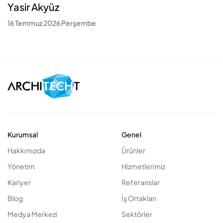
Yasir Akyüz
16 Temmuz 2026 Perşembe
Kurumsal
Genel
Hakkımızda
Ürünler
Yönetim
Hizmetlerimiz
Kariyer
Referanslar
Blog
İş Ortakları
Medya Merkezi
Sektörler