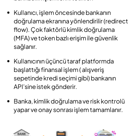
Kullanıcı, işlem öncesinde bankanın
doğrulama ekranına yönlendirilir (redirect
flow). Çok faktörlü kimlik doğrulama
(MFA) ve token bazlı erişim ile güvenlik
sağlanır.
Kullanıcının üçüncü taraf platformda
başlattığı finansal işlem ( alışveriş
sepetinde kredi seçimi gibi) bankanın
API’sine istek gönderir.
Banka, kimlik doğrulama ve risk kontrolü
yapar ve onay sonrası işlem tamamlanır.