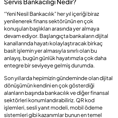
Servis Bankacılığı Nedir?
“Yeni Nesil Bankacılık” her yıl içeriği biraz
yenilenerek finans sektörünün en çok
konuşulan başlıkları arasında yer almaya
devam ediyor. Başlangıçta bankaların dijital
kanallarında hayatı kolaylaştıracak birkaç
basit işlemin yer almasıyla sınırlı olan bu
anlayış, bugün günlük hayatımızla çok daha
entegre bir seviyeye gelmiş durumda.
Son yıllarda hepimizin gündeminde olan dijital
dönüşümün kendini en çok gösterdiği
alanların başında bankacılık ve diğer finansal
sektörleri konumlandırabiliriz. QR kod
işlemleri, sesli yanıt modeli, mobil ödeme
sistemleri gibi kazanımlar bunun en temel