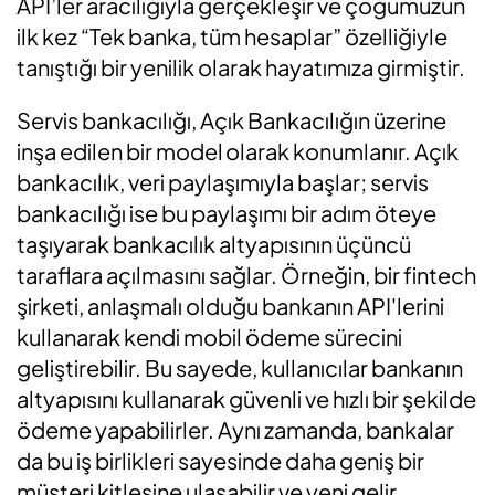
API’ler aracılığıyla gerçekleşir ve çoğumuzun
ilk kez “Tek banka, tüm hesaplar” özelliğiyle
tanıştığı bir yenilik olarak hayatımıza girmiştir.
Servis bankacılığı, Açık Bankacılığın üzerine
inşa edilen bir model olarak konumlanır. Açık
bankacılık, veri paylaşımıyla başlar; servis
bankacılığı ise bu paylaşımı bir adım öteye
taşıyarak bankacılık altyapısının üçüncü
taraflara açılmasını sağlar. Örneğin, bir fintech
şirketi, anlaşmalı olduğu bankanın API'lerini
kullanarak kendi mobil ödeme sürecini
geliştirebilir. Bu sayede, kullanıcılar bankanın
altyapısını kullanarak güvenli ve hızlı bir şekilde
ödeme yapabilirler. Aynı zamanda, bankalar
da bu iş birlikleri sayesinde daha geniş bir
müşteri kitlesine ulaşabilir ve yeni gelir