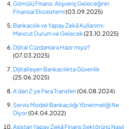
Gömülü Finans: Alışveriş Geleceğinin
Finansal Ekosistemi
(03.09.2025)
Bankacılık ve Yapay Zekâ Kullanımı:
Mevcut Durum ve Gelecek
(23.10.2025)
Dijital Cüzdanlara Hazır mıyız?
(07.03.2025)
Dijitalleşen Bankacılıkta Güvenlik
(25.06.2025)
A’dan Z’ye Para Transferi
(06.08.2024)
Servis Modeli Bankacılığı Yönetmeliği Ne
Diyor
(04.04.2022)
Asistan Yapay Zekâ Finans Sektörünü Nasıl