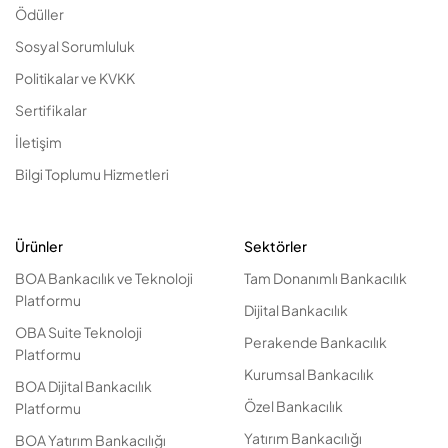
Ödüller
Sosyal Sorumluluk
Politikalar ve KVKK
Sertifikalar
İletişim
Bilgi Toplumu Hizmetleri
Ürünler
Sektörler
BOA Bankacılık ve Teknoloji
Tam Donanımlı Bankacılık
Platformu
Dijital Bankacılık
OBA Suite Teknoloji
Perakende Bankacılık
Platformu
Kurumsal Bankacılık
BOA Dijital Bankacılık
Özel Bankacılık
Platformu
Yatırım Bankacılığı
BOA Yatırım Bankacılığı