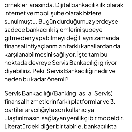
örnekleri arasında. Dijital bankacılık ilk olarak
internet ve mobil şube olarak bizlere
sunulmuştu. Bugün durduğumuz yerdeyse
sadece bankacılık işlemlerini şubeye
gitmeden yapabilmeyi değil, aynı zamanda
finansal ihtiyaçlarımızın farklı kanallardan da
karşılanabilmesini sağlıyor. İşte tam bu
noktada devreye Servis Bankacılığı giriyor
diyebiliriz. Peki, Servis Bankacılığı nedir ve
neden bu kadar önemli?
Servis Bankacılığı (Banking-as-a-Servis)
finansal hizmetlerin farklı platformlar ve 3.
partiler aracılığıyla son kullanıcıya
ulaştırılmasını sağlayan yenilikçi bir modeldir.
Literatürdeki diğer bir tabirle, bankacılıkta