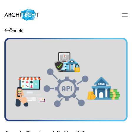
Önceki