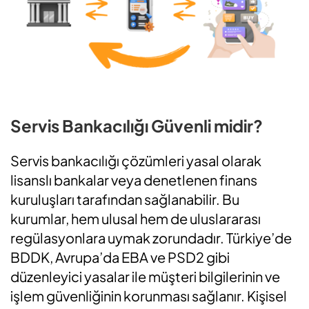
Servis Bankacılığı Güvenli midir?
Servis bankacılığı çözümleri yasal olarak
lisanslı bankalar veya denetlenen finans
kuruluşları tarafından sağlanabilir. Bu
kurumlar, hem ulusal hem de uluslararası
regülasyonlara uymak zorundadır. Türkiye’de
BDDK, Avrupa’da EBA ve PSD2 gibi
düzenleyici yasalar ile müşteri bilgilerinin ve
işlem güvenliğinin korunması sağlanır. Kişisel