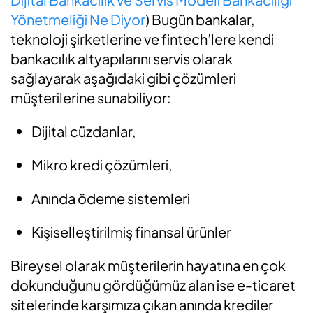
Yönetmeliği Ne Diyor
) Bugün bankalar,
teknoloji şirketlerine ve fintech’lere kendi
bankacılık altyapılarını servis olarak
sağlayarak aşağıdaki gibi çözümleri
müşterilerine sunabiliyor:
Dijital cüzdanlar,
Mikro kredi çözümleri,
Anında ödeme sistemleri
Kişiselleştirilmiş finansal ürünler
Bireysel olarak müşterilerin hayatına en çok
dokunduğunu gördüğümüz alan ise e-ticaret
sitelerinde karşımıza çıkan anında krediler