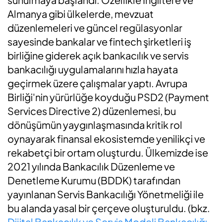
Almanya gibi ülkelerde, mevzuat
düzenlemeleri ve güncel regülasyonlar
sayesinde bankalar ve fintech şirketleri iş
birliğine giderek açık bankacılık ve servis
bankacılığı uygulamalarını hızla hayata
geçirmek üzere çalışmalar yaptı. Avrupa
Birliği'nin yürürlüğe koyduğu PSD2 (Payment
Services Directive 2) düzenlemesi, bu
dönüşümün yaygınlaşmasında kritik rol
oynayarak finansal ekosistemde yenilikçi ve
rekabetçi bir ortam oluşturdu. Ülkemizde ise
2021 yılında Bankacılık Düzenleme ve
Denetleme Kurumu (BDDK) tarafından
yayınlanan Servis Bankacılığı Yönetmeliği ile
bu alanda yasal bir çerçeve oluşturuldu. (bkz.
Dijital Bankacılık ve Servis Modeli Bankacılığı