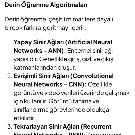
Derin Öğrenme Algoritmaları
Derin öğrenme, çeşitli mimarilere dayalı
birçok farklı algoritmayı içerir:
Yapay Sinir Ağları (Artificial Neural
Networks - ANN):
En temel sinir ağı
yapısıdır. Genellikle giriş, gizli ve çıkış
katmanlarından oluşur.
Evrişimli Sinir Ağları (Convolutional
Neural Networks - CNN):
Özellikle
görüntü ve video verileri üzerinde çalışmak
için kullanılır. Görüntü tanıma ve
sınıflandırma görevlerinde oldukça
etkilidir.
Tekrarlayan Sinir Ağları (Recurrent
Neural Networks - RNN):
Zaman serisi