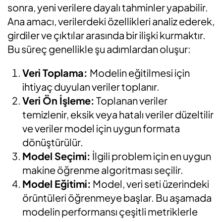
sonra, yeni verilere dayalı tahminler yapabilir.
Ana amacı, verilerdeki özellikleri analiz ederek,
girdiler ve çıktılar arasında bir ilişki kurmaktır.
Bu süreç genellikle şu adımlardan oluşur:
Veri Toplama:
Modelin eğitilmesi için
ihtiyaç duyulan veriler toplanır.
Veri Ön İşleme:
Toplanan veriler
temizlenir, eksik veya hatalı veriler düzeltilir
ve veriler model için uygun formata
dönüştürülür.
Model Seçimi:
İlgili problem için en uygun
makine öğrenme algoritması seçilir.
Model Eğitimi:
Model, veri seti üzerindeki
örüntüleri öğrenmeye başlar. Bu aşamada
modelin performansı çeşitli metriklerle