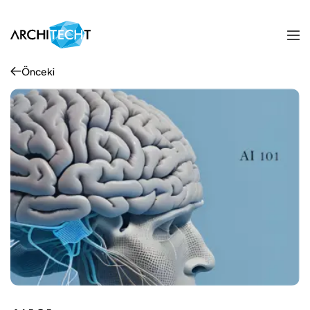
Önceki