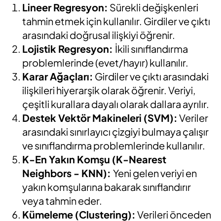
Lineer Regresyon:
Sürekli değişkenleri
tahmin etmek için kullanılır. Girdiler ve çıktı
arasındaki doğrusal ilişkiyi öğrenir.
Lojistik Regresyon:
İkili sınıflandırma
problemlerinde (evet/hayır) kullanılır.
Karar Ağaçları:
Girdiler ve çıktı arasındaki
ilişkileri hiyerarşik olarak öğrenir. Veriyi,
çeşitli kurallara dayalı olarak dallara ayrılır.
Destek Vektör Makineleri (SVM):
Veriler
arasındaki sınırlayıcı çizgiyi bulmaya çalışır
ve sınıflandırma problemlerinde kullanılır.
K-En Yakın Komşu (K-Nearest
Neighbors - KNN):
Yeni gelen veriyi en
yakın komşularına bakarak sınıflandırır
veya tahmin eder.
Kümeleme (Clustering):
Verileri önceden