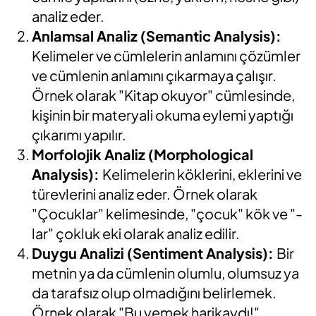
analiz eder.
Anlamsal Analiz (Semantic Analysis):
Kelimeler ve cümlelerin anlamını çözümler
ve cümlenin anlamını çıkarmaya çalışır.
Örnek olarak "Kitap okuyor" cümlesinde,
kişinin bir materyali okuma eylemi yaptığı
çıkarımı yapılır.
Morfolojik Analiz (Morphological
Analysis):
Kelimelerin köklerini, eklerini ve
türevlerini analiz eder. Örnek olarak
"Çocuklar" kelimesinde, "çocuk" kök ve "-
lar" çokluk eki olarak analiz edilir.
Duygu Analizi (Sentiment Analysis):
Bir
metnin ya da cümlenin olumlu, olumsuz ya
da tarafsız olup olmadığını belirlemek.
Örnek olarak "Bu yemek harikaydı!"