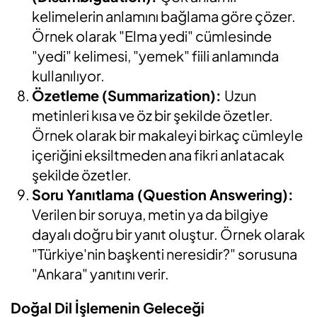
kelimelerin anlamını bağlama göre çözer.
Örnek olarak "Elma yedi" cümlesinde
"yedi" kelimesi, "yemek" fiili anlamında
kullanılıyor.
Özetleme (Summarization):
Uzun
metinleri kısa ve öz bir şekilde özetler.
Örnek olarak bir makaleyi birkaç cümleyle
içeriğini eksiltmeden ana fikri anlatacak
şekilde özetler.
Soru Yanıtlama (Question Answering):
Verilen bir soruya, metin ya da bilgiye
dayalı doğru bir yanıt oluştur. Örnek olarak
"Türkiye'nin başkenti neresidir?" sorusuna
"Ankara" yanıtını verir.
Doğal Dil İşlemenin Geleceği