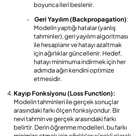
boyunca ileri beslenir.
-
Geri Yayılım (Backpropagation)
:
Modelin yaptığı hatalar (yanlış
tahminler), geri yayılım algoritması
ile hesaplanır ve hatayı azaltmak
için ağırlıklar güncellenir. Hedef,
hatayı minimuma indirmek için her
adımda ağın kendini optimize
etmesidir.
Kayıp Fonksiyonu (Loss Function):
Modelin tahminleri ile gerçek sonuçlar
arasındaki farkı ölçen fonksiyondur. Bir
nevi tahmin ve gerçek arasındaki farkı
belirtir. Derin öğrenme modelleri, bu farkı
minimize etmek için ağırlıkları sürekli olarak