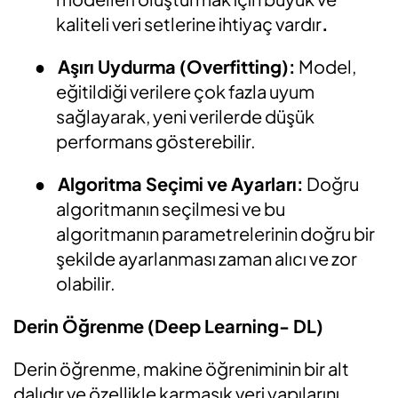
kaliteli veri setlerine ihtiyaç vardır
.
●
Aşırı Uydurma (Overfitting):
Model,
eğitildiği verilere çok fazla uyum
sağlayarak, yeni verilerde düşük
performans gösterebilir.
●
Algoritma Seçimi ve Ayarları:
Doğru
algoritmanın seçilmesi ve bu
algoritmanın parametrelerinin doğru bir
şekilde ayarlanması zaman alıcı ve zor
olabilir.
Derin Öğrenme (Deep Learning- DL)
Derin öğrenme, makine öğreniminin bir alt
dalıdır ve özellikle karmaşık veri yapılarını