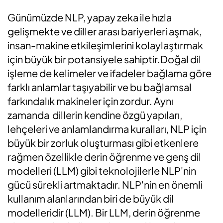
Günümüzde NLP, yapay zeka ile hızla
gelişmekte ve diller arası bariyerleri aşmak,
insan-makine etkileşimlerini kolaylaştırmak
için büyük bir potansiyele sahiptir.Doğal dil
işleme de kelimeler ve ifadeler bağlama göre
farklı anlamlar taşıyabilir ve bu bağlamsal
farkındalık makineler için zordur. Aynı
zamanda dillerin kendine özgü yapıları,
lehçeleri ve anlamlandırma kuralları, NLP için
büyük bir zorluk oluşturması gibi etkenlere
rağmen özellikle derin öğrenme ve genş dil
modelleri (LLM) gibi teknolojilerle NLP'nin
gücü sürekli artmaktadır. NLP'nin en önemli
kullanım alanlarından biri de büyük dil
modelleridir (LLM). Bir LLM, derin öğrenme