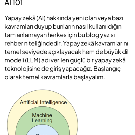
AI 101
Yapay zekâ (AI) hakkında yeni olan veya bazı
kavramları duyup bunların nasıl kullanıldığını
tam anlamayan herkes için bu blog yazısı
rehber niteliğindedir. Yapay zekâ kavramlarını
temel seviyede açıklayacak hem de büyük dil
modeli (LLM) adı verilen güçlü bir yapay zekâ
teknolojisine de giriş yapacağız. Başlangıç
olarak temel kavramlarla başlayalım.