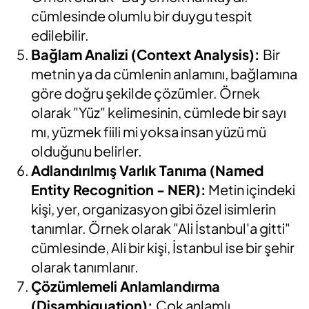
cümlesinde olumlu bir duygu tespit
edilebilir.
Bağlam Analizi (Context Analysis):
Bir
metnin ya da cümlenin anlamını, bağlamına
göre doğru şekilde çözümler. Örnek
olarak "Yüz" kelimesinin, cümlede bir sayı
mı, yüzmek fiili mi yoksa insan yüzü mü
olduğunu belirler.
Adlandırılmış Varlık Tanıma (Named
Entity Recognition - NER):
Metin içindeki
kişi, yer, organizasyon gibi özel isimlerin
tanımlar. Örnek olarak "Ali İstanbul'a gitti"
cümlesinde, Ali bir kişi, İstanbul ise bir şehir
olarak tanımlanır.
Çözümlemeli Anlamlandırma
(Disambiguation):
Çok anlamlı