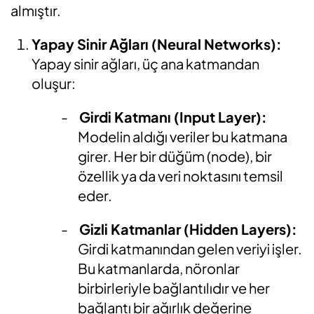
almıştır.
Yapay Sinir Ağları (Neural Networks):
Yapay sinir ağları, üç ana katmandan
oluşur:
-
Girdi Katmanı (Input Layer):
Modelin aldığı veriler bu katmana
girer. Her bir düğüm (node), bir
özellik ya da veri noktasını temsil
eder.
-
Gizli Katmanlar (Hidden Layers):
Girdi katmanından gelen veriyi işler.
Bu katmanlarda, nöronlar
birbirleriyle bağlantılıdır ve her
bağlantı bir ağırlık değerine