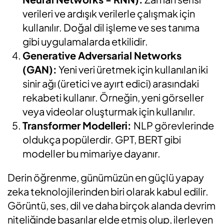
verileri ve ardışık verilerle çalışmak için
kullanılır. Doğal dil işleme ve ses tanıma
gibi uygulamalarda etkilidir.
Generative Adversarial Networks
(GAN):
Yeni veri üretmek için kullanılan iki
sinir ağı (üretici ve ayırt edici) arasındaki
rekabeti kullanır. Örneğin, yeni görseller
veya videolar oluşturmak için kullanılır.
Transformer Modelleri:
NLP görevlerinde
oldukça popülerdir. GPT, BERT gibi
modeller bu mimariye dayanır.
Derin öğrenme, günümüzün en güçlü yapay
zeka teknolojilerinden biri olarak kabul edilir.
Görüntü, ses, dil ve daha birçok alanda devrim
niteliğinde başarılar elde etmiş olup, ilerleyen