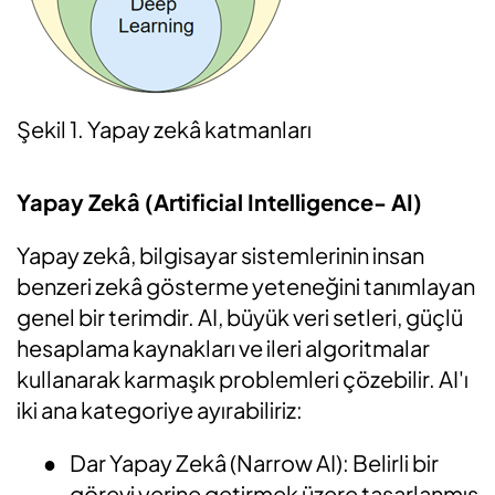
Şekil 1. Yapay zekâ katmanları
Yapay Zekâ (Artificial Intelligence- AI)
Yapay zekâ, bilgisayar sistemlerinin insan
benzeri zekâ gösterme yeteneğini tanımlayan
genel bir terimdir. AI, büyük veri setleri, güçlü
hesaplama kaynakları ve ileri algoritmalar
kullanarak karmaşık problemleri çözebilir. AI'ı
iki ana kategoriye ayırabiliriz:
●
Dar Yapay Zekâ (Narrow AI): Belirli bir
görevi yerine getirmek üzere tasarlanmış