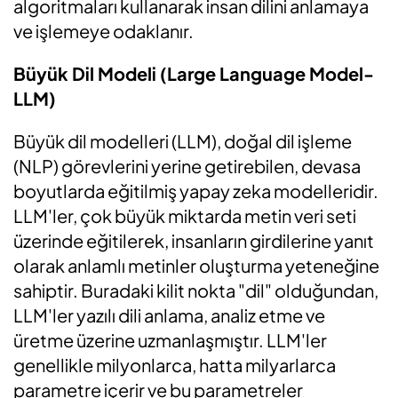
algoritmaları kullanarak insan dilini anlamaya
ve işlemeye odaklanır.
Büyük Dil Modeli (Large Language Model-
LLM)
Büyük dil modelleri (LLM), doğal dil işleme
(NLP) görevlerini yerine getirebilen, devasa
boyutlarda eğitilmiş yapay zeka modelleridir.
LLM'ler, çok büyük miktarda metin veri seti
üzerinde eğitilerek, insanların girdilerine yanıt
olarak anlamlı metinler oluşturma yeteneğine
sahiptir. Buradaki kilit nokta "dil" olduğundan,
LLM'ler yazılı dili anlama, analiz etme ve
üretme üzerine uzmanlaşmıştır. LLM'ler
genellikle milyonlarca, hatta milyarlarca
parametre içerir ve bu parametreler