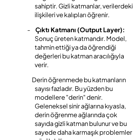
sahiptir. Gizli katmanlar, verilerdeki
ilişkileri ve kalıpları öğrenir.
-
Çıktı Katmanı (Output Layer):
Sonuç üreten katmandır. Model,
tahmin ettiği ya da öğrendiği
değerleri bu katman aracılığıyla
verir.
Derin öğrenmede bu katmanların
sayısı fazladır. Bu yüzden bu
modellere "derin" denir.
Geleneksel sinir ağlarına kıyasla,
derin öğrenme ağlarında çok
sayıda gizli katman bulunur ve bu
sayede daha karmaşık problemler