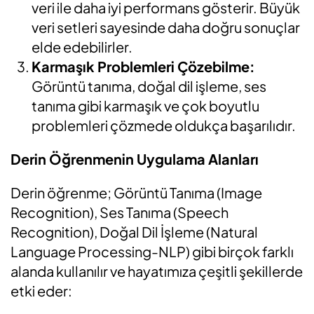
veri ile daha iyi performans gösterir. Büyük
veri setleri sayesinde daha doğru sonuçlar
elde edebilirler.
Karmaşık Problemleri Çözebilme:
Görüntü tanıma, doğal dil işleme, ses
tanıma gibi karmaşık ve çok boyutlu
problemleri çözmede oldukça başarılıdır.
Derin Öğrenmenin Uygulama Alanları
Derin öğrenme; Görüntü Tanıma (Image
Recognition), Ses Tanıma (Speech
Recognition), Doğal Dil İşleme (Natural
Language Processing-NLP) gibi birçok farklı
alanda kullanılır ve hayatımıza çeşitli şekillerde
etki eder: