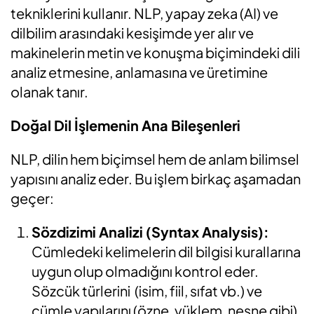
tekniklerini kullanır. NLP, yapay zeka (AI) ve
dilbilim arasındaki kesişimde yer alır ve
makinelerin metin ve konuşma biçimindeki dili
analiz etmesine, anlamasına ve üretimine
olanak tanır.
Doğal Dil İşlemenin Ana Bileşenleri
NLP, dilin hem biçimsel hem de anlam bilimsel
yapısını analiz eder. Bu işlem birkaç aşamadan
geçer:
Sözdizimi Analizi (Syntax Analysis):
Cümledeki kelimelerin dil bilgisi kurallarına
uygun olup olmadığını kontrol eder.
Sözcük türlerini
(isim, fiil, sıfat vb.) ve
cümle yapılarını (özne, yüklem, nesne gibi)