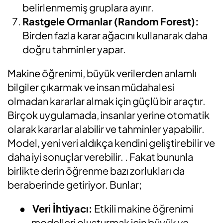
belirlenmemiş gruplara ayırır.
Rastgele Ormanlar (Random Forest):
Birden fazla karar ağacını kullanarak daha
doğru tahminler yapar.
Makine öğrenimi, büyük verilerden anlamlı
bilgiler çıkarmak ve insan müdahalesi
olmadan kararlar almak için güçlü bir araçtır.
Birçok uygulamada, insanlar yerine otomatik
olarak kararlar alabilir ve tahminler yapabilir.
Model, yeni veri aldıkça kendini geliştirebilir ve
daha iyi sonuçlar verebilir. . Fakat bununla
birlikte derin öğrenme bazı zorlukları da
beraberinde getiriyor. Bunlar;
●
Veri İhtiyacı:
Etkili makine öğrenimi
modelleri oluşturmak için büyük ve