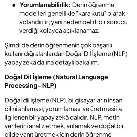
●
Yorumlanabilirlik:
Derin öğrenme
modelleri genellikle "kara kutu" olarak
adlandırılır; yani neden belirli bir sonucu
verdiği kolayca açıklanamaz.
Şimdi de derin öğrenmenin çok başarılı
kullanıldığı alanlardan Doğal Dil İşleme (NLP)
yapay zekâ dalına detaylı bakalım.
Doğal Dil İşleme (Natural Language
Processing- NLP)
Doğal dil işleme (NLP), bilgisayarların insan
dilini anlaması, yorumlaması ve üretmesi ile
ilgilenen bir yapay zekâ dalıdır. NLP, metin
verilerini analiz etmek, anlamak ve doğal bir
dilde yanıt üretmek için derin öğrenme