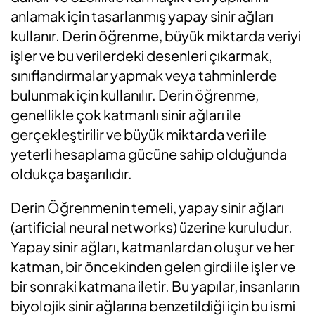
anlamak için tasarlanmış yapay sinir ağları
kullanır. Derin öğrenme, büyük miktarda veriyi
işler ve bu verilerdeki desenleri çıkarmak,
sınıflandırmalar yapmak veya tahminlerde
bulunmak için kullanılır. Derin öğrenme,
genellikle çok katmanlı sinir ağları ile
gerçekleştirilir ve büyük miktarda veri ile
yeterli hesaplama gücüne sahip olduğunda
oldukça başarılıdır.
Derin Öğrenmenin temeli, yapay sinir ağları
(artificial neural networks) üzerine kuruludur.
Yapay sinir ağları, katmanlardan oluşur ve her
katman, bir öncekinden gelen girdi ile işler ve
bir sonraki katmana iletir. Bu yapılar, insanların
biyolojik sinir ağlarına benzetildiği için bu ismi