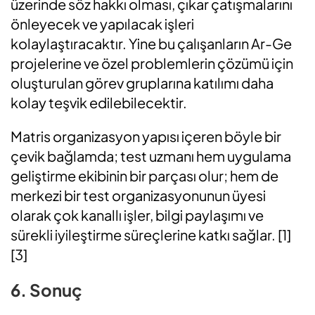
üzerinde söz hakkı olması, çıkar çatışmalarını
önleyecek ve yapılacak işleri
kolaylaştıracaktır. Yine bu çalışanların Ar-Ge
projelerine ve özel problemlerin çözümü için
oluşturulan görev gruplarına katılımı daha
kolay teşvik edilebilecektir.
Matris organizasyon yapısı içeren böyle bir
çevik bağlamda;
test uzmanı hem
uygulama
geliştirme
ekibinin
bir parçası olur
;
hem de
merkezi
bir test organizasyonunun üyesi
olarak
çok kanallı işler,
bilgi paylaşımı ve
sürekli iyileştirme süreçlerine katkı sağlar.
[1]
[3]
6. Sonuç