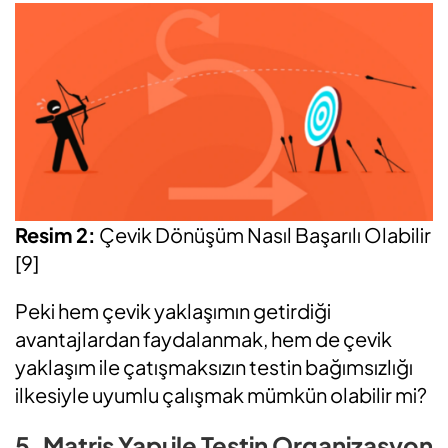
Resim 2:
Çevik Dönüşüm Nasıl Başarılı Olabilir
[9]
Peki hem çevik yaklaşımın getirdiği
avantajlardan faydalanmak, hem de çevik
yaklaşım ile çatışmaksızın testin bağımsızlığı
ilkesiyle uyumlu çalışmak mümkün olabilir mi?
5. Matris Yapı ile Testin Organizasyon