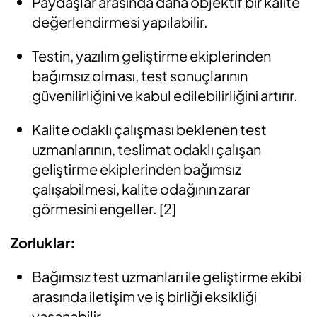
Paydaşlar arasında daha objektif bir kalite
değerlendirmesi yapılabilir.
Testin, yazılım geliştirme ekiplerinden
bağımsız olması, test sonuçlarının
güvenilirliğini ve kabul edilebilirliğini artırır.
Kalite odaklı çalışması beklenen test
uzmanlarının, teslimat odaklı çalışan
geliştirme ekiplerinden bağımsız
çalışabilmesi, kalite odağının zarar
görmesini engeller.
[2]
Zorluklar:
Bağımsız test uzmanları ile geliştirme ekibi
arasında iletişim ve iş birliği eksikliği
yaşanabilir.