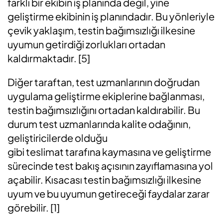
farklı bir ekibin iş planında değil, yine
geliştirme ekibinin iş planındadır. Bu yönleriyle
çevik yaklaşım, testin bağımsızlığı ilkesine
uyumun getirdiği zorlukları ortadan
kaldırmaktadır.
[5]
Diğer taraftan,
test uzmanlarının doğrudan
uygulama geliştirme ekiplerine bağlanması,
testin bağımsızlığını
ortadan kaldırabilir. Bu
durum test uzmanlarında kalite odağının,
geliştiricilerde olduğu
gibi
teslimat
tarafına
kaymasına ve
geliştirme
sürecinde
test bakış açısının zayıflamasına yol
açabilir.
Kısacası testin bağımsızlığı ilkesine
uyum ve bu uyumun getireceği faydalar zarar
görebilir.
[1]