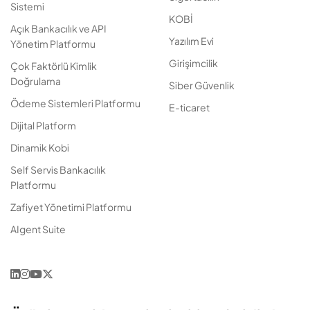
Sistemi
KOBİ
Açık Bankacılık ve API
Yazılım Evi
Yönetim Platformu
Girişimcilik
Çok Faktörlü Kimlik
Doğrulama
Siber Güvenlik
Ödeme Sistemleri Platformu
E-ticaret
Dijital Platform
Dinamik Kobi
Self Servis Bankacılık
Platformu
Zafiyet Yönetimi Platformu
AIgent Suite