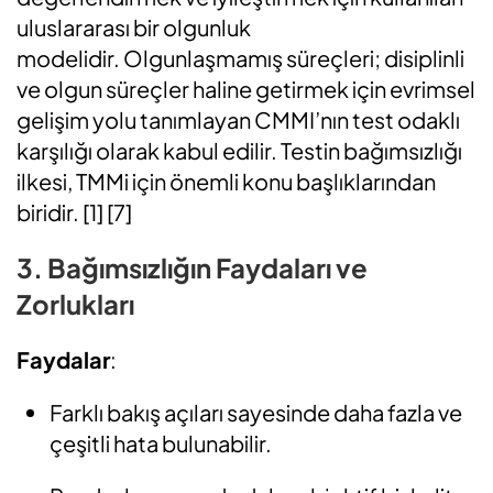
uluslararası bir olgunluk
modelidir.
Olgunlaşmamış süreçleri; disiplinli
ve olgun süreçler haline getirmek için evrimsel
gelişim yolu tanımlayan
CMMI’nın
test odaklı
karşılığı olarak kabul edilir.
Testin bağımsızlığı
ilkesi,
TMMi
için önemli konu başlıklarından
biridir
.
[1] [7]
3. Bağımsızlığın Faydaları ve
Zorlukları
Faydalar
:
Farklı bakış açıları sayesinde daha fazla ve
çeşitli hata bulunabilir.