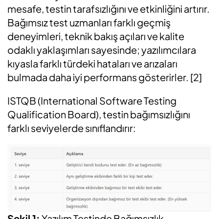
mesafe, testin tarafsızlığını ve etkinliğini artırır.
Bağımsız test uzmanları farklı geçmiş
deneyimleri, teknik bakış açıları ve kalite
odaklı yaklaşımları sayesinde; yazılımcılara
kıyasla farklı türdeki hataları ve arızaları
bulmada daha iyi performans gösterirler. [2]
ISTQB (International Software Testing
Qualification Board), testin bağımsızlığını
farklı seviyelerde sınıflandırır:
Şekil 1:
Yazılım Testinde Bağımsızlık