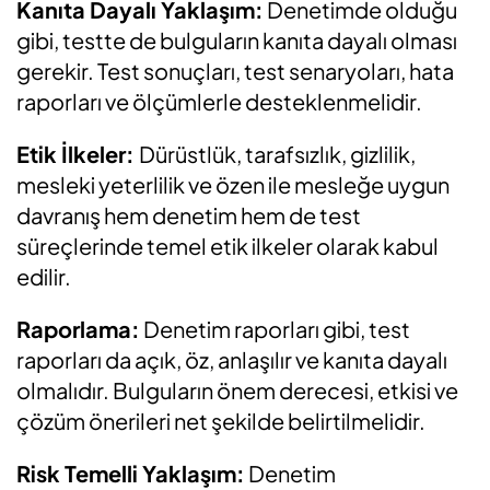
Kanıta Dayalı Yaklaşım:
Denetimde olduğu
gibi, testte de bulguların kanıta dayalı olması
gerekir. Test sonuçları, test senaryoları, hata
raporları ve ölçümlerle desteklenmelidir.
Etik İlkeler:
Dürüstlük, tarafsızlık, gizlilik,
mesleki yeterlilik ve özen ile mesleğe uygun
davranış hem denetim hem de test
süreçlerinde temel etik ilkeler olarak kabul
edilir.
Raporlama:
Denetim raporları gibi, test
raporları
da
açık, öz, anlaşılır ve kanıta dayalı
olmalıdır. Bulguların önem derecesi, etkisi ve
çözüm önerileri net şekilde belirtilmelidir.
Risk Temelli Yaklaşım:
Denetim