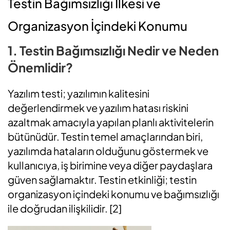
Testin Bağımsızlığı İlkesi ve
Organizasyon İçindeki Konumu
1. Testin Bağımsızlığı Nedir ve Neden
Önemlidir?
Yazılım testi; yazılımın kalitesini
değerlendirmek ve yazılım hatası riskini
azaltmak amacıyla yapılan planlı aktivitelerin
bütünüdür.
Testin temel amaçlarından biri,
yazılımda hataların olduğunu göstermek ve
kullanıcıya, iş birimine veya diğer paydaşlara
güven sağlamaktır.
T
estin etkinliği;
testin
organizasyon içindeki konumu ve bağımsızlığı
ile doğrudan ilişkilidir
.
[2]