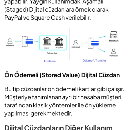
yapabilir. Yaygın kullanımdaki Aşamalı
(Staged) Dijital cüzdanlara örnek olarak
PayPal ve Square Cash verilebilir.
Ön Ödemeli (Stored Value) Dijital Cüzdan
Bu tip cüzdanlar ön ödemeli kartlar gibi çalışır.
Müşteriye tanımlanan ayrı bir hesaba müşteri
tarafından klasik yöntemler ile ön yükleme
yapılması gerekmektedir.
Dijital Cüzdanların Diğer Kullanım