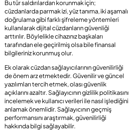
Bu tür saldırılardan korunmak için;
cüzdanlarda parmak izi, yüz tanıma, iki aşamalı
doğrulama gibi farklı şifreleme yöntemleri
kullanılarak dijital cüzdanların güvenliği
arttırılır. Böylelikle cihazınız başkaları
tarafından ele geçirilmiş olsa bile finansal
bilgileriniz korunmuş olur.
Ek olarak cüzdan sağlayıcılarının güvenilirliği
de önem arz etmektedir. Güvenilir ve güncel
yazılımları tercih etmek, olası güvenlik
açıklarını azaltır. Sağlayıcının gizlilik politikasını
incelemek ve kullanıcı verileri ile nasıl işlediğini
anlamak önemlidir. Sağlayıcının geçmiş
performansını araştırmak, güvenilirliği
hakkında bilgi sağlayabilir.