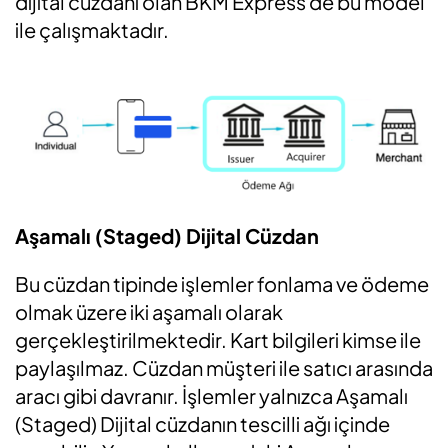
dijital cüzdanı olan BKM Express de bu model
ile çalışmaktadır.
Aşamalı (Staged) Dijital Cüzdan
Bu cüzdan tipinde işlemler fonlama ve ödeme
olmak üzere iki aşamalı olarak
gerçekleştirilmektedir. Kart bilgileri kimse ile
paylaşılmaz. Cüzdan müşteri ile satıcı arasında
aracı gibi davranır. İşlemler yalnızca Aşamalı
(Staged) Dijital cüzdanın tescilli ağı içinde