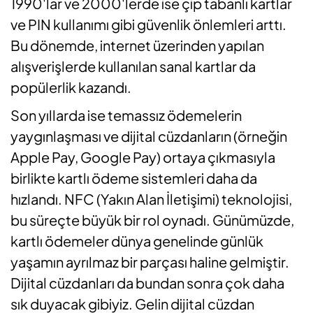
1990'lar ve 2000'lerde ise çip tabanlı kartlar
ve PIN kullanımı gibi güvenlik önlemleri arttı.
Bu dönemde, internet üzerinden yapılan
alışverişlerde kullanılan sanal kartlar da
popülerlik kazandı.
Son yıllarda ise temassız ödemelerin
yaygınlaşması ve dijital cüzdanların (örneğin
Apple Pay, Google Pay) ortaya çıkmasıyla
birlikte kartlı ödeme sistemleri daha da
hızlandı. NFC (Yakın Alan İletişimi) teknolojisi,
bu süreçte büyük bir rol oynadı. Günümüzde,
kartlı ödemeler dünya genelinde günlük
yaşamın ayrılmaz bir parçası haline gelmiştir.
Dijital cüzdanları da bundan sonra çok daha
sık duyacak gibiyiz. Gelin dijital cüzdan