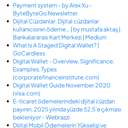
Payment system - by Alex Xu -
ByteByteGo Newsletter
Dijital Cüzdanlar. Dijital cüzdanlar
kullanıcısının ödeme… | by mustafa aktaş |
Bankalararası Kart Merkezi | Medium
What Is A Staged Digital Wallet? |
GoCardless
Digital Wallet - Overview, Significance,
Examples, Types
(corporatefinanceinstitute.com)
Digital Wallet Guide November 2020
(visa.com)
E-ticaret ödemelerindeki dijital cüzdan
payının, 2025 yılında yüzde 52,5'e çıkması
bekleniyor - Webrazzi
Dijital Mobil Ödemelerin Yükselişi ve