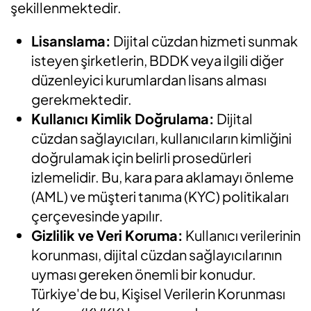
şekillenmektedir.
Lisanslama:
Dijital cüzdan hizmeti sunmak
isteyen şirketlerin, BDDK veya ilgili diğer
düzenleyici kurumlardan lisans alması
gerekmektedir.
Kullanıcı Kimlik Doğrulama:
Dijital
cüzdan sağlayıcıları, kullanıcıların kimliğini
doğrulamak için belirli prosedürleri
izlemelidir. Bu, kara para aklamayı önleme
(AML) ve müşteri tanıma (KYC) politikaları
çerçevesinde yapılır.
Gizlilik ve Veri Koruma:
Kullanıcı verilerinin
korunması, dijital cüzdan sağlayıcılarının
uyması gereken önemli bir konudur.
Türkiye'de bu, Kişisel Verilerin Korunması