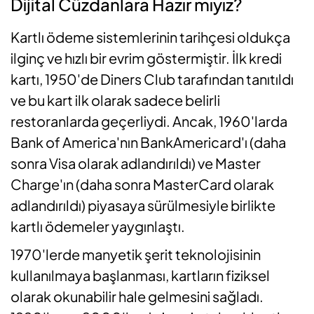
Dijital Cüzdanlara Hazır mıyız?
Kartlı ödeme sistemlerinin tarihçesi oldukça
ilginç ve hızlı bir evrim göstermiştir. İlk kredi
kartı, 1950'de Diners Club tarafından tanıtıldı
ve bu kart ilk olarak sadece belirli
restoranlarda geçerliydi. Ancak, 1960'larda
Bank of America'nın BankAmericard'ı (daha
sonra Visa olarak adlandırıldı) ve Master
Charge'ın (daha sonra MasterCard olarak
adlandırıldı) piyasaya sürülmesiyle birlikte
kartlı ödemeler yaygınlaştı.
1970'lerde manyetik şerit teknolojisinin
kullanılmaya başlanması, kartların fiziksel
olarak okunabilir hale gelmesini sağladı.