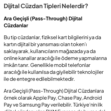
Dijital Cüzdan Tipleri Nelerdir?
Ara Geçişli (Pass-Through) Dijital
Cüzdanlar
Bu tip cüzdanlar, fiziksel kart bilgilerini ya da
kartın dijital bir yansıması olan token’ı
saklayarak, kullanıcıların mağazada ya da
online kanallar aracılığı ile ödeme yapmalarına
imkân tanır. Genellikle mobil telefonlar
aracılığı ile kullanılsa da giyilebilir teknolojiler
ile de entegre edilebilmektedir.
Ara Geçişli (Pass-Through) Dijital Cüzdanlara
örnek olarak Apple Pay, Chase Pay, Android
Pay ve Samsung Pay verilebilir. Türkiye’nin ilk