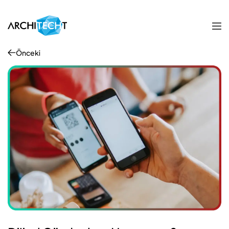
Önceki