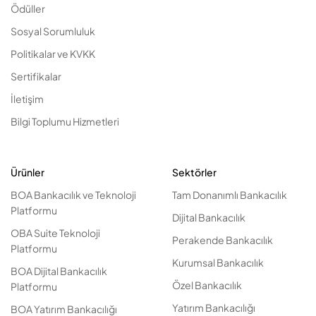
Ödüller
Sosyal Sorumluluk
Politikalar ve KVKK
Sertifikalar
İletişim
Bilgi Toplumu Hizmetleri
Ürünler
Sektörler
BOA Bankacılık ve Teknoloji
Tam Donanımlı Bankacılık
Platformu
Dijital Bankacılık
OBA Suite Teknoloji
Perakende Bankacılık
Platformu
Kurumsal Bankacılık
BOA Dijital Bankacılık
Özel Bankacılık
Platformu
Yatırım Bankacılığı
BOA Yatırım Bankacılığı