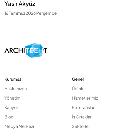
Yasir Akyüz
16 Temmuz 2026 Perşembe
Kurumsal
Genel
Hakkımızda
Ürünler
Yönetim
Hizmetlerimiz
Kariyer
Referanslar
Blog
İş Ortakları
Medya Merkezi
Sektörler