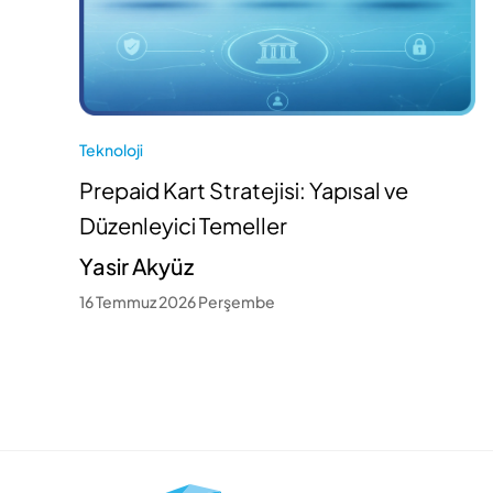
Teknoloji
Prepaid Kart Stratejisi: Yapısal ve
Düzenleyici Temeller
Yasir Akyüz
16 Temmuz 2026 Perşembe