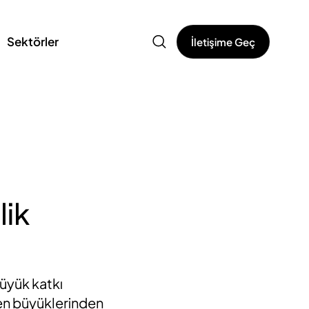
Sektörler
İletişime Geç
lik
büyük katkı
n en büyüklerinden