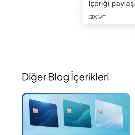
İçeriği payla
Diğer Blog İçerikleri